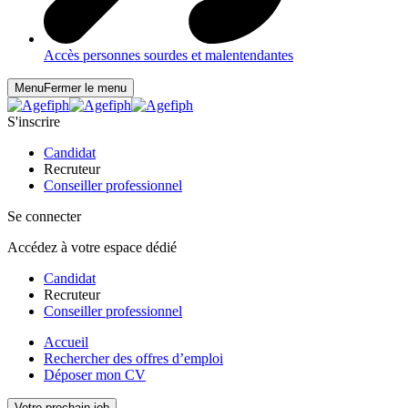
Accès personnes sourdes et malentendantes
Menu
Fermer le menu
S'inscrire
Candidat
Recruteur
Conseiller professionnel
Se connecter
Accédez à votre espace dédié
Candidat
Recruteur
Conseiller professionnel
Accueil
Rechercher des offres d’emploi
Déposer mon CV
Votre prochain job