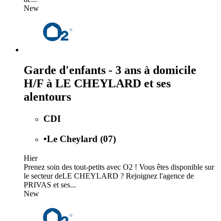
New
Garde d'enfants - 3 ans à domicile
H/F à LE CHEYLARD et ses
alentours
CDI
•
Le Cheylard (07)
Hier
Prenez soin des tout-petits avec O2 ! Vous êtes disponible sur
le secteur deLE CHEYLARD ? Rejoignez l'agence de
PRIVAS et ses...
New