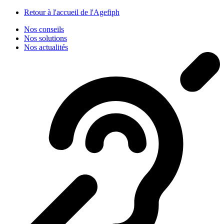
Panneau de gestion des cookies
Retour à l'accueil de l'Agefiph
Nos conseils
Nos solutions
Nos actualités