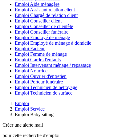
Emploi Aide ménagère
Emploi Assistant relation client
Emploi Chargé de relation client
Emploi Conseiller client
Emploi Conseiller de clientèle
Emploi Conseiller funéraire
Emploi Employé de ménage
Emploi Employé de ménage à domicile
Emploi Facteur
Emploi Femme de ménage
Emploi Garde d'enfants
Emploi Intervenant ménage / repassage
Emploi Nourrice
Emploi Ouvrier d'entretien
Emploi Porteur funéraire
Emploi Technicien de nettoyage
Emploi Technicien de surface
Emploi
Emploi Service
Emploi Baby sitting
Créer une alerte mail
pour cette recherche d'emploi