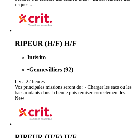
risques...
RIPEUR (H/F) H/F
Intérim
•
Gennevilliers (92)
Il y a 22 heures
Vos principales missions seront de : - Charger les sacs ou les
bacs roulants dans la benne puis remiser correctement les...
New
RIPEUR (H/F) H/F