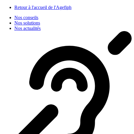
Panneau de gestion des cookies
Retour à l'accueil de l'Agefiph
Nos conseils
Nos solutions
Nos actualités