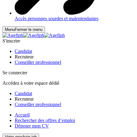
Accès personnes sourdes et malentendantes
Menu
Fermer le menu
S'inscrire
Candidat
Recruteur
Conseiller professionnel
Se connecter
Accédez à votre espace dédié
Candidat
Recruteur
Conseiller professionnel
Accueil
Rechercher des offres d’emploi
Déposer mon CV
Votre prochain job