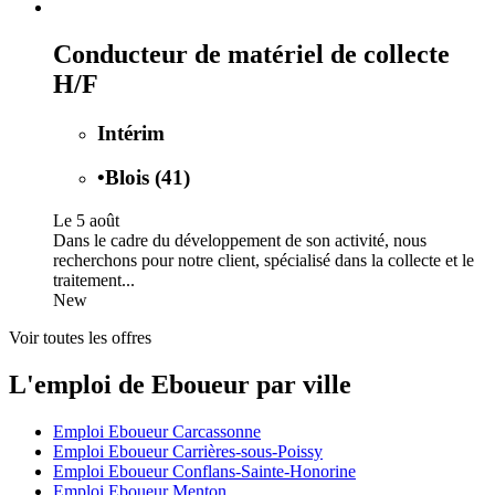
Conducteur de matériel de collecte
H/F
Intérim
•
Blois (41)
Le 5 août
Dans le cadre du développement de son activité, nous
recherchons pour notre client, spécialisé dans la collecte et le
traitement...
New
Voir toutes les offres
L'emploi de Eboueur par ville
Emploi Eboueur Carcassonne
Emploi Eboueur Carrières-sous-Poissy
Emploi Eboueur Conflans-Sainte-Honorine
Emploi Eboueur Menton