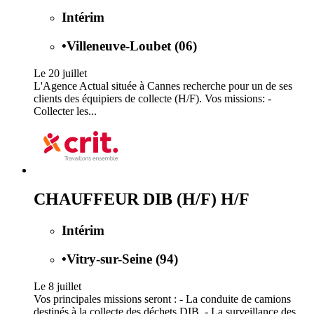
Intérim
•
Villeneuve-Loubet (06)
Le 20 juillet
L'Agence Actual située à Cannes recherche pour un de ses
clients des équipiers de collecte (H/F). Vos missions: -
Collecter les...
CHAUFFEUR DIB (H/F) H/F
Intérim
•
Vitry-sur-Seine (94)
Le 8 juillet
Vos principales missions seront : - La conduite de camions
destinés à la collecte des déchets DIB, - La surveillance des