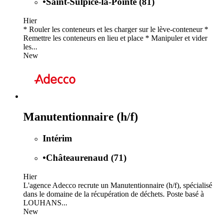
•
Saint-Sulpice-la-Pointe (81)
Hier
* Rouler les conteneurs et les charger sur le lève-conteneur *
Remettre les conteneurs en lieu et place * Manipuler et vider
les...
New
Manutentionnaire (h/f)
Intérim
•
Châteaurenaud (71)
Hier
L'agence Adecco recrute un Manutentionnaire (h/f), spécialisé
dans le domaine de la récupération de déchets. Poste basé à
LOUHANS...
New