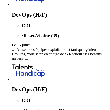
DevOps (H/F)
CDI
•
Ille-et-Vilaine (35)
Le 15 juillet
...: Au sein des équipes exploitation et tant qu'ingénieur
DevOps
, vous serez en charge de : - Recueillir les besoins
métiers -...
DevOps (H/F)
CDI