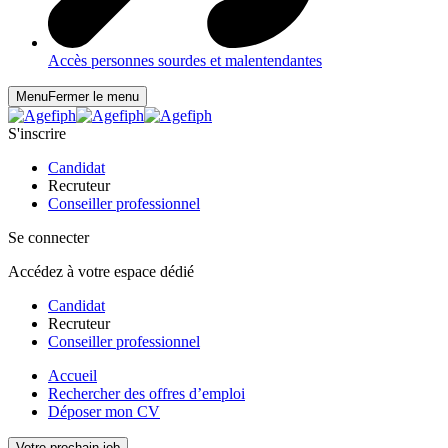
Accès personnes sourdes et malentendantes
Menu
Fermer le menu
S'inscrire
Candidat
Recruteur
Conseiller professionnel
Se connecter
Accédez à votre espace dédié
Candidat
Recruteur
Conseiller professionnel
Accueil
Rechercher des offres d’emploi
Déposer mon CV
Votre prochain job