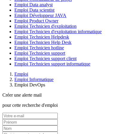
Emploi Data analyst
Emploi Data scientist
Emploi Développeur JAVA
Emploi Product Owner
Emploi Technicien d'exploitation
Emploi Technicien d'exploitation informatique
Emploi Technicien Helpdesk
Emploi Technicien Help Desk
Emploi Technicien hotline
Emploi Technicien support
Emploi Technicien support client
Emploi Technicien support informatique
Emploi
Emploi Informatique
Emploi DevOps
Créer une alerte mail
pour cette recherche d'emploi