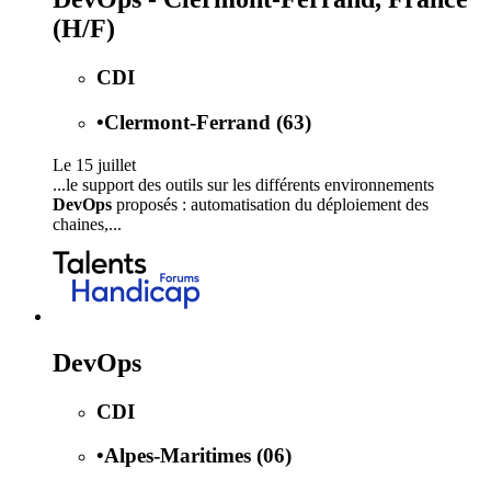
(H/F)
CDI
•
Clermont-Ferrand (63)
Le 15 juillet
...le support des outils sur les différents environnements
DevOps
proposés : automatisation du déploiement des
chaines,...
DevOps
CDI
•
Alpes-Maritimes (06)