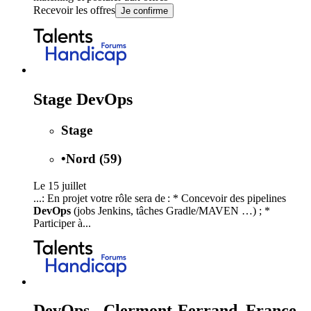
Recevoir les offres
Je confirme
Stage DevOps
Stage
•
Nord (59)
Le 15 juillet
...: En projet votre rôle sera de : * Concevoir des pipelines
DevOps
(jobs Jenkins, tâches Gradle/MAVEN …) ; *
Participer à...
DevOps - Clermont-Ferrand, France