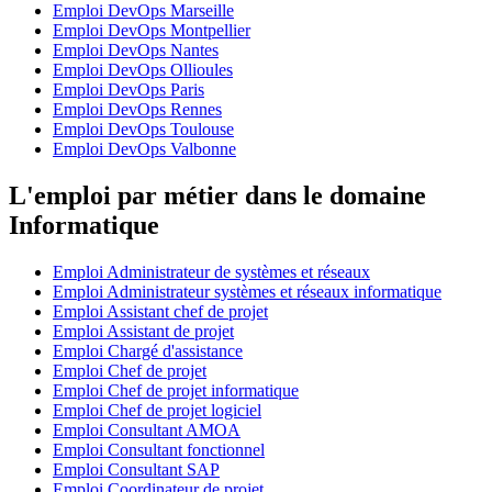
Emploi DevOps Marseille
Emploi DevOps Montpellier
Emploi DevOps Nantes
Emploi DevOps Ollioules
Emploi DevOps Paris
Emploi DevOps Rennes
Emploi DevOps Toulouse
Emploi DevOps Valbonne
L'emploi par métier dans le domaine
Informatique
Emploi Administrateur de systèmes et réseaux
Emploi Administrateur systèmes et réseaux informatique
Emploi Assistant chef de projet
Emploi Assistant de projet
Emploi Chargé d'assistance
Emploi Chef de projet
Emploi Chef de projet informatique
Emploi Chef de projet logiciel
Emploi Consultant AMOA
Emploi Consultant fonctionnel
Emploi Consultant SAP
Emploi Coordinateur de projet