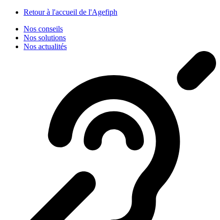
Panneau de gestion des cookies
Retour à l'accueil de l'Agefiph
Nos conseils
Nos solutions
Nos actualités