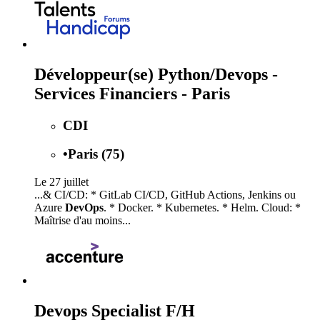
Développeur(se) Python/Devops -
Services Financiers - Paris
CDI
•
Paris (75)
Le 27 juillet
...& CI/CD: * GitLab CI/CD, GitHub Actions, Jenkins ou
Azure
DevOps
. * Docker. * Kubernetes. * Helm. Cloud: *
Maîtrise d'au moins...
Devops Specialist F/H