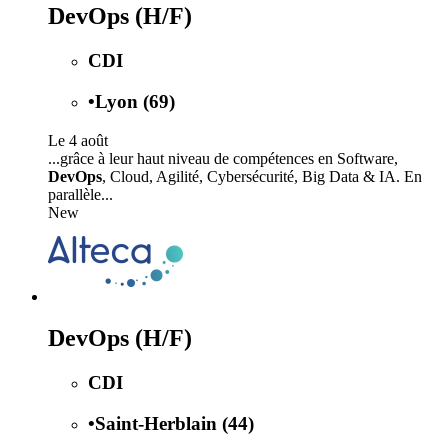
DevOps (H/F)
CDI
•
Lyon (69)
Le 4 août
...grâce à leur haut niveau de compétences en Software,
DevOps
, Cloud, Agilité, Cybersécurité, Big Data & IA. En
parallèle...
New
DevOps (H/F)
CDI
•
Saint-Herblain (44)