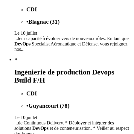
CDI
•
Blagnac (31)
Le 10 juillet
...leur capacité à évoluer vers de nouveaux rôles. En tant que
DevOps
Specialist Aéronautique et Défense, vous rejoignez
nos...
A
Ingénierie de production Devops
Build F/H
CDI
•
Guyancourt (78)
Le 10 juillet
...de Continuous Delivery. * Déployer et intégrer des
solutions
DevOps
et de conteneurisation. * Veiller au respect
des bonnes...