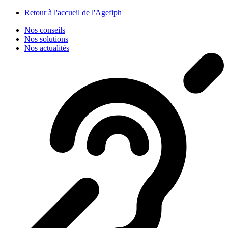
Panneau de gestion des cookies
Retour à l'accueil de l'Agefiph
Nos conseils
Nos solutions
Nos actualités