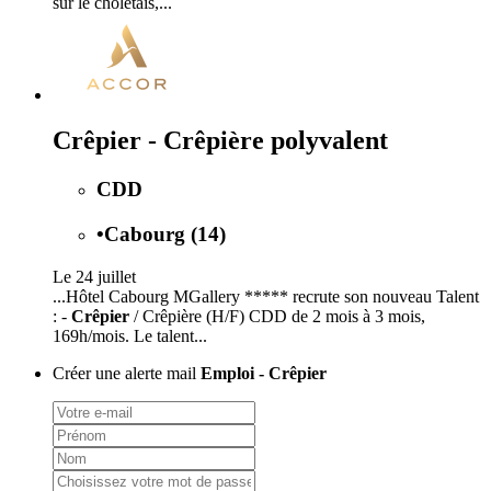
sur le choletais,...
Crêpier - Crêpière polyvalent
CDD
•
Cabourg (14)
Le 24 juillet
...Hôtel Cabourg MGallery ***** recrute son nouveau Talent
: -
Crêpier
/ Crêpière (H/F) CDD de 2 mois à 3 mois,
169h/mois. Le talent...
Créer une alerte mail
Emploi - Crêpier