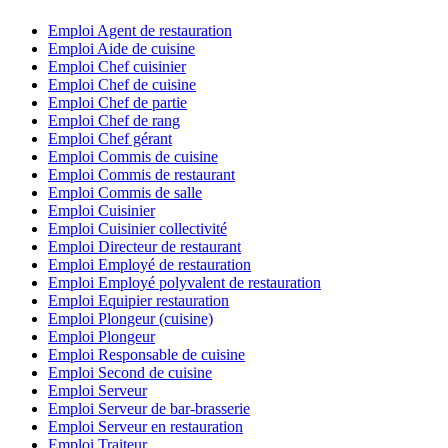
Emploi Agent de restauration
Emploi Aide de cuisine
Emploi Chef cuisinier
Emploi Chef de cuisine
Emploi Chef de partie
Emploi Chef de rang
Emploi Chef gérant
Emploi Commis de cuisine
Emploi Commis de restaurant
Emploi Commis de salle
Emploi Cuisinier
Emploi Cuisinier collectivité
Emploi Directeur de restaurant
Emploi Employé de restauration
Emploi Employé polyvalent de restauration
Emploi Equipier restauration
Emploi Plongeur (cuisine)
Emploi Plongeur
Emploi Responsable de cuisine
Emploi Second de cuisine
Emploi Serveur
Emploi Serveur de bar-brasserie
Emploi Serveur en restauration
Emploi Traiteur