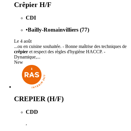
Crêpier H/F
CDI
•
Bailly-Romainvilliers (77)
Le 4 août
...ou en cuisine souhaitée. - Bonne maîtrise des techniques de
crêpier
et respect des règles d'hygiène HACCP. -
Dynamique,...
New
CREPIER (H/F)
CDD
,