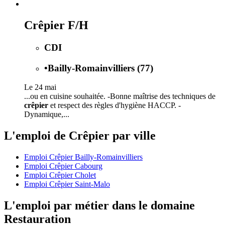
Crêpier F/H
CDI
•
Bailly-Romainvilliers (77)
Le 24 mai
...ou en cuisine souhaitée. -Bonne maîtrise des techniques de
crêpier
et respect des règles d'hygiène HACCP. -
Dynamique,...
L'emploi de Crêpier par ville
Emploi Crêpier Bailly-Romainvilliers
Emploi Crêpier Cabourg
Emploi Crêpier Cholet
Emploi Crêpier Saint-Malo
L'emploi par métier dans le domaine
Restauration