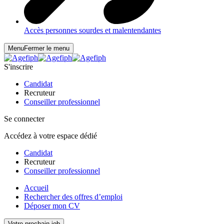
Accès personnes sourdes et malentendantes
Menu
Fermer le menu
S'inscrire
Candidat
Recruteur
Conseiller professionnel
Se connecter
Accédez à votre espace dédié
Candidat
Recruteur
Conseiller professionnel
Accueil
Rechercher des offres d’emploi
Déposer mon CV
Votre prochain job