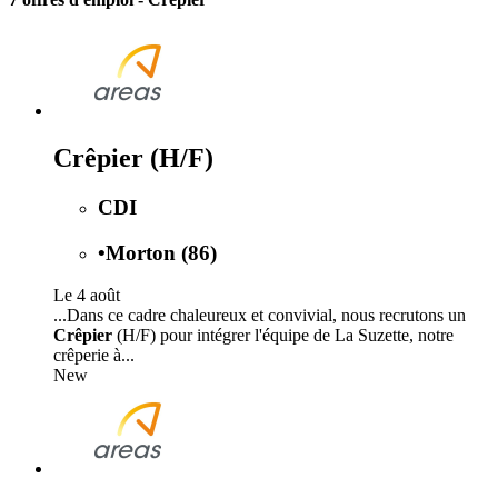
Crêpier (H/F)
CDI
•
Morton (86)
Le 4 août
...Dans ce cadre chaleureux et convivial, nous recrutons un
Crêpier
(H/F) pour intégrer l'équipe de La Suzette, notre
crêperie à...
New