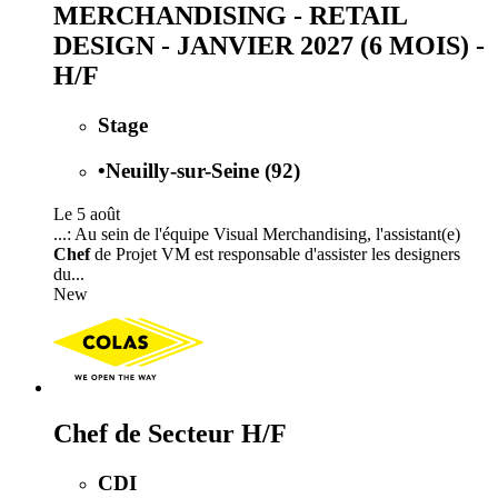
MERCHANDISING - RETAIL
DESIGN - JANVIER 2027 (6 MOIS) -
H/F
Stage
•
Neuilly-sur-Seine (92)
Le 5 août
...: Au sein de l'équipe Visual Merchandising, l'assistant(e)
Chef
de Projet VM est responsable d'assister les designers
du...
New
Chef de Secteur H/F
CDI