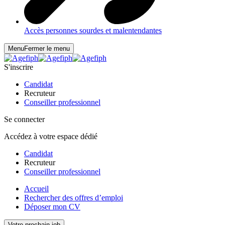
Accès personnes sourdes et malentendantes
Menu
Fermer le menu
S'inscrire
Candidat
Recruteur
Conseiller professionnel
Se connecter
Accédez à votre espace dédié
Candidat
Recruteur
Conseiller professionnel
Accueil
Rechercher des offres d’emploi
Déposer mon CV
Votre prochain job