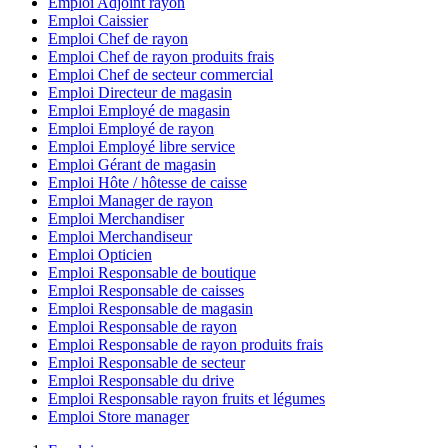
Emploi Adjoint rayon
Emploi Caissier
Emploi Chef de rayon
Emploi Chef de rayon produits frais
Emploi Chef de secteur commercial
Emploi Directeur de magasin
Emploi Employé de magasin
Emploi Employé de rayon
Emploi Employé libre service
Emploi Gérant de magasin
Emploi Hôte / hôtesse de caisse
Emploi Manager de rayon
Emploi Merchandiser
Emploi Merchandiseur
Emploi Opticien
Emploi Responsable de boutique
Emploi Responsable de caisses
Emploi Responsable de magasin
Emploi Responsable de rayon
Emploi Responsable de rayon produits frais
Emploi Responsable de secteur
Emploi Responsable du drive
Emploi Responsable rayon fruits et légumes
Emploi Store manager