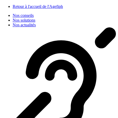
Panneau de gestion des cookies
Retour à l'accueil de l'Agefiph
Nos conseils
Nos solutions
Nos actualités