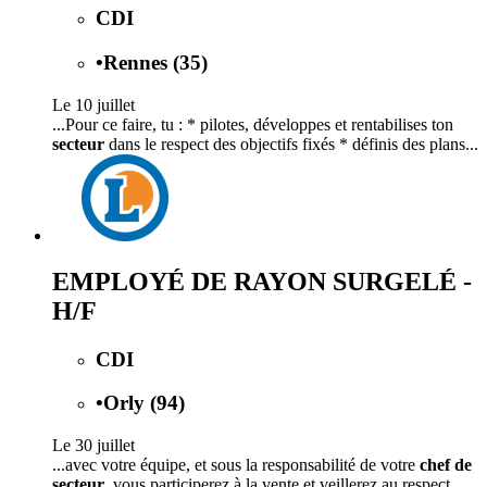
CDI
•
Rennes (35)
Le 10 juillet
...Pour ce faire, tu : * pilotes, développes et rentabilises ton
secteur
dans le respect des objectifs fixés * définis des plans...
EMPLOYÉ DE RAYON SURGELÉ -
H/F
CDI
•
Orly (94)
Le 30 juillet
...avec votre équipe, et sous la responsabilité de votre
chef de
secteur
, vous participerez à la vente et veillerez au respect