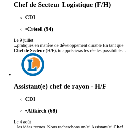
Chef de Secteur Logistique (F/H)
CDI
•
Créteil (94)
Le 9 juillet
...pratiques en matière de développement durable En tant que
Chef de Secteur
(H/F), tu apprécieras les réelles possibilités...
Assistant(e) chef de rayon - H/F
CDI
•
Altkirch (68)
Le 4 août
...les idées reçues. Nous recherchons un(e) Assistant(e)
Chef