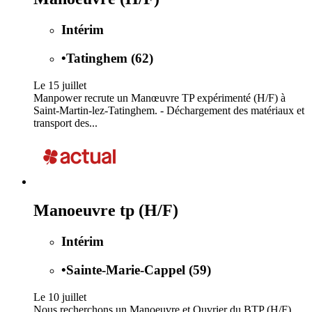
Intérim
•
Tatinghem (62)
Le 15 juillet
Manpower recrute un Manœuvre TP expérimenté (H/F) à
Saint-Martin-lez-Tatinghem. - Déchargement des matériaux et
transport des...
Manoeuvre tp (H/F)
Intérim
•
Sainte-Marie-Cappel (59)
Le 10 juillet
Nous recherchons un Manoeuvre et Ouvrier du BTP (H/F)