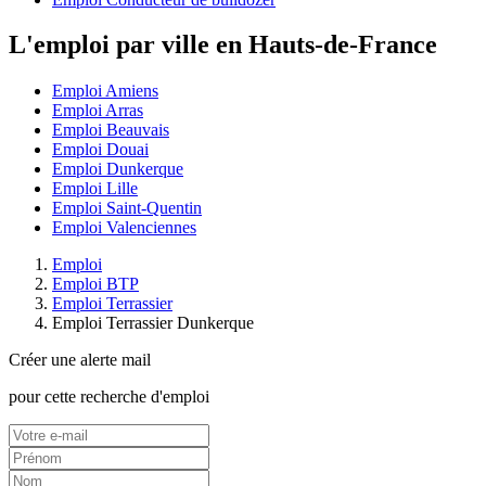
L'emploi par ville en Hauts-de-France
Emploi Amiens
Emploi Arras
Emploi Beauvais
Emploi Douai
Emploi Dunkerque
Emploi Lille
Emploi Saint-Quentin
Emploi Valenciennes
Emploi
Emploi BTP
Emploi Terrassier
Emploi Terrassier Dunkerque
Créer une alerte mail
pour cette recherche d'emploi