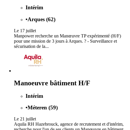
Intérim
•
Arques (62)
Le 17 juillet
Manpower recherche un Manœuvre TP expérimenté (H/F)
pour une mission de 3 jours à Arques. ? - Surveillance et
sécurisation de la...
Manoeuvre bâtiment H/F
Intérim
•
Méteren (59)
Le 21 juillet
Aquila RH Hazebrouck, agence de recrutement et d'intérim,
recherche pour l'un de ses clients un Manœuvre en bâtiment