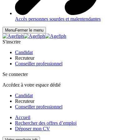
Accès personnes sourdes et malentendantes
Menu
Fermer le menu
S'inscrire
Candidat
Recruteur
Conseiller professionnel
Se connecter
Accédez à votre espace dédié
Candidat
Recruteur
Conseiller professionnel
Accueil
Rechercher des offres d’emploi
Déposer mon CV
Votre prochain job