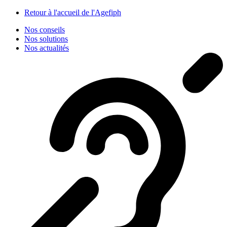
Panneau de gestion des cookies
Retour à l'accueil de l'Agefiph
Nos conseils
Nos solutions
Nos actualités