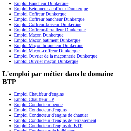
Emploi Bancheur Dunkerque
Emploi Bétonneur / coffreur Dunkerque
Emploi Coffreur Dunkerque
Emploi Coffreur bancheur Dunkerque
Emploi Coffreur-boiseur Dunkerque
Emploi Coffreur-ferrailleur Dunkerque
Emploi Maçon Dunkerque
Emploi Maçon batiment Dunkerque
Emploi Maçon briqueteur Dunkerque
Emploi Maçon-coffreur Dunkerque
Emploi Ouvrier de la maçonnerie Dunkerque
Emploi Ouvrier maçon Dunkerque
L'emploi par métier dans le domaine
BTP
Emploi Chauffeur d'engins
Emploi Chauffeur TP
Emploi Conducteur benne
Emploi Conducteur d'engins
Emploi Conducteur d'engins de chantier
Emploi Conducteur d'engins de terrassement
Emploi Conducteur d'engins du BTP
Emploi Conducteur de bulldozer