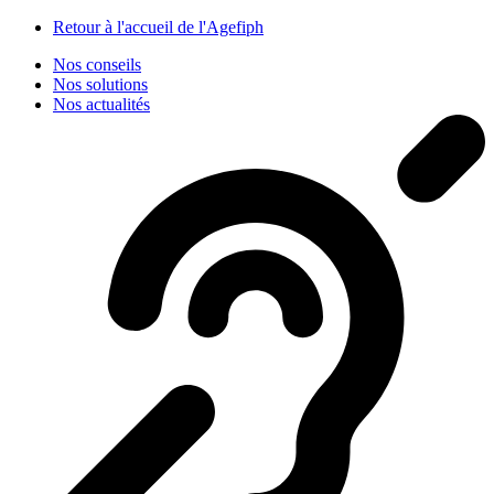
Panneau de gestion des cookies
Retour à l'accueil de l'Agefiph
Nos conseils
Nos solutions
Nos actualités