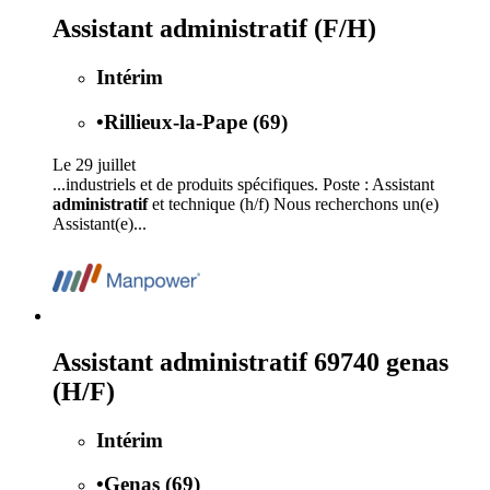
Assistant administratif (F/H)
Intérim
•
Rillieux-la-Pape (69)
Le 29 juillet
...industriels et de produits spécifiques. Poste : Assistant
administratif
et technique (h/f) Nous recherchons un(e)
Assistant(e)...
Assistant administratif 69740 genas
(H/F)
Intérim
•
Genas (69)