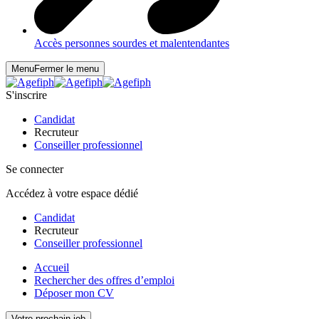
Accès personnes sourdes et malentendantes
Menu
Fermer le menu
S'inscrire
Candidat
Recruteur
Conseiller professionnel
Se connecter
Accédez à votre espace dédié
Candidat
Recruteur
Conseiller professionnel
Accueil
Rechercher des offres d’emploi
Déposer mon CV
Votre prochain job