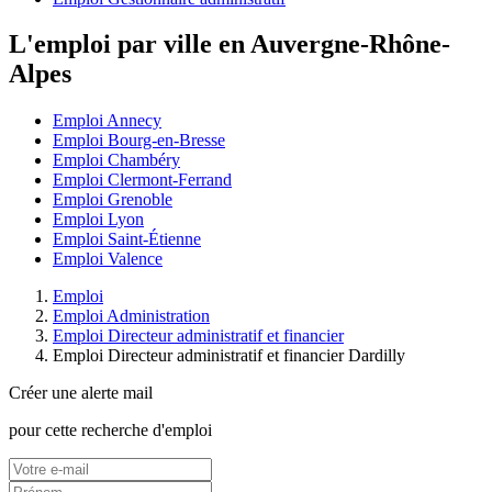
L'emploi par ville en Auvergne-Rhône-
Alpes
Emploi Annecy
Emploi Bourg-en-Bresse
Emploi Chambéry
Emploi Clermont-Ferrand
Emploi Grenoble
Emploi Lyon
Emploi Saint-Étienne
Emploi Valence
Emploi
Emploi Administration
Emploi Directeur administratif et financier
Emploi Directeur administratif et financier Dardilly
Créer une alerte mail
pour cette recherche d'emploi