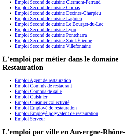
Emploi Second de cuisine Clermont-Ferrand
Emploi Second de cuisine Corbas
Emploi Second de cuisine Décines-Charpieu
Emploi Second de cuisine Lagnieu
Emploi Second de cuisine Le Bourget-du-Lac
Emploi Second de cuisine Lyon
Emploi Second de cuisine Pontcharra
Emploi Second de cuisine Saint-Étienne
Emploi Second de cuisine Villefontaine
L'emploi par métier dans le domaine
Restauration
Emploi Agent de restauration
Emploi Commis de restaurant
Emploi Commis de salle
Emploi Cuisinier
Emploi Cuisinier collectivité
Emploi Employé de restauration
Emploi Employé polyvalent de restauration
Emploi Serveur
L'emploi par ville en Auvergne-Rhône-