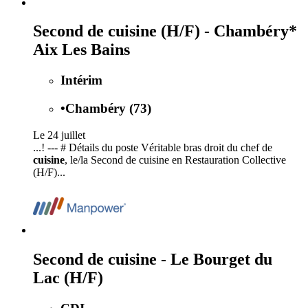
Second de cuisine (H/F) - Chambéry*
Aix Les Bains
Intérim
•
Chambéry (73)
Le 24 juillet
...! --- # Détails du poste Véritable bras droit du chef de
cuisine
, le/la Second de cuisine en Restauration Collective
(H/F)...
Second de cuisine - Le Bourget du
Lac (H/F)