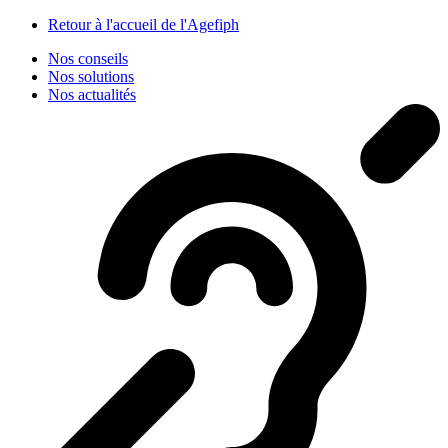
Panneau de gestion des cookies
Retour à l'accueil de l'Agefiph
Nos conseils
Nos solutions
Nos actualités