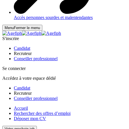
Accès personnes sourdes et malentendantes
Menu
Fermer le menu
S'inscrire
Candidat
Recruteur
Conseiller professionnel
Se connecter
Accédez à votre espace dédié
Candidat
Recruteur
Conseiller professionnel
Accueil
Rechercher des offres d’emploi
Déposer mon CV
Votre prochain job