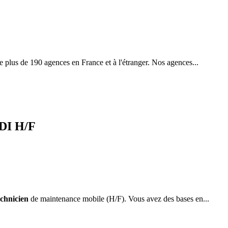
te plus de 190 agences en France et à l'étranger. Nos agences...
CDI H/F
chnicien
de maintenance mobile (H/F). Vous avez des bases en...