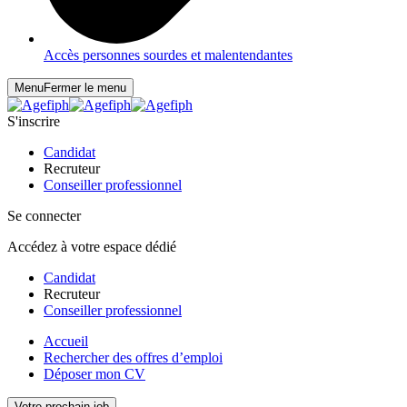
Accès personnes sourdes et malentendantes
Menu
Fermer le menu
S'inscrire
Candidat
Recruteur
Conseiller professionnel
Se connecter
Accédez à votre espace dédié
Candidat
Recruteur
Conseiller professionnel
Accueil
Rechercher des offres d’emploi
Déposer mon CV
Votre prochain job