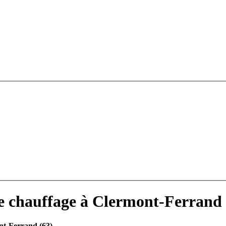
e chauffage à Clermont-Ferrand
nt-Ferrand (63)