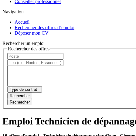
Conseiller professionnel
Navigation
Accueil
Rechercher des offres d’emploi
Déposer mon CV
Rechercher un emploi
Rechercher des offres
Type de contrat
Rechercher
Rechercher
Emploi Technicien de dépannag
10 offres d'emploi
- Technicien de dépannage chauffage - Clermo