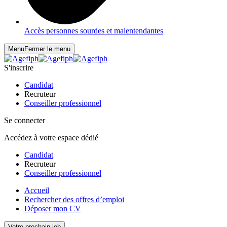
Accès personnes sourdes et malentendantes
Menu
Fermer le menu
S'inscrire
Candidat
Recruteur
Conseiller professionnel
Se connecter
Accédez à votre espace dédié
Candidat
Recruteur
Conseiller professionnel
Accueil
Rechercher des offres d’emploi
Déposer mon CV
Votre prochain job