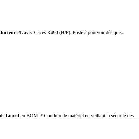
ducteur
PL avec Caces R490 (H/F). Poste à pourvoir dès que...
ids Lourd
en BOM. * Conduire le matériel en veillant la sécurité des...