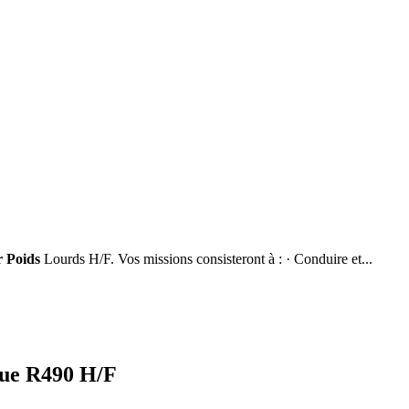
 Poids
Lourds H/F. Vos missions consisteront à : · Conduire et...
rue R490 H/F