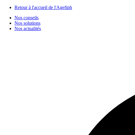
Panneau de gestion des cookies
Retour à l'accueil de l'Agefiph
Nos conseils
Nos solutions
Nos actualités