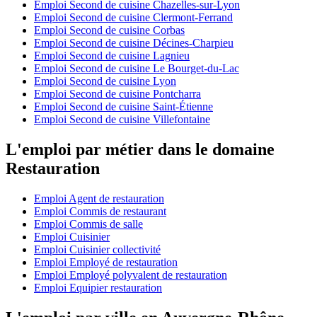
Emploi Second de cuisine Chazelles-sur-Lyon
Emploi Second de cuisine Clermont-Ferrand
Emploi Second de cuisine Corbas
Emploi Second de cuisine Décines-Charpieu
Emploi Second de cuisine Lagnieu
Emploi Second de cuisine Le Bourget-du-Lac
Emploi Second de cuisine Lyon
Emploi Second de cuisine Pontcharra
Emploi Second de cuisine Saint-Étienne
Emploi Second de cuisine Villefontaine
L'emploi par métier dans le domaine
Restauration
Emploi Agent de restauration
Emploi Commis de restaurant
Emploi Commis de salle
Emploi Cuisinier
Emploi Cuisinier collectivité
Emploi Employé de restauration
Emploi Employé polyvalent de restauration
Emploi Equipier restauration