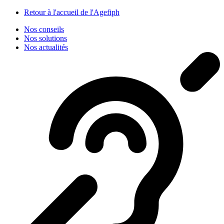
Panneau de gestion des cookies
Retour à l'accueil de l'Agefiph
Nos conseils
Nos solutions
Nos actualités