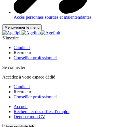
Accès personnes sourdes et malentendantes
Menu
Fermer le menu
S'inscrire
Candidat
Recruteur
Conseiller professionnel
Se connecter
Accédez à votre espace dédié
Candidat
Recruteur
Conseiller professionnel
Accueil
Rechercher des offres d’emploi
Déposer mon CV
Votre prochain job