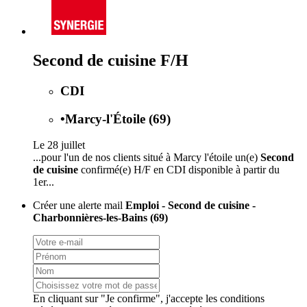
Second de cuisine F/H
CDI
•
Marcy-l'Étoile (69)
Le 28 juillet
...pour l'un de nos clients situé à Marcy l'étoile un(e)
Second
de cuisine
confirmé(e) H/F en CDI disponible à partir du
1er...
Créer une alerte mail
Emploi - Second de cuisine -
Charbonnières-les-Bains (69)
En cliquant sur "Je confirme", j'accepte les
conditions