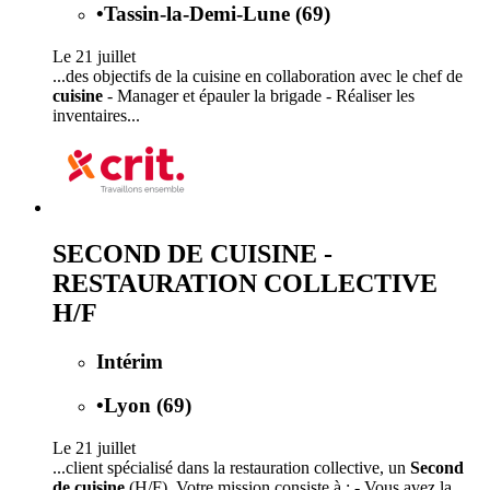
•
Tassin-la-Demi-Lune (69)
Le 21 juillet
...des objectifs de la cuisine en collaboration avec le chef de
cuisine
- Manager et épauler la brigade - Réaliser les
inventaires...
SECOND DE CUISINE -
RESTAURATION COLLECTIVE
H/F
Intérim
•
Lyon (69)
Le 21 juillet
...client spécialisé dans la restauration collective, un
Second
de cuisine
(H/F). Votre mission consiste à : - Vous avez la