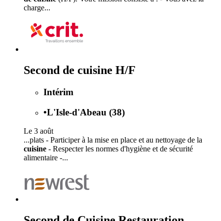
charge...
Second de cuisine H/F
Intérim
•
L'Isle-d'Abeau (38)
Le 3 août
...plats - Participer à la mise en place et au nettoyage de la
cuisine
- Respecter les normes d'hygiène et de sécurité
alimentaire -...
Second de Cuisine Restauration