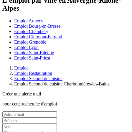
L'emploi par ville en Auvergne-Rhône-
Alpes
Emploi Annecy
Emploi Bourg-en-Bresse
Emploi Chambéry
Emploi Clermont-Ferrand
Emploi Grenoble
Emploi Lyon
Emploi Saint-Étienne
Emploi Saint-Priest
Emploi
Emploi Restauration
Emploi Second de cuisine
Emploi Second de cuisine Charbonnières-les-Bains
Créer une alerte mail
pour cette recherche d'emploi