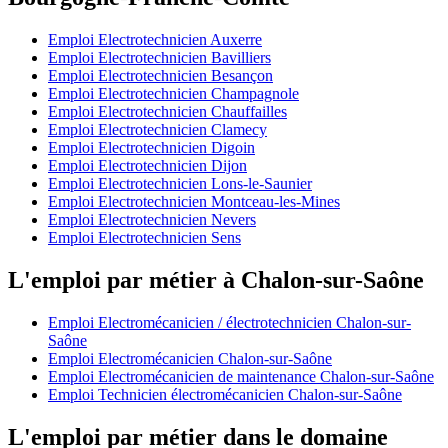
Emploi Electrotechnicien Auxerre
Emploi Electrotechnicien Bavilliers
Emploi Electrotechnicien Besançon
Emploi Electrotechnicien Champagnole
Emploi Electrotechnicien Chauffailles
Emploi Electrotechnicien Clamecy
Emploi Electrotechnicien Digoin
Emploi Electrotechnicien Dijon
Emploi Electrotechnicien Lons-le-Saunier
Emploi Electrotechnicien Montceau-les-Mines
Emploi Electrotechnicien Nevers
Emploi Electrotechnicien Sens
L'emploi par métier à Chalon-sur-Saône
Emploi Electromécanicien / électrotechnicien Chalon-sur-
Saône
Emploi Electromécanicien Chalon-sur-Saône
Emploi Electromécanicien de maintenance Chalon-sur-Saône
Emploi Technicien électromécanicien Chalon-sur-Saône
L'emploi par métier dans le domaine