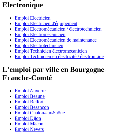
Electronique
Emploi Electricien
Emploi Electricien d'équipement
Emploi Electromécanicien / électrotechnicien
Emploi Electromécanicien
Emploi Electromécanicien de maintenance
Emploi Electrotechnicien
Emploi Technicien électromécanicien
Emploi Technicien en électricité / électronique
L'emploi par ville en Bourgogne-
Franche-Comté
Emploi Auxerre
Emploi Beaune
Emploi Belfort
Emploi Besançon
Emploi Chalon-sur-Saône
Emploi Dijon
Emploi Mâcon
Emploi Nevers