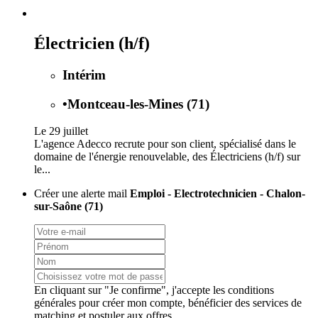
Électricien (h/f)
Intérim
•
Montceau-les-Mines (71)
Le 29 juillet
L'agence Adecco recrute pour son client, spécialisé dans le
domaine de l'énergie renouvelable, des Électriciens (h/f) sur
le...
Créer une alerte mail
Emploi - Electrotechnicien - Chalon-
sur-Saône (71)
En cliquant sur "Je confirme", j'accepte les
conditions
générales
pour créer mon compte, bénéficier des services de
matching et postuler aux offres