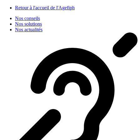
Panneau de gestion des cookies
Retour à l'accueil de l'Agefiph
Nos conseils
Nos solutions
Nos actualités