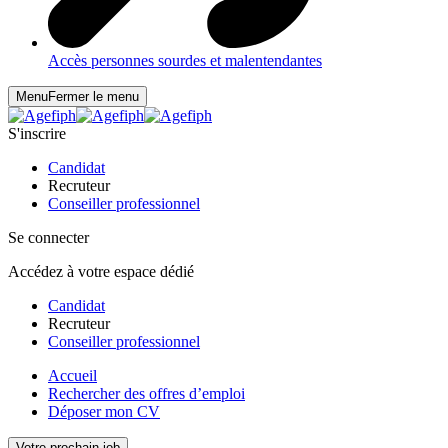
Accès personnes sourdes et malentendantes
Menu
Fermer le menu
S'inscrire
Candidat
Recruteur
Conseiller professionnel
Se connecter
Accédez à votre espace dédié
Candidat
Recruteur
Conseiller professionnel
Accueil
Rechercher des offres d’emploi
Déposer mon CV
Votre prochain job