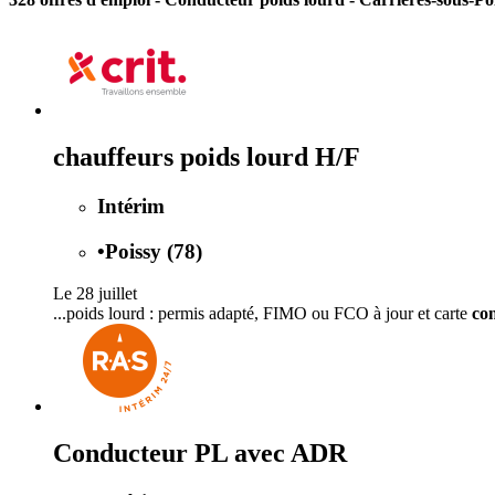
chauffeurs poids lourd H/F
Intérim
•
Poissy (78)
Le 28 juillet
...poids lourd : permis adapté, FIMO ou FCO à jour et carte
co
Conducteur PL avec ADR