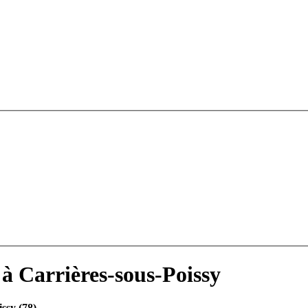
à Carrières-sous-Poissy
ssy (78)