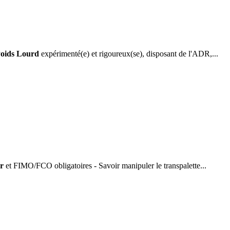
oids Lourd
expérimenté(e) et rigoureux(se), disposant de l'ADR,...
r
et FIMO/FCO obligatoires - Savoir manipuler le transpalette...