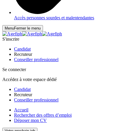
Accès personnes sourdes et malentendantes
Menu
Fermer le menu
S'inscrire
Candidat
Recruteur
Conseiller professionnel
Se connecter
Accédez à votre espace dédié
Candidat
Recruteur
Conseiller professionnel
Accueil
Rechercher des offres d’emploi
Déposer mon CV
Votre prochain job