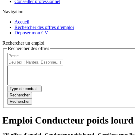
Conseiller professionnel
Navigation
Accueil
Rechercher des offres d’emploi
Déposer mon CV
Rechercher un emploi
Rechercher des offres
Type de contrat
Rechercher
Rechercher
Emploi Conducteur poids lourd 
328 offres d'emploi
- Conducteur poids lourd - Carrières-sous-Poi