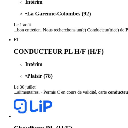
Intérim
•
La Garenne-Colombes (92)
Le 1 août
...bon entretien. Nous recherchons un(e) Conducteur(trice) de
P
FT
CONDUCTEUR PL H/F (H/F)
Intérim
•
Plaisir (78)
Le 30 juillet
...alimentaires. - Permis C en cours de validité, carte
conducteu