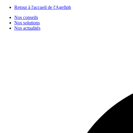
Panneau de gestion des cookies
Retour à l'accueil de l'Agefiph
Nos conseils
Nos solutions
Nos actualités