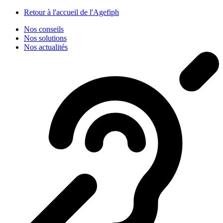
Panneau de gestion des cookies
Retour à l'accueil de l'Agefiph
Nos conseils
Nos solutions
Nos actualités