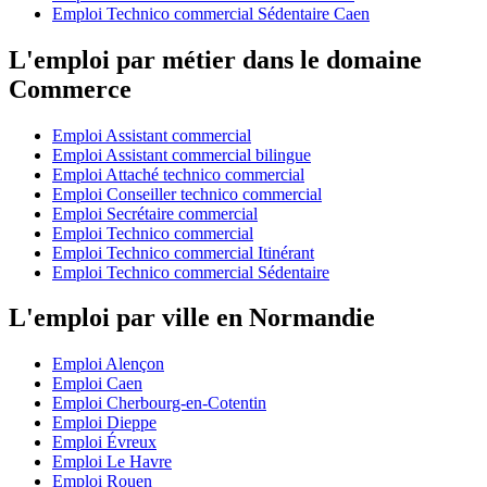
Emploi Technico commercial Sédentaire Caen
L'emploi par métier dans le domaine
Commerce
Emploi Assistant commercial
Emploi Assistant commercial bilingue
Emploi Attaché technico commercial
Emploi Conseiller technico commercial
Emploi Secrétaire commercial
Emploi Technico commercial
Emploi Technico commercial Itinérant
Emploi Technico commercial Sédentaire
L'emploi par ville en Normandie
Emploi Alençon
Emploi Caen
Emploi Cherbourg-en-Cotentin
Emploi Dieppe
Emploi Évreux
Emploi Le Havre
Emploi Rouen