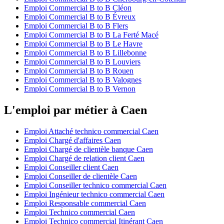
Emploi Commercial B to B Cléon
Emploi Commercial B to B Évreux
Emploi Commercial B to B Flers
Emploi Commercial B to B La Ferté Macé
Emploi Commercial B to B Le Havre
Emploi Commercial B to B Lillebonne
Emploi Commercial B to B Louviers
Emploi Commercial B to B Rouen
Emploi Commercial B to B Valognes
Emploi Commercial B to B Vernon
L'emploi par métier à Caen
Emploi Attaché technico commercial Caen
Emploi Chargé d'affaires Caen
Emploi Chargé de clientèle banque Caen
Emploi Chargé de relation client Caen
Emploi Conseiller client Caen
Emploi Conseiller de clientèle Caen
Emploi Conseiller technico commercial Caen
Emploi Ingénieur technico commercial Caen
Emploi Responsable commercial Caen
Emploi Technico commercial Caen
Emploi Technico commercial Itinérant Caen