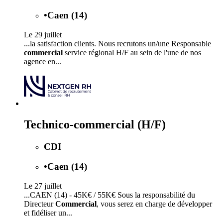
•
Caen (14)
Le 29 juillet
...la satisfaction clients. Nous recrutons un/une Responsable
commercial
service régional H/F au sein de l'une de nos
agence en...
Technico-commercial (H/F)
CDI
•
Caen (14)
Le 27 juillet
...CAEN (14) - 45K€ / 55K€ Sous la responsabilité du
Directeur
Commercial
, vous serez en charge de développer
et fidéliser un...