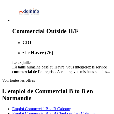
Commercial Outside H/F
CDI
•
Le Havre (76)
Le 23 juillet
...à taille humaine basé au Havre, vous intègrerez le service
commercial
de l'entreprise. A ce titre, vos missions sont les...
Voir toutes les offres
L'emploi de Commercial B to B en
Normandie
Emploi Commercial B to B Cabourg
Emploi Commercial B to B Cherbourg-en-Cotentin