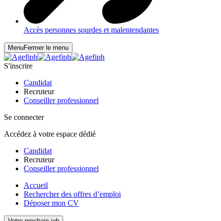
Accès personnes sourdes et malentendantes
Menu
Fermer le menu
S'inscrire
Candidat
Recruteur
Conseiller professionnel
Se connecter
Accédez à votre espace dédié
Candidat
Recruteur
Conseiller professionnel
Accueil
Rechercher des offres d’emploi
Déposer mon CV
Votre prochain job