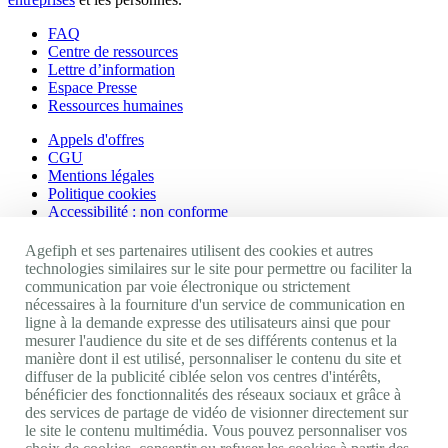
FAQ
Centre de ressources
Lettre d’information
Espace Presse
Ressources humaines
Appels d'offres
CGU
Mentions légales
Politique cookies
Accessibilité : non conforme
Nos autres sites
Agefiph et ses partenaires utilisent des cookies et autres
technologies similaires sur le site pour permettre ou faciliter la
communication par voie électronique ou strictement
Site portail Agefiph
nécessaires à la fourniture d'un service de communication en
Activateur de progrès
ligne à la demande expresse des utilisateurs ainsi que pour
Handinnov
mesurer l'audience du site et de ses différents contenus et la
Innovation et recherche
manière dont il est utilisé, personnaliser le contenu du site et
Université du RRH
diffuser de la publicité ciblée selon vos centres d'intérêts,
Service AppuiPro
bénéficier des fonctionnalités des réseaux sociaux et grâce à
des services de partage de vidéo de visionner directement sur
Nous suivre
le site le contenu multimédia. Vous pouvez personnaliser vos