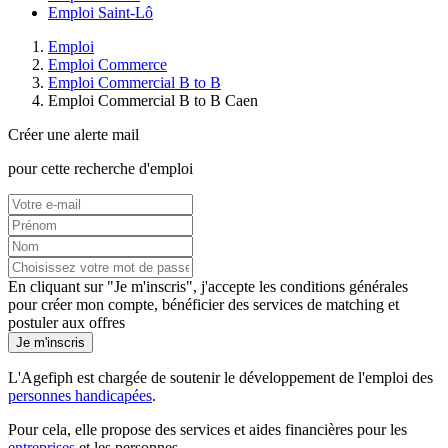
Emploi Saint-Lô
Emploi
Emploi Commerce
Emploi Commercial B to B
Emploi Commercial B to B Caen
Créer une alerte mail
pour cette recherche d'emploi
En cliquant sur "Je m'inscris", j'accepte les
conditions générales
pour créer mon compte, bénéficier des services de matching et
postuler aux offres
Je m'inscris
L'Agefiph est chargée de soutenir le développement de l'emploi des
personnes handicapées
.
Pour cela, elle propose des services et aides financières pour les
entreprises
et les personnes.