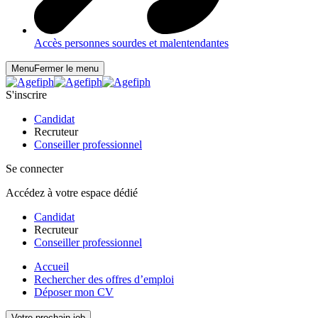
Accès personnes sourdes et malentendantes
Menu
Fermer le menu
S'inscrire
Candidat
Recruteur
Conseiller professionnel
Se connecter
Accédez à votre espace dédié
Candidat
Recruteur
Conseiller professionnel
Accueil
Rechercher des offres d’emploi
Déposer mon CV
Votre prochain job