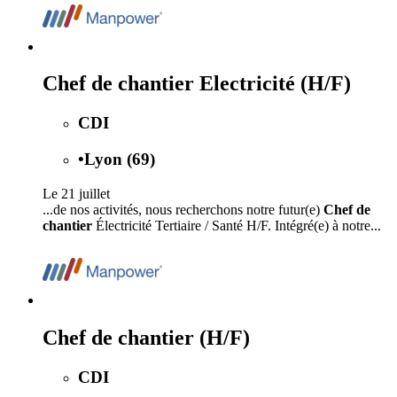
Chef de chantier Electricité (H/F)
CDI
•
Lyon (69)
Le 21 juillet
...de nos activités, nous recherchons notre futur(e)
Chef de
chantier
Électricité Tertiaire / Santé H/F. Intégré(e) à notre...
Chef de chantier (H/F)
CDI