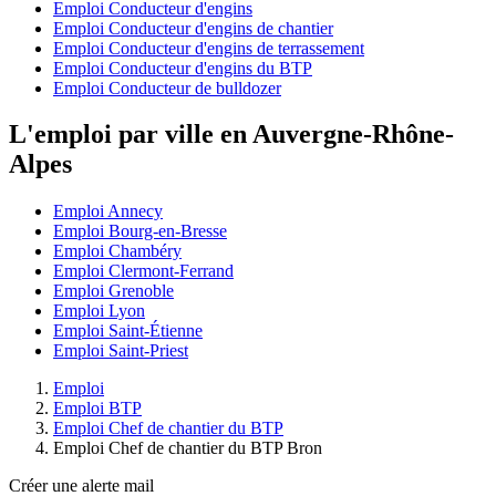
Emploi Conducteur d'engins
Emploi Conducteur d'engins de chantier
Emploi Conducteur d'engins de terrassement
Emploi Conducteur d'engins du BTP
Emploi Conducteur de bulldozer
L'emploi par ville en Auvergne-Rhône-
Alpes
Emploi Annecy
Emploi Bourg-en-Bresse
Emploi Chambéry
Emploi Clermont-Ferrand
Emploi Grenoble
Emploi Lyon
Emploi Saint-Étienne
Emploi Saint-Priest
Emploi
Emploi BTP
Emploi Chef de chantier du BTP
Emploi Chef de chantier du BTP Bron
Créer une alerte mail