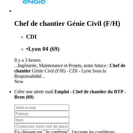
Chef de chantier Génie Civil (F/H)
CDI
•
Lyon 04 (69)
Il y a 3 heures
...Ingénierie, Maintenance et Projets, notre futur.e :
Chef de
chantier
Génie Civil (F/H) - CDI - Lyon Sous la
Responsabilité...
New
Créer une alerte mail
Emploi - Chef de chantier du BTP -
Bron (69)
En cliquant sur "Je confirme", j'accepte les
conditions