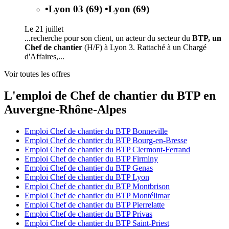
•
Lyon 03 (69)
•
Lyon (69)
Le 21 juillet
...recherche pour son client, un acteur du secteur du
BTP, un
Chef de chantier
(H/F) à Lyon 3. Rattaché à un Chargé
d'Affaires,...
Voir toutes les offres
L'emploi de Chef de chantier du BTP en
Auvergne-Rhône-Alpes
Emploi Chef de chantier du BTP Bonneville
Emploi Chef de chantier du BTP Bourg-en-Bresse
Emploi Chef de chantier du BTP Clermont-Ferrand
Emploi Chef de chantier du BTP Firminy
Emploi Chef de chantier du BTP Genas
Emploi Chef de chantier du BTP Lyon
Emploi Chef de chantier du BTP Montbrison
Emploi Chef de chantier du BTP Montélimar
Emploi Chef de chantier du BTP Pierrelatte
Emploi Chef de chantier du BTP Privas
Emploi Chef de chantier du BTP Saint-Priest