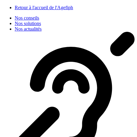
Panneau de gestion des cookies
Retour à l'accueil de l'Agefiph
Nos conseils
Nos solutions
Nos actualités