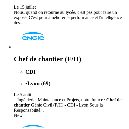
Le 15 juillet
Nous, quand on retourne au lycée, c'est pas pour faire un
exposé. C'est pour améliorer la performance et l'intelligence
des...
Chef de chantier (F/H)
CDI
•
Lyon (69)
Le 5 août
...Ingénierie, Maintenance et Projets, notre futur.e :
Chef de
chantier
Génie Civil (F/H) - CDI - Lyon Sous la
Responsabilité...
New