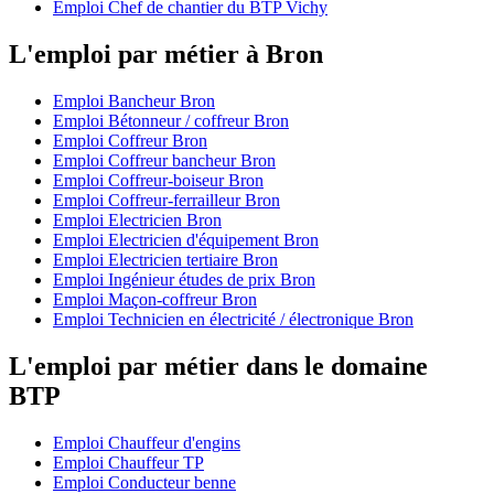
Emploi Chef de chantier du BTP Vichy
L'emploi par métier à Bron
Emploi Bancheur Bron
Emploi Bétonneur / coffreur Bron
Emploi Coffreur Bron
Emploi Coffreur bancheur Bron
Emploi Coffreur-boiseur Bron
Emploi Coffreur-ferrailleur Bron
Emploi Electricien Bron
Emploi Electricien d'équipement Bron
Emploi Electricien tertiaire Bron
Emploi Ingénieur études de prix Bron
Emploi Maçon-coffreur Bron
Emploi Technicien en électricité / électronique Bron
L'emploi par métier dans le domaine
BTP
Emploi Chauffeur d'engins
Emploi Chauffeur TP
Emploi Conducteur benne