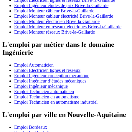
Emploi Electricien lignes et reseaux Brive-la-Gaillarde
Emploi Ingénieur études de prix Brive-la-Gaillarde
Emploi Monteur câbleur Brive-la-Gaillarde
Emploi Monteur cableur électricité Brive-la-Gaillarde
Emploi Monteur électricien Brive-la-Gaillarde
Emploi Monteur en réseaux électriques Brive-la-Gaillarde
Emploi Monteur réseaux Brive-la-Gaillarde
L'emploi par métier dans le domaine
Ingénierie
Emploi Automaticien
Emploi Electricien lignes et reseaux
Emploi Ingénieur conception mécanique
Emploi Ingénieur d’études mécaniques
Emploi Ingénieur mécanique
Emploi Technicien automaticien
Emploi Technicien en automatisme
Emploi Technicien en automatisme industriel
L'emploi par ville en Nouvelle-Aquitaine
Emploi Bordeaux