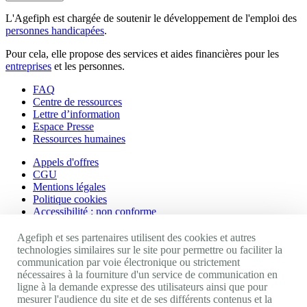
L'Agefiph est chargée de soutenir le développement de l'emploi des
personnes handicapées
.
Pour cela, elle propose des services et aides financières pour les
entreprises
et les personnes.
FAQ
Centre de ressources
Lettre d’information
Espace Presse
Ressources humaines
Appels d'offres
CGU
Mentions légales
Politique cookies
Accessibilité : non conforme
Nos autres sites
Agefiph et ses partenaires utilisent des cookies et autres
technologies similaires sur le site pour permettre ou faciliter la
communication par voie électronique ou strictement
Site portail Agefiph
nécessaires à la fourniture d'un service de communication en
Activateur de progrès
ligne à la demande expresse des utilisateurs ainsi que pour
Handinnov
mesurer l'audience du site et de ses différents contenus et la
Innovation et recherche