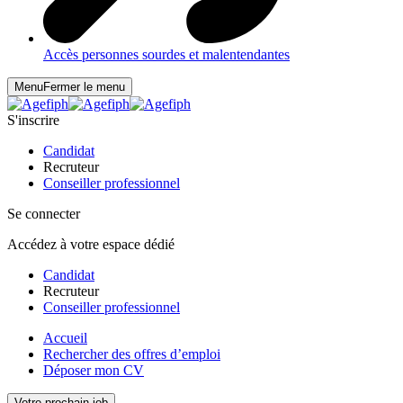
Accès personnes sourdes et malentendantes
Menu
Fermer le menu
S'inscrire
Candidat
Recruteur
Conseiller professionnel
Se connecter
Accédez à votre espace dédié
Candidat
Recruteur
Conseiller professionnel
Accueil
Rechercher des offres d’emploi
Déposer mon CV
Votre prochain job