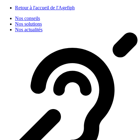
Panneau de gestion des cookies
Retour à l'accueil de l'Agefiph
Nos conseils
Nos solutions
Nos actualités