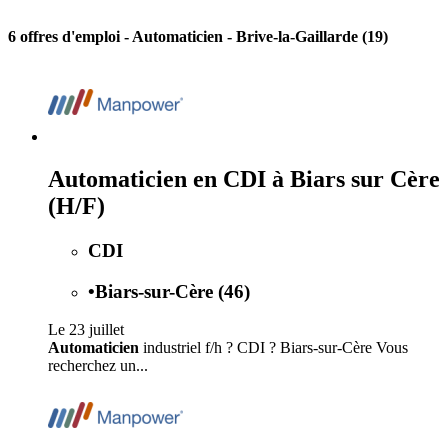
6 offres d'emploi
- Automaticien - Brive-la-Gaillarde (19)
Automaticien en CDI à Biars sur Cère
(H/F)
CDI
•
Biars-sur-Cère (46)
Le 23 juillet
Automaticien
industriel f/h ? CDI ? Biars-sur-Cère Vous
recherchez un...