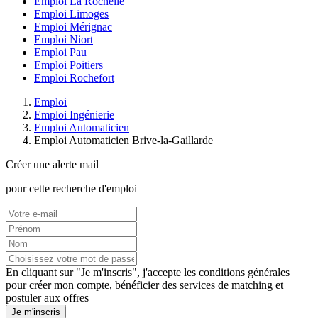
Emploi La Rochelle
Emploi Limoges
Emploi Mérignac
Emploi Niort
Emploi Pau
Emploi Poitiers
Emploi Rochefort
Emploi
Emploi Ingénierie
Emploi Automaticien
Emploi Automaticien Brive-la-Gaillarde
Créer une alerte mail
pour cette recherche d'emploi
En cliquant sur "Je m'inscris", j'accepte les
conditions générales
pour créer mon compte, bénéficier des services de matching et
postuler aux offres
Je m'inscris