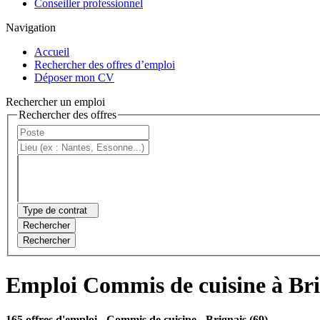
Conseiller professionnel
Navigation
Accueil
Rechercher des offres d’emploi
Déposer mon CV
Rechercher un emploi
Rechercher des offres
Type de contrat
Rechercher
Rechercher
Emploi Commis de cuisine à Bri
165 offres d'emploi
- Commis de cuisine - Brignais (69)