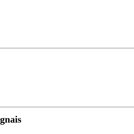
gnais