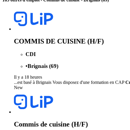
COMMIS DE CUISINE (H/F)
CDI
•
Brignais (69)
Il y a 18 heures
...est basé à Brignais Vous disposez d'une formation en CAP
Cu
New
Commis de cuisine (H/F)