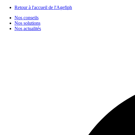
Panneau de gestion des cookies
Retour à l'accueil de l'Agefiph
Nos conseils
Nos solutions
Nos actualités