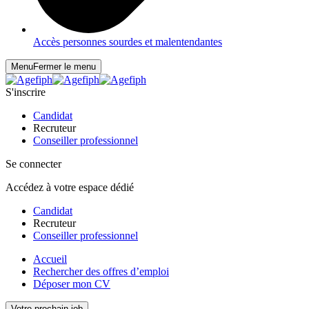
Accès personnes sourdes et malentendantes
Menu
Fermer le menu
S'inscrire
Candidat
Recruteur
Conseiller professionnel
Se connecter
Accédez à votre espace dédié
Candidat
Recruteur
Conseiller professionnel
Accueil
Rechercher des offres d’emploi
Déposer mon CV
Votre prochain job