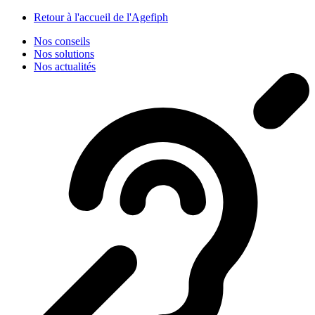
Panneau de gestion des cookies
Retour à l'accueil de l'Agefiph
Nos conseils
Nos solutions
Nos actualités