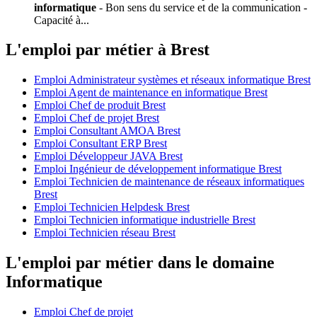
informatique
- Bon sens du service et de la communication -
Capacité à...
L'emploi par métier à Brest
Emploi Administrateur systèmes et réseaux informatique Brest
Emploi Agent de maintenance en informatique Brest
Emploi Chef de produit Brest
Emploi Chef de projet Brest
Emploi Consultant AMOA Brest
Emploi Consultant ERP Brest
Emploi Développeur JAVA Brest
Emploi Ingénieur de développement informatique Brest
Emploi Technicien de maintenance de réseaux informatiques
Brest
Emploi Technicien Helpdesk Brest
Emploi Technicien informatique industrielle Brest
Emploi Technicien réseau Brest
L'emploi par métier dans le domaine
Informatique
Emploi Chef de projet