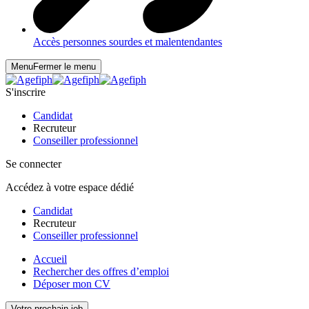
Accès personnes sourdes et malentendantes
Menu
Fermer le menu
S'inscrire
Candidat
Recruteur
Conseiller professionnel
Se connecter
Accédez à votre espace dédié
Candidat
Recruteur
Conseiller professionnel
Accueil
Rechercher des offres d’emploi
Déposer mon CV
Votre prochain job