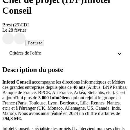
Conseil
Brest (29)
CDI
Le 28 février
Postuler
Critères de l'offre
Description du poste
Infotel Conseil
accompagne les directions Informatiques et Métiers
des grandes entreprises depuis plus de
40 ans
(Airbus, BNP Paribas,
Banque de France, BPCE, Air France, Arkéa, Stellantis, etc.). C'est
aujourd'hui plus de
3 000 Infotéliens
qui ont rejoint le groupe en
France (Paris, Toulouse, Lyon, Bordeaux, Lille, Rennes, Nantes,
etc.) et à l'étranger (UK, Monaco, Allemagne, US, Canada, Inde,
Maroc). Nous avons ainsi réalisé en 2024 un chiffre d'affaires de
294,8 M€.
Infotel Conseil, spécialiste des projets IT, intervient pour ses clients