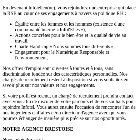
En devenant Infotélien(ne), vous rejoindrez une entreprise qui place
la RSE au cœur de ses engagements à travers sa politique RH :
Égalité entre les femmes et les hommes (existence d'une
communauté interne « Infot'Elles »),
Actions concrètes pour le bien-être et la qualité de vie au
travail,
Charte Handicap « Nous sommes tous différents »,
Engagement pour le Numérique Responsable et
l'environnement,
Nos offres d'emploi sont ouvertes à toutes et à tous, sans
discrimination fondée sur des caractéristiques personnelles. Nos
chargés de recrutement restent à disposition si vous souhaitez en
savoir plus sur nos valeurs et nos engagements.
Si votre profil est retenu, un chargé de recrutement prendra contact
avec vous afin de discuter de votre parcours et de vos souhaits pour
rejoindre Infotel. Vous aurez ensuite l'occasion de rencontrer l'un de
nos ingénieurs d'affaires et/ou directeur d'agence avec qui vous
pourrez échanger de manière plus précise sur nos opportunités.
NOTRE AGENCE BRESTOISE
Nous rejoindre, c'est…