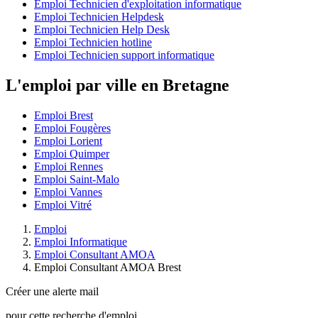
Emploi Technicien d'exploitation informatique
Emploi Technicien Helpdesk
Emploi Technicien Help Desk
Emploi Technicien hotline
Emploi Technicien support informatique
L'emploi par ville en Bretagne
Emploi Brest
Emploi Fougères
Emploi Lorient
Emploi Quimper
Emploi Rennes
Emploi Saint-Malo
Emploi Vannes
Emploi Vitré
Emploi
Emploi Informatique
Emploi Consultant AMOA
Emploi Consultant AMOA Brest
Créer une alerte mail
pour cette recherche d'emploi