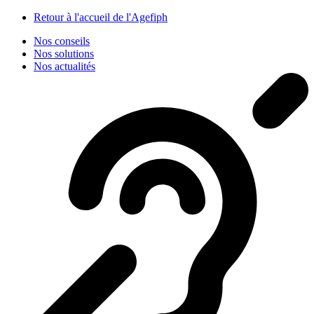
Panneau de gestion des cookies
Retour à l'accueil de l'Agefiph
Nos conseils
Nos solutions
Nos actualités