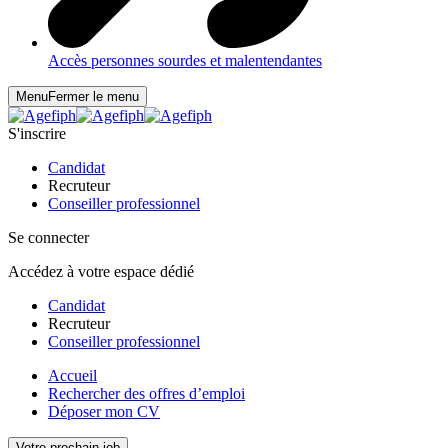
Accès personnes sourdes et malentendantes
Menu
Fermer le menu
S'inscrire
Candidat
Recruteur
Conseiller professionnel
Se connecter
Accédez à votre espace dédié
Candidat
Recruteur
Conseiller professionnel
Accueil
Rechercher des offres d’emploi
Déposer mon CV
Votre prochain job