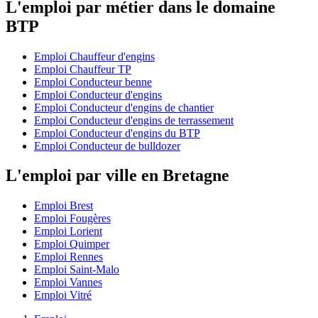
L'emploi par métier dans le domaine
BTP
Emploi Chauffeur d'engins
Emploi Chauffeur TP
Emploi Conducteur benne
Emploi Conducteur d'engins
Emploi Conducteur d'engins de chantier
Emploi Conducteur d'engins de terrassement
Emploi Conducteur d'engins du BTP
Emploi Conducteur de bulldozer
L'emploi par ville en Bretagne
Emploi Brest
Emploi Fougères
Emploi Lorient
Emploi Quimper
Emploi Rennes
Emploi Saint-Malo
Emploi Vannes
Emploi Vitré