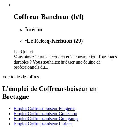
Coffreur Bancheur (h/f)
Intérim
•
Le Relecq-Kerhuon (29)
Le 8 juillet
Vous aimez le travail concret et la construction d'ouvrages
durables ? Vous souhaitez intégrer une équipe de
professionnels du...
Voir toutes les offres
L'emploi de Coffreur-boiseur en
Bretagne
Emploi Coffreur-boiseur Fougères
Emploi Coffreur-boiseur Gouesnou
Emploi Coffreur-boiseur Guingamp
Emploi Coffreur-boiseur Lorient