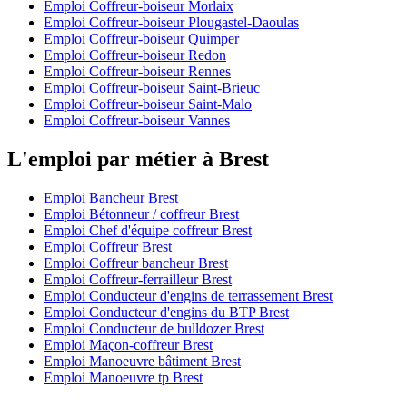
Emploi Coffreur-boiseur Morlaix
Emploi Coffreur-boiseur Plougastel-Daoulas
Emploi Coffreur-boiseur Quimper
Emploi Coffreur-boiseur Redon
Emploi Coffreur-boiseur Rennes
Emploi Coffreur-boiseur Saint-Brieuc
Emploi Coffreur-boiseur Saint-Malo
Emploi Coffreur-boiseur Vannes
L'emploi par métier à Brest
Emploi Bancheur Brest
Emploi Bétonneur / coffreur Brest
Emploi Chef d'équipe coffreur Brest
Emploi Coffreur Brest
Emploi Coffreur bancheur Brest
Emploi Coffreur-ferrailleur Brest
Emploi Conducteur d'engins de terrassement Brest
Emploi Conducteur d'engins du BTP Brest
Emploi Conducteur de bulldozer Brest
Emploi Maçon-coffreur Brest
Emploi Manoeuvre bâtiment Brest
Emploi Manoeuvre tp Brest