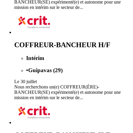
BANCHEUR(SE) expérimenté(e) et autonome pour une
mission en intérim sur le secteur de...
COFFREUR-BANCHEUR H/F
Intérim
•
Guipavas (29)
Le 30 juillet
Nous recherchons un(e) COFFREUR(ÈRE)-
BANCHEUR(SE) expérimenté(e) et autonome pour une
mission en intérim sur le secteur de...