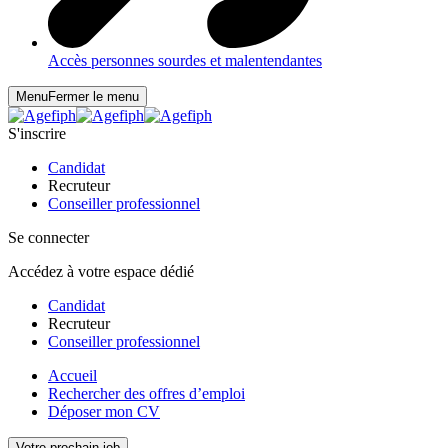
Accès personnes sourdes et malentendantes
Menu
Fermer le menu
S'inscrire
Candidat
Recruteur
Conseiller professionnel
Se connecter
Accédez à votre espace dédié
Candidat
Recruteur
Conseiller professionnel
Accueil
Rechercher des offres d’emploi
Déposer mon CV
Votre prochain job