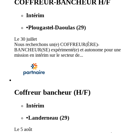
COFFREUR-BANCHEUR H/F
Intérim
•
Plougastel-Daoulas (29)
Le 30 juillet
Nous recherchons un(e) COFFREUR(ÈRE)-
BANCHEUR(SE) expérimenté(e) et autonome pour une
mission en intérim sur le secteur de...
Coffreur bancheur (H/F)
Intérim
•
Landerneau (29)
Le 5 août