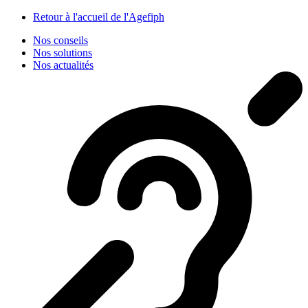
Panneau de gestion des cookies
Retour à l'accueil de l'Agefiph
Nos conseils
Nos solutions
Nos actualités