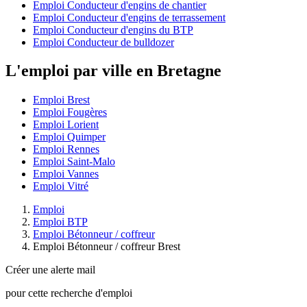
Emploi Conducteur d'engins de chantier
Emploi Conducteur d'engins de terrassement
Emploi Conducteur d'engins du BTP
Emploi Conducteur de bulldozer
L'emploi par ville en Bretagne
Emploi Brest
Emploi Fougères
Emploi Lorient
Emploi Quimper
Emploi Rennes
Emploi Saint-Malo
Emploi Vannes
Emploi Vitré
Emploi
Emploi BTP
Emploi Bétonneur / coffreur
Emploi Bétonneur / coffreur Brest
Créer une alerte mail
pour cette recherche d'emploi