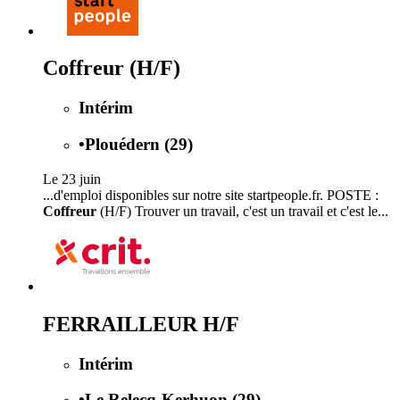
Coffreur (H/F)
Intérim
•
Plouédern (29)
Le 23 juin
...d'emploi disponibles sur notre site startpeople.fr. POSTE :
Coffreur
(H/F) Trouver un travail, c'est un travail et c'est le...
FERRAILLEUR H/F
Intérim
•
Le Relecq-Kerhuon (29)