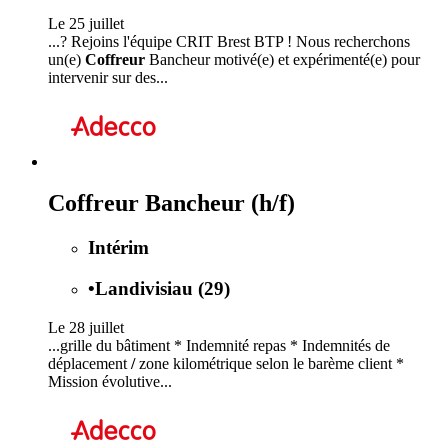
Le 25 juillet
...? Rejoins l'équipe CRIT Brest BTP ! Nous recherchons
un(e)
Coffreur
Bancheur motivé(e) et expérimenté(e) pour
intervenir sur des...
Coffreur Bancheur (h/f)
Intérim
•
Landivisiau (29)
Le 28 juillet
...grille du bâtiment * Indemnité repas * Indemnités de
déplacement
/
zone kilométrique selon le barème client *
Mission évolutive...