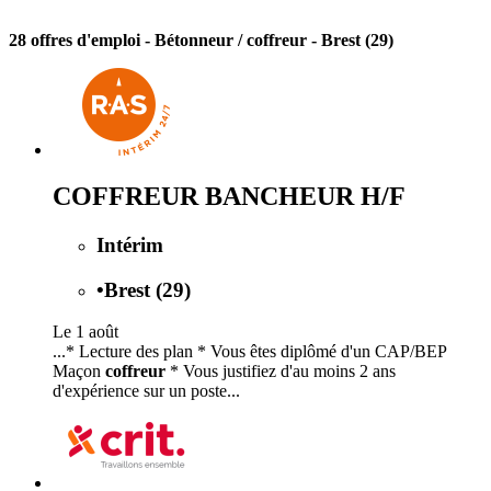
28 offres d'emploi
- Bétonneur / coffreur - Brest (29)
COFFREUR BANCHEUR H/F
Intérim
•
Brest (29)
Le 1 août
...* Lecture des plan * Vous êtes diplômé d'un CAP/BEP
Maçon
coffreur
* Vous justifiez d'au moins 2 ans
d'expérience sur un poste...