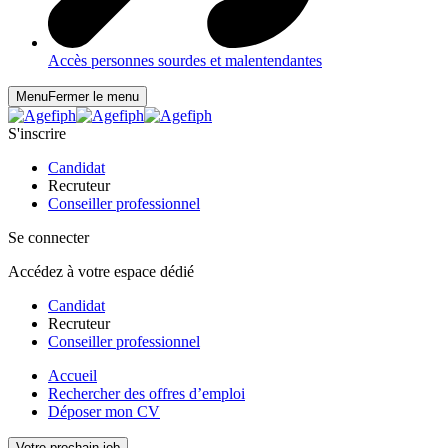
Accès personnes sourdes et malentendantes
Menu
Fermer le menu
S'inscrire
Candidat
Recruteur
Conseiller professionnel
Se connecter
Accédez à votre espace dédié
Candidat
Recruteur
Conseiller professionnel
Accueil
Rechercher des offres d’emploi
Déposer mon CV
Votre prochain job