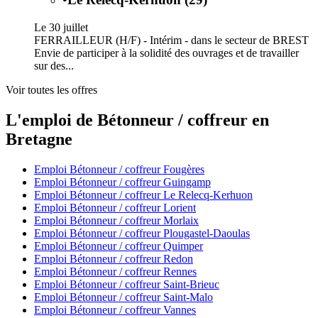
Le 30 juillet
FERRAILLEUR (H/F) - Intérim - dans le secteur de BREST
Envie de participer à la solidité des ouvrages et de travailler
sur des...
Voir toutes les offres
L'emploi de Bétonneur / coffreur en
Bretagne
Emploi Bétonneur / coffreur Fougères
Emploi Bétonneur / coffreur Guingamp
Emploi Bétonneur / coffreur Le Relecq-Kerhuon
Emploi Bétonneur / coffreur Lorient
Emploi Bétonneur / coffreur Morlaix
Emploi Bétonneur / coffreur Plougastel-Daoulas
Emploi Bétonneur / coffreur Quimper
Emploi Bétonneur / coffreur Redon
Emploi Bétonneur / coffreur Rennes
Emploi Bétonneur / coffreur Saint-Brieuc
Emploi Bétonneur / coffreur Saint-Malo
Emploi Bétonneur / coffreur Vannes