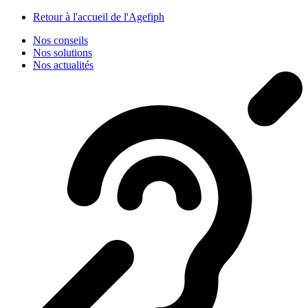
Panneau de gestion des cookies
Retour à l'accueil de l'Agefiph
Nos conseils
Nos solutions
Nos actualités