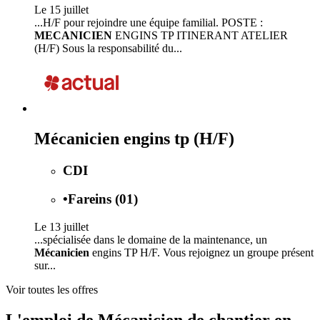
Le 15 juillet
...H/F pour rejoindre une équipe familial. POSTE :
MECANICIEN
ENGINS TP ITINERANT ATELIER
(H/F) Sous la responsabilité du...
Mécanicien engins tp (H/F)
CDI
•
Fareins (01)
Le 13 juillet
...spécialisée dans le domaine de la maintenance, un
Mécanicien
engins TP H/F. Vous rejoignez un groupe présent
sur...
Voir toutes les offres
L'emploi de Mécanicien de chantier en