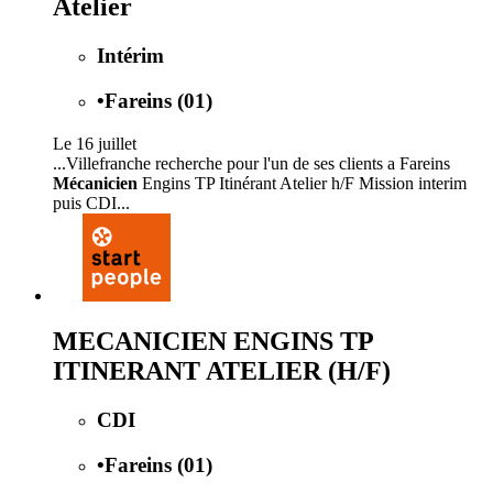
Atelier
Intérim
•
Fareins (01)
Le 16 juillet
...Villefranche recherche pour l'un de ses clients a Fareins
Mécanicien
Engins TP Itinérant Atelier h/F Mission interim
puis CDI...
MECANICIEN ENGINS TP
ITINERANT ATELIER (H/F)
CDI
•
Fareins (01)