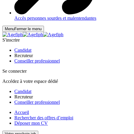
Accès personnes sourdes et malentendantes
Menu
Fermer le menu
S'inscrire
Candidat
Recruteur
Conseiller professionnel
Se connecter
Accédez à votre espace dédié
Candidat
Recruteur
Conseiller professionnel
Accueil
Rechercher des offres d’emploi
Déposer mon CV
Votre prochain job