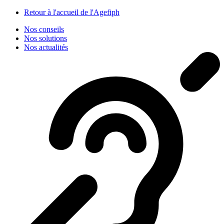
Panneau de gestion des cookies
Retour à l'accueil de l'Agefiph
Nos conseils
Nos solutions
Nos actualités