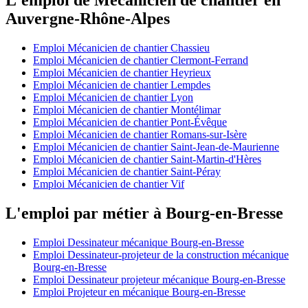
Auvergne-Rhône-Alpes
Emploi Mécanicien de chantier Chassieu
Emploi Mécanicien de chantier Clermont-Ferrand
Emploi Mécanicien de chantier Heyrieux
Emploi Mécanicien de chantier Lempdes
Emploi Mécanicien de chantier Lyon
Emploi Mécanicien de chantier Montélimar
Emploi Mécanicien de chantier Pont-Évêque
Emploi Mécanicien de chantier Romans-sur-Isère
Emploi Mécanicien de chantier Saint-Jean-de-Maurienne
Emploi Mécanicien de chantier Saint-Martin-d'Hères
Emploi Mécanicien de chantier Saint-Péray
Emploi Mécanicien de chantier Vif
L'emploi par métier à Bourg-en-Bresse
Emploi Dessinateur mécanique Bourg-en-Bresse
Emploi Dessinateur-projeteur de la construction mécanique
Bourg-en-Bresse
Emploi Dessinateur projeteur mécanique Bourg-en-Bresse
Emploi Projeteur en mécanique Bourg-en-Bresse