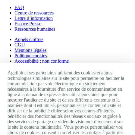
FAQ
Centre de ressources
Lettre d’information
Espace Presse
Ressources humaines
Appels d'offres
CGU
Mentions légales
Politique cookies
Accessibilité : non conforme
Nos autres sites
Agefiph et ses partenaires utilisent des cookies et autres
technologies similaires sur le site pour permettre ou faciliter la
communication par voie électronique ou strictement
Site portail Agefiph
nécessaires à la fourniture d'un service de communication en
Activateur de progrès
ligne à la demande expresse des utilisateurs ainsi que pour
Handinnov
mesurer l'audience du site et de ses différents contenus et la
Innovation et recherche
manière dont il est utilisé, personnaliser le contenu du site et
Université du RRH
diffuser de la publicité ciblée selon vos centres d'intérêts,
Service AppuiPro
bénéficier des fonctionnalités des réseaux sociaux et grâce à
des services de partage de vidéo de visionner directement sur
Nous suivre
le site le contenu multimédia. Vous pouvez personnaliser vos
choix de cookies, consentir ou refuser les cookies à partir des