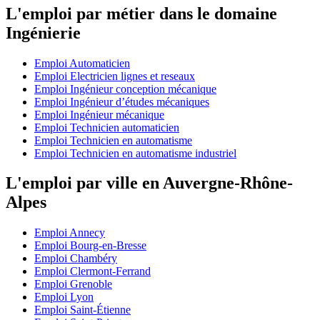
L'emploi par métier dans le domaine
Ingénierie
Emploi Automaticien
Emploi Electricien lignes et reseaux
Emploi Ingénieur conception mécanique
Emploi Ingénieur d’études mécaniques
Emploi Ingénieur mécanique
Emploi Technicien automaticien
Emploi Technicien en automatisme
Emploi Technicien en automatisme industriel
L'emploi par ville en Auvergne-Rhône-
Alpes
Emploi Annecy
Emploi Bourg-en-Bresse
Emploi Chambéry
Emploi Clermont-Ferrand
Emploi Grenoble
Emploi Lyon
Emploi Saint-Étienne