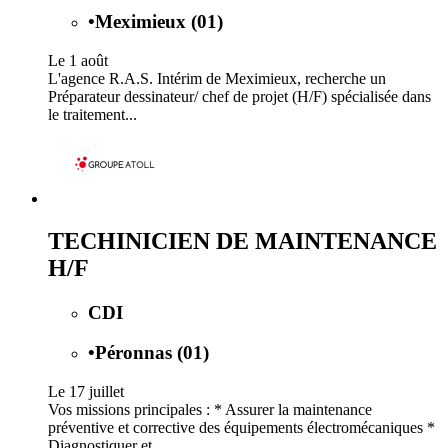
•
Meximieux (01)
Le 1 août
L'agence R.A.S. Intérim de Meximieux, recherche un
Préparateur dessinateur/ chef de projet (H/F) spécialisée dans
le traitement...
TECHINICIEN DE MAINTENANCE
H/F
CDI
•
Péronnas (01)
Le 17 juillet
Vos missions principales : * Assurer la maintenance
préventive et corrective des équipements électromécaniques *
Diagnostiquer et...