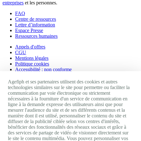
entreprises
et les personnes.
FAQ
Centre de ressources
Lettre d’information
Espace Presse
Ressources humaines
Appels d'offres
CGU
Mentions légales
Politique cookies
Accessibilité : non conforme
Nos autres sites
Agefiph et ses partenaires utilisent des cookies et autres
technologies similaires sur le site pour permettre ou faciliter la
communication par voie électronique ou strictement
Site portail Agefiph
nécessaires à la fourniture d'un service de communication en
Activateur de progrès
ligne à la demande expresse des utilisateurs ainsi que pour
Handinnov
mesurer l'audience du site et de ses différents contenus et la
Innovation et recherche
manière dont il est utilisé, personnaliser le contenu du site et
Université du RRH
diffuser de la publicité ciblée selon vos centres d'intérêts,
Service AppuiPro
bénéficier des fonctionnalités des réseaux sociaux et grâce à
des services de partage de vidéo de visionner directement sur
Nous suivre
le site le contenu multimédia. Vous pouvez personnaliser vos