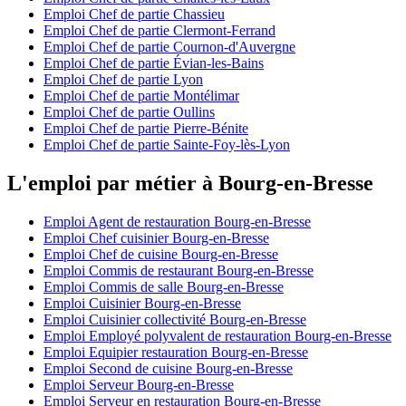
Emploi Chef de partie Chassieu
Emploi Chef de partie Clermont-Ferrand
Emploi Chef de partie Cournon-d'Auvergne
Emploi Chef de partie Évian-les-Bains
Emploi Chef de partie Lyon
Emploi Chef de partie Montélimar
Emploi Chef de partie Oullins
Emploi Chef de partie Pierre-Bénite
Emploi Chef de partie Sainte-Foy-lès-Lyon
L'emploi par métier à Bourg-en-Bresse
Emploi Agent de restauration Bourg-en-Bresse
Emploi Chef cuisinier Bourg-en-Bresse
Emploi Chef de cuisine Bourg-en-Bresse
Emploi Commis de restaurant Bourg-en-Bresse
Emploi Commis de salle Bourg-en-Bresse
Emploi Cuisinier Bourg-en-Bresse
Emploi Cuisinier collectivité Bourg-en-Bresse
Emploi Employé polyvalent de restauration Bourg-en-Bresse
Emploi Equipier restauration Bourg-en-Bresse
Emploi Second de cuisine Bourg-en-Bresse
Emploi Serveur Bourg-en-Bresse
Emploi Serveur en restauration Bourg-en-Bresse