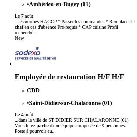
•
Ambérieu-en-Bugey (01)
Le 7 août
...les normes HACCP * Passer les commandes * Remplacer le
chef
en cas d'absence Pré-requis * CAP cuisine Profil
recherché...
New
Employée de restauration H/F H/F
CDD
•
Saint-Didier-sur-Chalaronne (01)
Le 4 août
...dans la ville de ST DIDIER SUR CHALARONNE (01)
Vous ferez
partie
d'une équipe composée de 9 personnes.
Poste à pourvoir au...