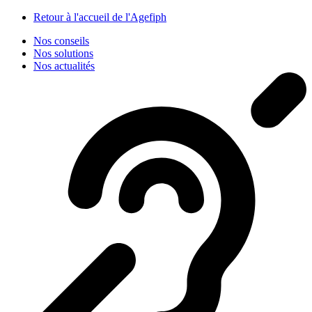
Panneau de gestion des cookies
Retour à l'accueil de l'Agefiph
Nos conseils
Nos solutions
Nos actualités