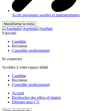
Accès personnes sourdes et malentendantes
Menu
Fermer le menu
S'inscrire
Candidat
Recruteur
Conseiller professionnel
Se connecter
Accédez à votre espace dédié
Candidat
Recruteur
Conseiller professionnel
Accueil
Rechercher des offres d’emploi
Déposer mon CV
Votre prochain job