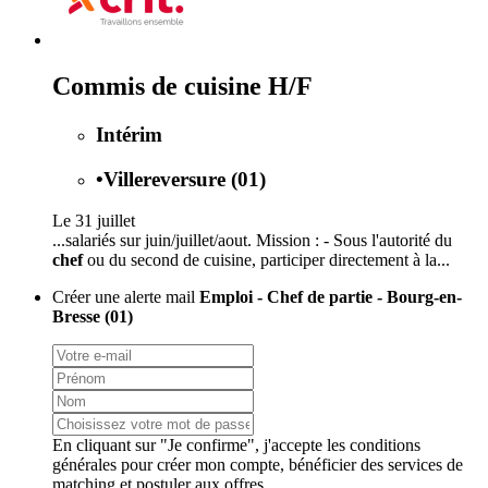
Commis de cuisine H/F
Intérim
•
Villereversure (01)
Le 31 juillet
...salariés sur juin/juillet/aout. Mission : - Sous l'autorité du
chef
ou du second de cuisine, participer directement à la...
Créer une alerte mail
Emploi - Chef de partie - Bourg-en-
Bresse (01)
En cliquant sur "Je confirme", j'accepte les
conditions
générales
pour créer mon compte, bénéficier des services de
matching et postuler aux offres