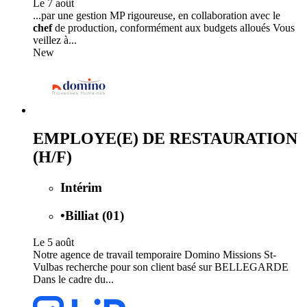
Le 7 août
...par une gestion MP rigoureuse, en collaboration avec le
chef
de production, conformément aux budgets alloués Vous
veillez à...
New
EMPLOYE(E) DE RESTAURATION
(H/F)
Intérim
•
Billiat (01)
Le 5 août
Notre agence de travail temporaire Domino Missions St-
Vulbas recherche pour son client basé sur BELLEGARDE
Dans le cadre du...