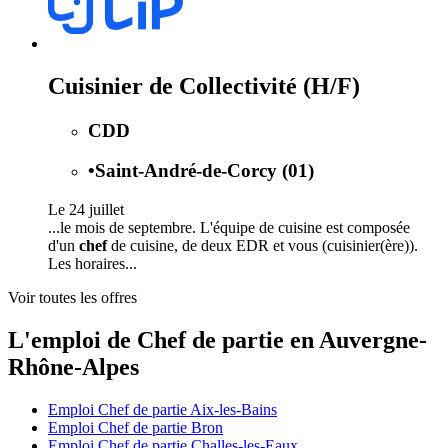
Cuisinier de Collectivité (H/F)
CDD
•
Saint-André-de-Corcy (01)
Le 24 juillet
...le mois de septembre. L'équipe de cuisine est composée
d'un
chef
de cuisine, de deux EDR et vous (cuisinier(ère)).
Les horaires...
Voir toutes les offres
L'emploi de Chef de partie en Auvergne-
Rhône-Alpes
Emploi Chef de partie Aix-les-Bains
Emploi Chef de partie Bron
Emploi Chef de partie Challes-les-Eaux