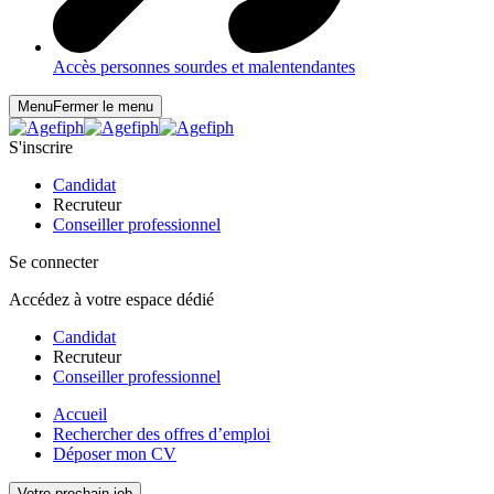
Accès personnes sourdes et malentendantes
Menu
Fermer le menu
S'inscrire
Candidat
Recruteur
Conseiller professionnel
Se connecter
Accédez à votre espace dédié
Candidat
Recruteur
Conseiller professionnel
Accueil
Rechercher des offres d’emploi
Déposer mon CV
Votre prochain job