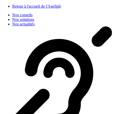
Panneau de gestion des cookies
Retour à l'accueil de l'Agefiph
Nos conseils
Nos solutions
Nos actualités