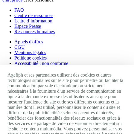
FAQ
Centre de ressources
Lettre d’information
Espace Presse
Ressources humaines
Appels d'offres
CGU
Mentions légales
Politique cookies
Accessibilité : non conforme
Nos autres sites
Agefiph et ses partenaires utilisent des cookies et autres
technologies similaires sur le site pour permettre ou faciliter la
communication par voie électronique ou strictement
Site portail Agefiph
nécessaires à la fourniture d'un service de communication en
Activateur de progrès
ligne à la demande expresse des utilisateurs ainsi que pour
Handinnov
mesurer l'audience du site et de ses différents contenus et la
Innovation et recherche
manière dont il est utilisé, personnaliser le contenu du site et
Université du RRH
diffuser de la publicité ciblée selon vos centres d'intérêts,
Service AppuiPro
bénéficier des fonctionnalités des réseaux sociaux et grâce à
des services de partage de vidéo de visionner directement sur
Nous suivre
le site le contenu multimédia. Vous pouvez personnaliser vos