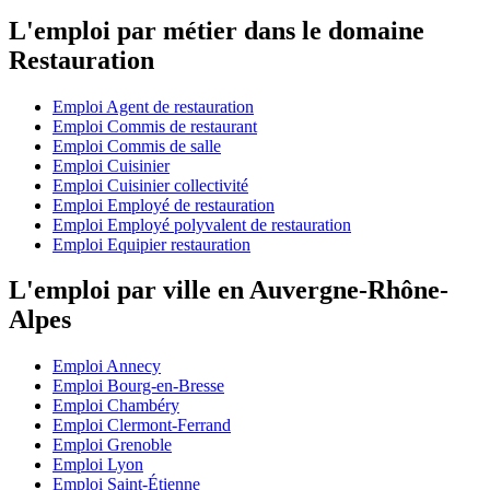
L'emploi par métier dans le domaine
Restauration
Emploi Agent de restauration
Emploi Commis de restaurant
Emploi Commis de salle
Emploi Cuisinier
Emploi Cuisinier collectivité
Emploi Employé de restauration
Emploi Employé polyvalent de restauration
Emploi Equipier restauration
L'emploi par ville en Auvergne-Rhône-
Alpes
Emploi Annecy
Emploi Bourg-en-Bresse
Emploi Chambéry
Emploi Clermont-Ferrand
Emploi Grenoble
Emploi Lyon
Emploi Saint-Étienne