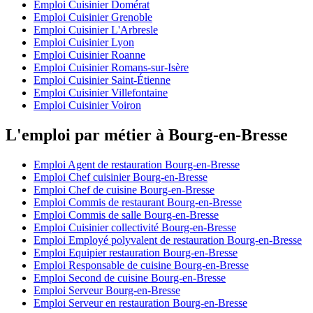
Emploi Cuisinier Domérat
Emploi Cuisinier Grenoble
Emploi Cuisinier L'Arbresle
Emploi Cuisinier Lyon
Emploi Cuisinier Roanne
Emploi Cuisinier Romans-sur-Isère
Emploi Cuisinier Saint-Étienne
Emploi Cuisinier Villefontaine
Emploi Cuisinier Voiron
L'emploi par métier à Bourg-en-Bresse
Emploi Agent de restauration Bourg-en-Bresse
Emploi Chef cuisinier Bourg-en-Bresse
Emploi Chef de cuisine Bourg-en-Bresse
Emploi Commis de restaurant Bourg-en-Bresse
Emploi Commis de salle Bourg-en-Bresse
Emploi Cuisinier collectivité Bourg-en-Bresse
Emploi Employé polyvalent de restauration Bourg-en-Bresse
Emploi Equipier restauration Bourg-en-Bresse
Emploi Responsable de cuisine Bourg-en-Bresse
Emploi Second de cuisine Bourg-en-Bresse
Emploi Serveur Bourg-en-Bresse
Emploi Serveur en restauration Bourg-en-Bresse