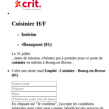
Cuisinier H/F
Intérim
•
Beaupont (01)
Le 31 juillet
...dates de mission, n'hésitez pas à postuler pour ce poste de
cuisinier
en intérim à Bourg-en-Bresse.
Créer une alerte mail
Emploi - Cuisinier - Bourg-en-Bresse
(01)
En cliquant sur "Je confirme", j'accepte les
conditions
générales
pour créer mon compte, bénéficier des services de