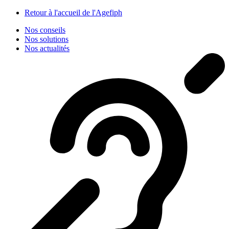
Panneau de gestion des cookies
Retour à l'accueil de l'Agefiph
Nos conseils
Nos solutions
Nos actualités