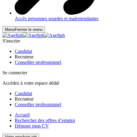
Accès personnes sourdes et malentendantes
Menu
Fermer le menu
S'inscrire
Candidat
Recruteur
Conseiller professionnel
Se connecter
Accédez à votre espace dédié
Candidat
Recruteur
Conseiller professionnel
Accueil
Rechercher des offres d’emploi
Déposer mon CV
Votre prochain job