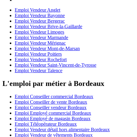
Emploi Vendeur Anglet
Emploi Vendeur Bayonne
Emploi Vendeur Bergerac
Emploi Vendeur Brive-la-Gaillarde
Emploi Vendeur Limoges
Emploi Vendeur Marmande
Emploi Vendeur Mérignac
Emploi Vendeur Mont-de-Marsan
Emploi Vendeur Poitiers
Emploi Vendeur Rochefort
Emploi Vendeur Saint-Vincent-de-Tyrosse
Emploi Vendeur Talence
L'emploi par métier à Bordeaux
Emploi Conseiller commercial Bordeaux
Emploi Conseiller de vente Bordeaux
Emploi Conseiller vendeur Bordeaux
Emploi Employé commercial Bordeaux
Emploi Employé de magasin Bordeaux
Emploi Téléopérateur Bordeaux
Emploi Vendeur détail hors alimentaire Bordeaux
Emploi Vendeur de vêtements Bordeaux