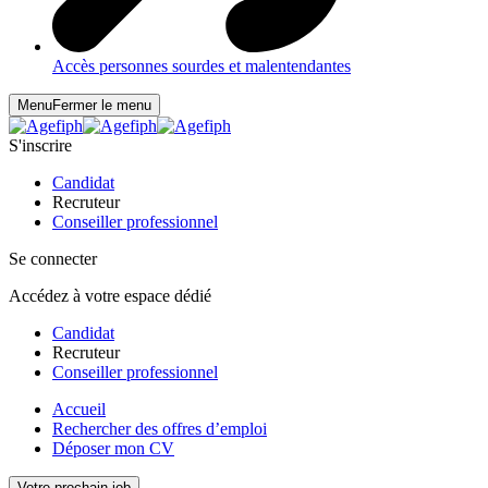
Accès personnes sourdes et malentendantes
Menu
Fermer le menu
S'inscrire
Candidat
Recruteur
Conseiller professionnel
Se connecter
Accédez à votre espace dédié
Candidat
Recruteur
Conseiller professionnel
Accueil
Rechercher des offres d’emploi
Déposer mon CV
Votre prochain job