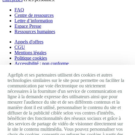
FAQ
Centre de ressources
Lettre d’information
Espace Presse
Ressources humaines
Appels d'offres
CGU
Mentions légales
Politique cookies
Accessibilité : non conforme
Nos autres sites
Agefiph et ses partenaires utilisent des cookies et autres
technologies similaires sur le site pour permettre ou faciliter la
communication par voie électronique ou strictement
Site portail Agefiph
nécessaires à la fourniture d'un service de communication en
Activateur de progrès
ligne à la demande expresse des utilisateurs ainsi que pour
Handinnov
mesurer l'audience du site et de ses différents contenus et la
Innovation et recherche
manière dont il est utilisé, personnaliser le contenu du site et
Université du RRH
diffuser de la publicité ciblée selon vos centres d'intérêts,
Service AppuiPro
bénéficier des fonctionnalités des réseaux sociaux et grâce à
des services de partage de vidéo de visionner directement sur
Nous suivre
le site le contenu multimédia. Vous pouvez personnaliser vos
choix de cookies, consentir ou refuser les cookies à partir des