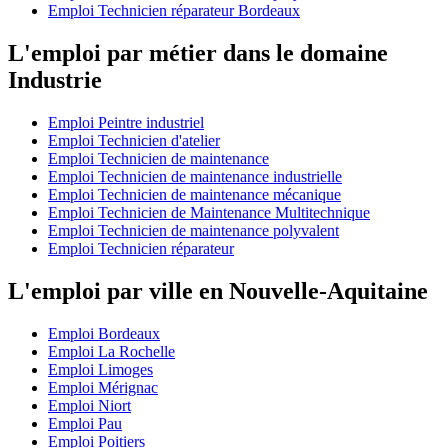
Emploi Technicien réparateur Bordeaux
L'emploi par métier dans le domaine
Industrie
Emploi Peintre industriel
Emploi Technicien d'atelier
Emploi Technicien de maintenance
Emploi Technicien de maintenance industrielle
Emploi Technicien de maintenance mécanique
Emploi Technicien de Maintenance Multitechnique
Emploi Technicien de maintenance polyvalent
Emploi Technicien réparateur
L'emploi par ville en Nouvelle-Aquitaine
Emploi Bordeaux
Emploi La Rochelle
Emploi Limoges
Emploi Mérignac
Emploi Niort
Emploi Pau
Emploi Poitiers