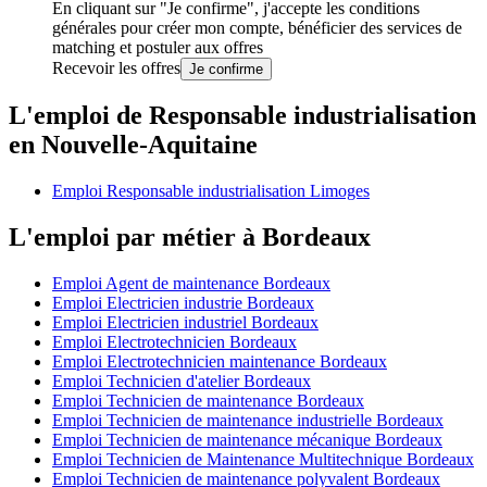
En cliquant sur "Je confirme", j'accepte les
conditions
générales
pour créer mon compte, bénéficier des services de
matching et postuler aux offres
Recevoir les offres
Je confirme
L'emploi de Responsable industrialisation
en Nouvelle-Aquitaine
Emploi Responsable industrialisation Limoges
L'emploi par métier à Bordeaux
Emploi Agent de maintenance Bordeaux
Emploi Electricien industrie Bordeaux
Emploi Electricien industriel Bordeaux
Emploi Electrotechnicien Bordeaux
Emploi Electrotechnicien maintenance Bordeaux
Emploi Technicien d'atelier Bordeaux
Emploi Technicien de maintenance Bordeaux
Emploi Technicien de maintenance industrielle Bordeaux
Emploi Technicien de maintenance mécanique Bordeaux
Emploi Technicien de Maintenance Multitechnique Bordeaux
Emploi Technicien de maintenance polyvalent Bordeaux