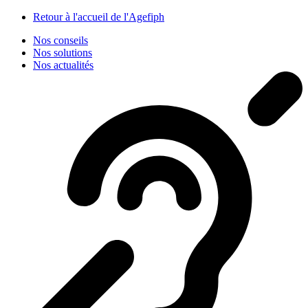
Panneau de gestion des cookies
Retour à l'accueil de l'Agefiph
Nos conseils
Nos solutions
Nos actualités