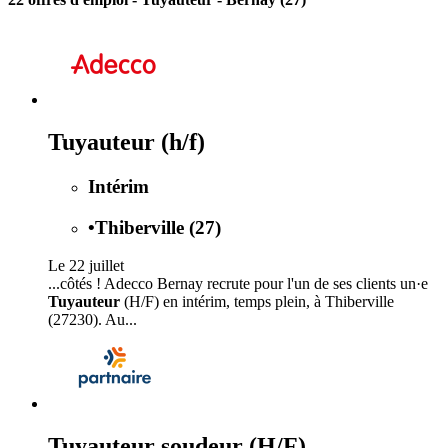
Tuyauteur (h/f)
Intérim
•
Thiberville (27)
Le 22 juillet
...côtés ! Adecco Bernay recrute pour l'un de ses clients un·e
Tuyauteur
(H/F) en intérim, temps plein, à Thiberville
(27230). Au...
Tuyauteur soudeur (H/F)