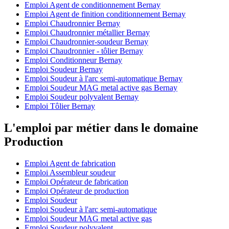
Emploi Agent de conditionnement Bernay
Emploi Agent de finition conditionnement Bernay
Emploi Chaudronnier Bernay
Emploi Chaudronnier métallier Bernay
Emploi Chaudronnier-soudeur Bernay
Emploi Chaudronnier - tôlier Bernay
Emploi Conditionneur Bernay
Emploi Soudeur Bernay
Emploi Soudeur à l'arc semi-automatique Bernay
Emploi Soudeur MAG metal active gas Bernay
Emploi Soudeur polyvalent Bernay
Emploi Tôlier Bernay
L'emploi par métier dans le domaine
Production
Emploi Agent de fabrication
Emploi Assembleur soudeur
Emploi Opérateur de fabrication
Emploi Opérateur de production
Emploi Soudeur
Emploi Soudeur à l'arc semi-automatique
Emploi Soudeur MAG metal active gas
Emploi Soudeur polyvalent