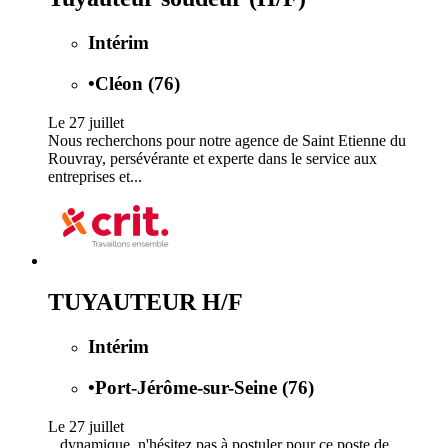
Intérim
•
Cléon (76)
Le 27 juillet
Nous recherchons pour notre agence de Saint Etienne du
Rouvray, persévérante et experte dans le service aux
entreprises et...
TUYAUTEUR H/F
Intérim
•
Port-Jérôme-sur-Seine (76)
Le 27 juillet
...dynamique, n'hésitez pas à postuler pour ce poste de