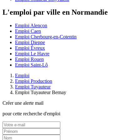
L'emploi par ville en Normandie
Emploi Alençon
Emploi Caen
Emploi Cherbourg-en-Cotentin
Emploi Dieppe
Emploi Évreux
Emploi Le Havre
Emploi Rouen
Emploi Saint-Lô
Emploi
Emploi Production
Emploi Tuyauteur
Emploi Tuyauteur Bernay
Créer une alerte mail
pour cette recherche d'emploi