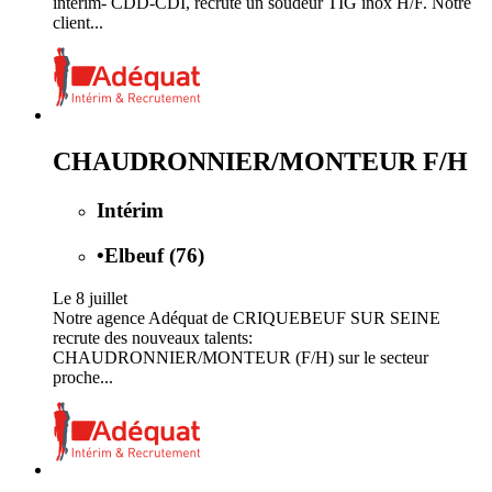
intérim- CDD-CDI, recrute un soudeur TIG inox H/F. Notre
client...
CHAUDRONNIER/MONTEUR F/H
Intérim
•
Elbeuf (76)
Le 8 juillet
Notre agence Adéquat de CRIQUEBEUF SUR SEINE
recrute des nouveaux talents:
CHAUDRONNIER/MONTEUR (F/H) sur le secteur
proche...