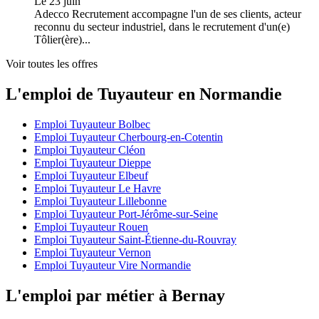
Le 23 juin
Adecco Recrutement accompagne l'un de ses clients, acteur
reconnu du secteur industriel, dans le recrutement d'un(e)
Tôlier(ère)...
Voir toutes les offres
L'emploi de Tuyauteur en Normandie
Emploi Tuyauteur Bolbec
Emploi Tuyauteur Cherbourg-en-Cotentin
Emploi Tuyauteur Cléon
Emploi Tuyauteur Dieppe
Emploi Tuyauteur Elbeuf
Emploi Tuyauteur Le Havre
Emploi Tuyauteur Lillebonne
Emploi Tuyauteur Port-Jérôme-sur-Seine
Emploi Tuyauteur Rouen
Emploi Tuyauteur Saint-Étienne-du-Rouvray
Emploi Tuyauteur Vernon
Emploi Tuyauteur Vire Normandie
L'emploi par métier à Bernay