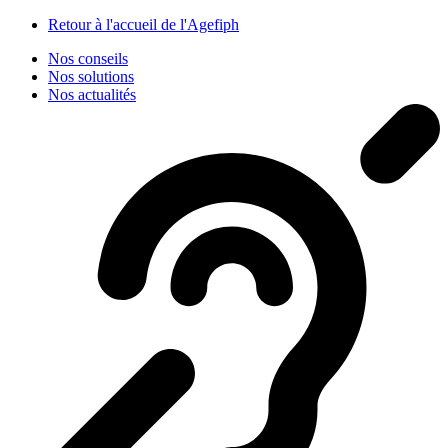
Panneau de gestion des cookies
Retour à l'accueil de l'Agefiph
Nos conseils
Nos solutions
Nos actualités