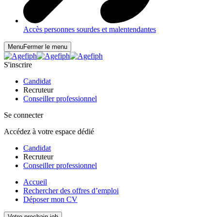
Accès personnes sourdes et malentendantes
Menu
Fermer le menu
S'inscrire
Candidat
Recruteur
Conseiller professionnel
Se connecter
Accédez à votre espace dédié
Candidat
Recruteur
Conseiller professionnel
Accueil
Rechercher des offres d’emploi
Déposer mon CV
Votre prochain job