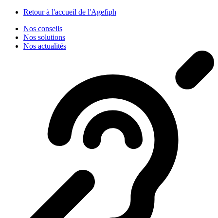
Panneau de gestion des cookies
Retour à l'accueil de l'Agefiph
Nos conseils
Nos solutions
Nos actualités