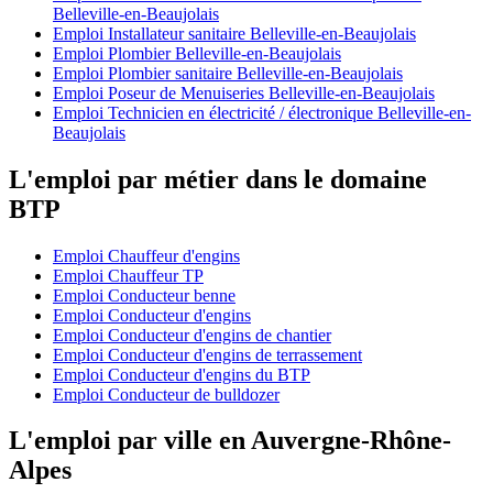
Belleville-en-Beaujolais
Emploi Installateur sanitaire Belleville-en-Beaujolais
Emploi Plombier Belleville-en-Beaujolais
Emploi Plombier sanitaire Belleville-en-Beaujolais
Emploi Poseur de Menuiseries Belleville-en-Beaujolais
Emploi Technicien en électricité / électronique Belleville-en-
Beaujolais
L'emploi par métier dans le domaine
BTP
Emploi Chauffeur d'engins
Emploi Chauffeur TP
Emploi Conducteur benne
Emploi Conducteur d'engins
Emploi Conducteur d'engins de chantier
Emploi Conducteur d'engins de terrassement
Emploi Conducteur d'engins du BTP
Emploi Conducteur de bulldozer
L'emploi par ville en Auvergne-Rhône-
Alpes