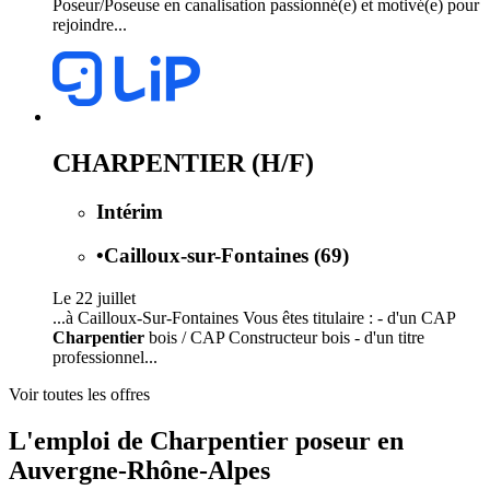
Poseur/Poseuse en canalisation passionné(e) et motivé(e) pour
rejoindre...
CHARPENTIER (H/F)
Intérim
•
Cailloux-sur-Fontaines (69)
Le 22 juillet
...à Cailloux-Sur-Fontaines Vous êtes titulaire : - d'un CAP
Charpentier
bois / CAP Constructeur bois - d'un titre
professionnel...
Voir toutes les offres
L'emploi de Charpentier poseur en
Auvergne-Rhône-Alpes