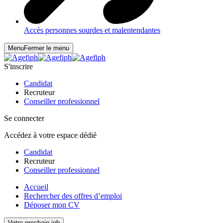
Accès personnes sourdes et malentendantes
Menu
Fermer le menu
S'inscrire
Candidat
Recruteur
Conseiller professionnel
Se connecter
Accédez à votre espace dédié
Candidat
Recruteur
Conseiller professionnel
Accueil
Rechercher des offres d’emploi
Déposer mon CV
Votre prochain job