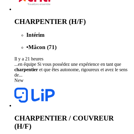
CHARPENTIER (H/F)
Intérim
•
Mâcon (71)
Il y a 21 heures
...en équipe Si vous possédez une expérience en tant que
charpentier
et que êtes autonome, rigoureux et avez le sens
de...
New
CHARPENTIER / COUVREUR
(H/F)