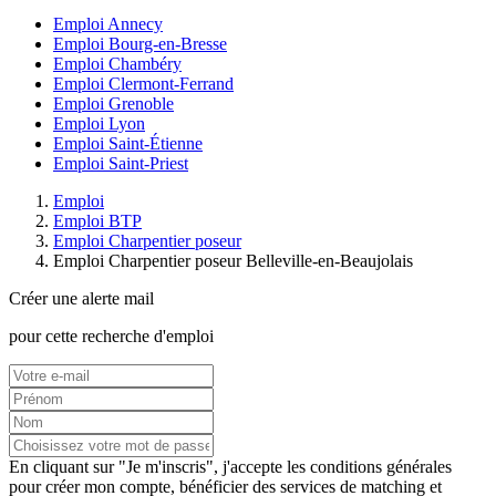
Emploi Annecy
Emploi Bourg-en-Bresse
Emploi Chambéry
Emploi Clermont-Ferrand
Emploi Grenoble
Emploi Lyon
Emploi Saint-Étienne
Emploi Saint-Priest
Emploi
Emploi BTP
Emploi Charpentier poseur
Emploi Charpentier poseur Belleville-en-Beaujolais
Créer une alerte mail
pour cette recherche d'emploi
En cliquant sur "Je m'inscris", j'accepte les
conditions générales
pour créer mon compte, bénéficier des services de matching et