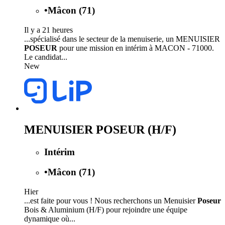
•
Mâcon (71)
Il y a 21 heures
...spécialisé dans le secteur de la menuiserie, un MENUISIER
POSEUR
pour une mission en intérim à MACON - 71000.
Le candidat...
New
MENUISIER POSEUR (H/F)
Intérim
•
Mâcon (71)
Hier
...est faite pour vous ! Nous recherchons un Menuisier
Poseur
Bois & Aluminium (H/F) pour rejoindre une équipe
dynamique où...