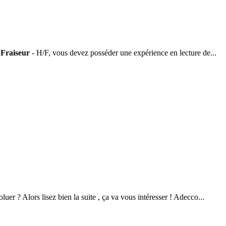
e
Fraiseur
- H/F, vous devez posséder une expérience en lecture de...
r ? Alors lisez bien la suite , ça va vous intéresser ! Adecco...