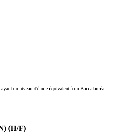
) ayant un niveau d'étude équivalent à un Baccalauréat...
N) (H/F)