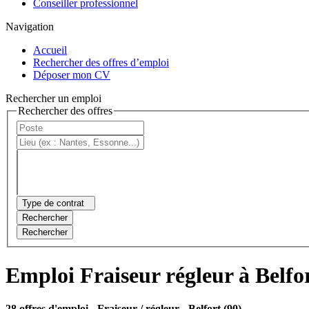
Conseiller professionnel
Navigation
Accueil
Rechercher des offres d’emploi
Déposer mon CV
Rechercher un emploi
Rechercher des offres
Type de contrat
Rechercher
Rechercher
Emploi Fraiseur régleur à Belfo
28 offres d'emploi
- Fraiseur / régleur - Belfort (90)