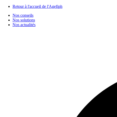
Panneau de gestion des cookies
Retour à l'accueil de l'Agefiph
Nos conseils
Nos solutions
Nos actualités