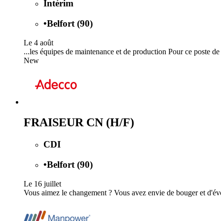
Intérim
•
Belfort (90)
Le 4 août
...les équipes de maintenance et de production Pour ce poste d
New
FRAISEUR CN (H/F)
CDI
•
Belfort (90)
Le 16 juillet
Vous aimez le changement ? Vous avez envie de bouger et d'évolue