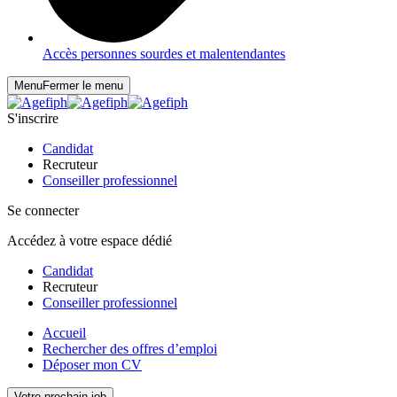
Accès personnes sourdes et malentendantes
Menu
Fermer le menu
S'inscrire
Candidat
Recruteur
Conseiller professionnel
Se connecter
Accédez à votre espace dédié
Candidat
Recruteur
Conseiller professionnel
Accueil
Rechercher des offres d’emploi
Déposer mon CV
Votre prochain job