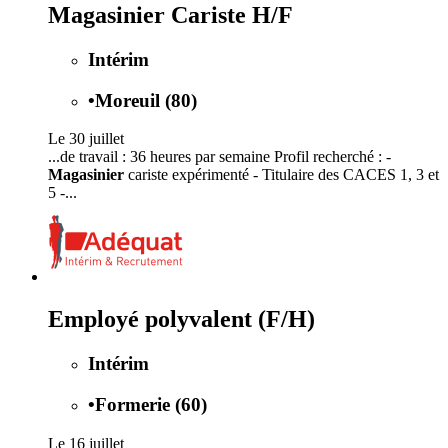
Magasinier Cariste H/F
Intérim
•
Moreuil (80)
Le 30 juillet
...de travail : 36 heures par semaine Profil recherché : -
Magasinier
cariste expérimenté - Titulaire des CACES 1, 3 et
5 -...
Employé polyvalent (F/H)
Intérim
•
Formerie (60)
Le 16 juillet