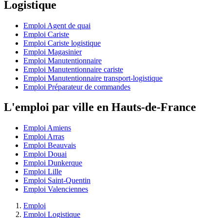
Logistique
Emploi Agent de quai
Emploi Cariste
Emploi Cariste logistique
Emploi Magasinier
Emploi Manutentionnaire
Emploi Manutentionnaire cariste
Emploi Manutentionnaire transport-logistique
Emploi Préparateur de commandes
L'emploi par ville en Hauts-de-France
Emploi Amiens
Emploi Arras
Emploi Beauvais
Emploi Douai
Emploi Dunkerque
Emploi Lille
Emploi Saint-Quentin
Emploi Valenciennes
Emploi
Emploi Logistique