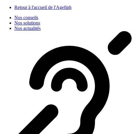
Panneau de gestion des cookies
Retour à l'accueil de l'Agefiph
Nos conseils
Nos solutions
Nos actualités