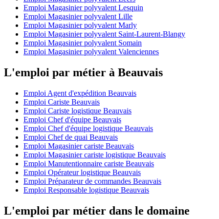
Emploi Magasinier polyvalent Lesquin
Emploi Magasinier polyvalent Lille
Emploi Magasinier polyvalent Marly
Emploi Magasinier polyvalent Saint-Laurent-Blangy
Emploi Magasinier polyvalent Somain
Emploi Magasinier polyvalent Valenciennes
L'emploi par métier à Beauvais
Emploi Agent d'expédition Beauvais
Emploi Cariste Beauvais
Emploi Cariste logistique Beauvais
Emploi Chef d'équipe Beauvais
Emploi Chef d'équipe logistique Beauvais
Emploi Chef de quai Beauvais
Emploi Magasinier cariste Beauvais
Emploi Magasinier cariste logistique Beauvais
Emploi Manutentionnaire cariste Beauvais
Emploi Opérateur logistique Beauvais
Emploi Préparateur de commandes Beauvais
Emploi Responsable logistique Beauvais
L'emploi par métier dans le domaine