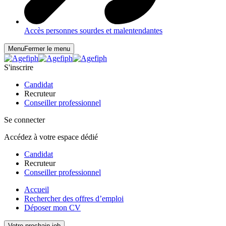
Accès personnes sourdes et malentendantes
Menu
Fermer le menu
S'inscrire
Candidat
Recruteur
Conseiller professionnel
Se connecter
Accédez à votre espace dédié
Candidat
Recruteur
Conseiller professionnel
Accueil
Rechercher des offres d’emploi
Déposer mon CV
Votre prochain job