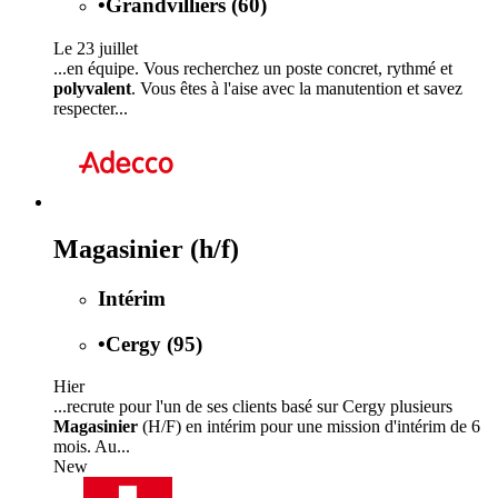
•
Grandvilliers (60)
Le 23 juillet
...en équipe. Vous recherchez un poste concret, rythmé et
polyvalent
. Vous êtes à l'aise avec la manutention et savez
respecter...
Magasinier (h/f)
Intérim
•
Cergy (95)
Hier
...recrute pour l'un de ses clients basé sur Cergy plusieurs
Magasinier
(H/F) en intérim pour une mission d'intérim de 6
mois. Au...
New