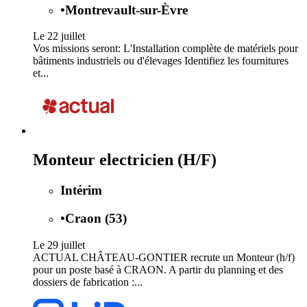
•
Montrevault-sur-Èvre
Le 22 juillet
Vos missions seront: L'Installation complète de matériels pour
bâtiments industriels ou d'élevages Identifiez les fournitures
et...
Monteur electricien (H/F)
Intérim
•
Craon (53)
Le 29 juillet
ACTUAL CHÂTEAU-GONTIER recrute un Monteur (h/f)
pour un poste basé à CRAON. A partir du planning et des
dossiers de fabrication :...