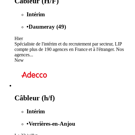
Cableur (H/F)
Intérim
•
Daumeray (49)
Hier
Spécialiste de l'intérim et du recrutement par secteur, LIP
compte plus de 190 agences en France et à l'étranger. Nos
agences...
New
Câbleur (h/f)
Intérim
•
Verrières-en-Anjou