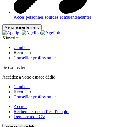
Accès personnes sourdes et malentendantes
Menu
Fermer le menu
S'inscrire
Candidat
Recruteur
Conseiller professionnel
Se connecter
Accédez à votre espace dédié
Candidat
Recruteur
Conseiller professionnel
Accueil
Rechercher des offres d’emploi
Déposer mon CV
Votre prochain job