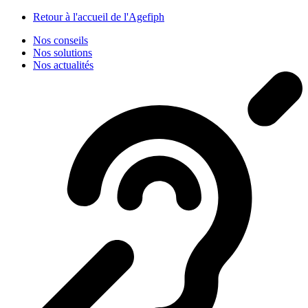
Panneau de gestion des cookies
Retour à l'accueil de l'Agefiph
Nos conseils
Nos solutions
Nos actualités