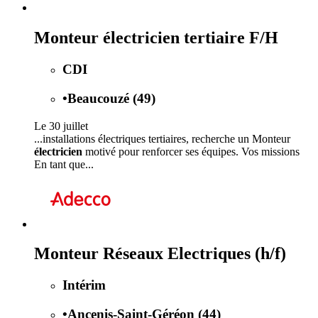
Monteur électricien tertiaire F/H
CDI
•
Beaucouzé (49)
Le 30 juillet
...installations électriques tertiaires, recherche un Monteur
électricien
motivé pour renforcer ses équipes. Vos missions
En tant que...
Monteur Réseaux Electriques (h/f)
Intérim
•
Ancenis-Saint-Géréon (44)