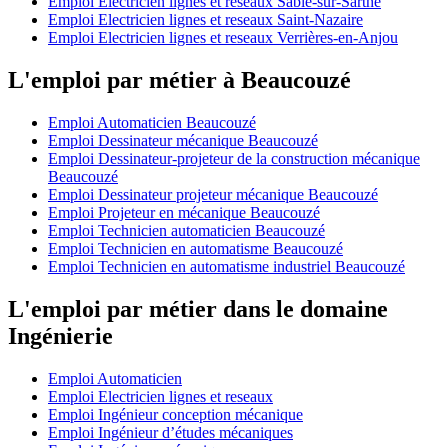
Emploi Electricien lignes et reseaux Sablé-sur-Sarthe
Emploi Electricien lignes et reseaux Saint-Nazaire
Emploi Electricien lignes et reseaux Verrières-en-Anjou
L'emploi par métier à Beaucouzé
Emploi Automaticien Beaucouzé
Emploi Dessinateur mécanique Beaucouzé
Emploi Dessinateur-projeteur de la construction mécanique
Beaucouzé
Emploi Dessinateur projeteur mécanique Beaucouzé
Emploi Projeteur en mécanique Beaucouzé
Emploi Technicien automaticien Beaucouzé
Emploi Technicien en automatisme Beaucouzé
Emploi Technicien en automatisme industriel Beaucouzé
L'emploi par métier dans le domaine
Ingénierie
Emploi Automaticien
Emploi Electricien lignes et reseaux
Emploi Ingénieur conception mécanique
Emploi Ingénieur d’études mécaniques