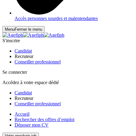
Accès personnes sourdes et malentendantes
Menu
Fermer le menu
S'inscrire
Candidat
Recruteur
Conseiller professionnel
Se connecter
Accédez à votre espace dédié
Candidat
Recruteur
Conseiller professionnel
Accueil
Rechercher des offres d’emploi
Déposer mon CV
Votre prochain job