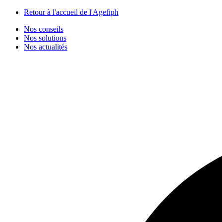
Panneau de gestion des cookies
Retour à l'accueil de l'Agefiph
Nos conseils
Nos solutions
Nos actualités