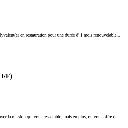
yvalent(e) en restauration pour une durée d' 1 mois renouvelable...
H/F)
ver la mission qui vous ressemble, mais en plus, on vous offre de...