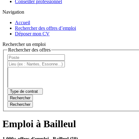
Conseiller professionnel
Navigation
Accueil
Rechercher des offres d’emploi
Déposer mon CV
Rechercher un emploi
Rechercher des offres
Type de contrat
Rechercher
Rechercher
Emploi à Bailleul
1 000+ offres d'emploi
- Bailleul (59)