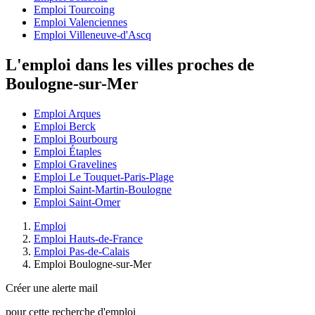
Emploi Tourcoing
Emploi Valenciennes
Emploi Villeneuve-d'Ascq
L'emploi dans les villes proches de
Boulogne-sur-Mer
Emploi Arques
Emploi Berck
Emploi Bourbourg
Emploi Étaples
Emploi Gravelines
Emploi Le Touquet-Paris-Plage
Emploi Saint-Martin-Boulogne
Emploi Saint-Omer
Emploi
Emploi Hauts-de-France
Emploi Pas-de-Calais
Emploi Boulogne-sur-Mer
Créer une alerte mail
pour cette recherche d'emploi