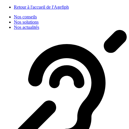
Panneau de gestion des cookies
Retour à l'accueil de l'Agefiph
Nos conseils
Nos solutions
Nos actualités