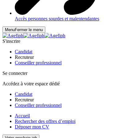
Accès personnes sourdes et malentendantes
Menu
Fermer le menu
S'inscrire
Candidat
Recruteur
Conseiller professionnel
Se connecter
Accédez à votre espace dédié
Candidat
Recruteur
Conseiller professionnel
Accueil
Rechercher des offres d’emploi
Déposer mon CV
Votre prochain job