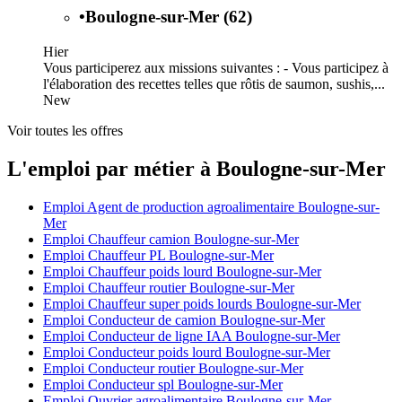
•
Boulogne-sur-Mer (62)
Hier
Vous participerez aux missions suivantes : - Vous participez à
l'élaboration des recettes telles que rôtis de saumon, sushis,...
New
Voir toutes les offres
L'emploi par métier à Boulogne-sur-Mer
Emploi Agent de production agroalimentaire Boulogne-sur-
Mer
Emploi Chauffeur camion Boulogne-sur-Mer
Emploi Chauffeur PL Boulogne-sur-Mer
Emploi Chauffeur poids lourd Boulogne-sur-Mer
Emploi Chauffeur routier Boulogne-sur-Mer
Emploi Chauffeur super poids lourds Boulogne-sur-Mer
Emploi Conducteur de camion Boulogne-sur-Mer
Emploi Conducteur de ligne IAA Boulogne-sur-Mer
Emploi Conducteur poids lourd Boulogne-sur-Mer
Emploi Conducteur routier Boulogne-sur-Mer
Emploi Conducteur spl Boulogne-sur-Mer
Emploi Ouvrier agroalimentaire Boulogne-sur-Mer