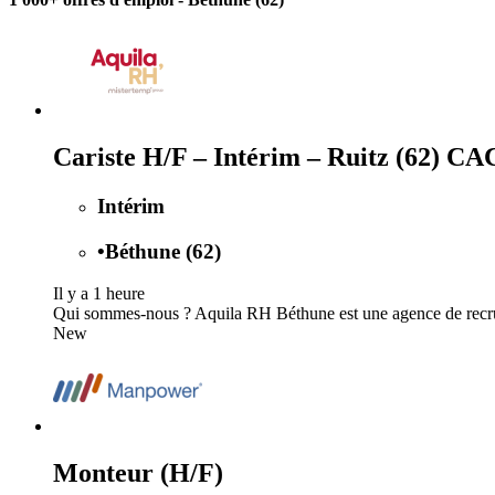
Cariste H/F – Intérim – Ruitz (62) CA
Intérim
•
Béthune (62)
Il y a 1 heure
Qui sommes-nous ? Aquila RH Béthune est une agence de recrut
New
Monteur (H/F)