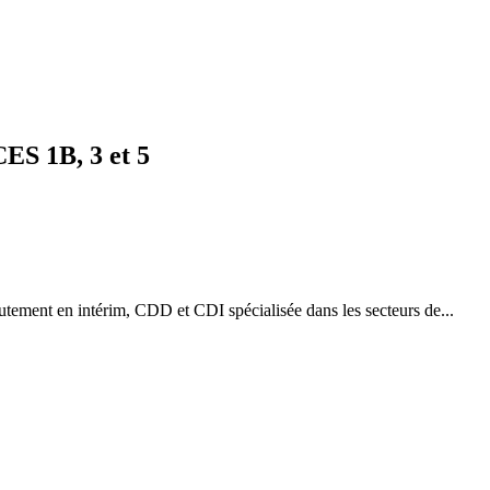
CES 1B, 3 et 5
ement en intérim, CDD et CDI spécialisée dans les secteurs de...