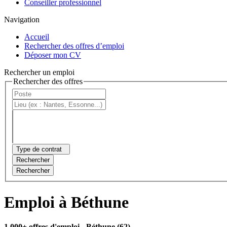
Conseiller professionnel
Navigation
Accueil
Rechercher des offres d’emploi
Déposer mon CV
Rechercher un emploi
Rechercher des offres
Type de contrat
Rechercher
Rechercher
Emploi à Béthune
1 000+ offres d'emploi
- Béthune (62)