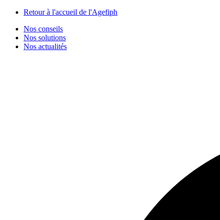
Panneau de gestion des cookies
Retour à l'accueil de l'Agefiph
Nos conseils
Nos solutions
Nos actualités