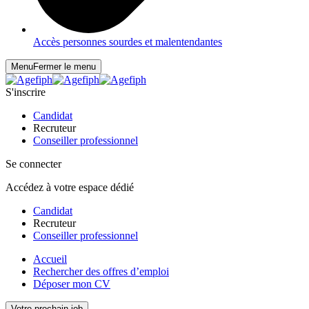
Accès personnes sourdes et malentendantes
Menu
Fermer le menu
S'inscrire
Candidat
Recruteur
Conseiller professionnel
Se connecter
Accédez à votre espace dédié
Candidat
Recruteur
Conseiller professionnel
Accueil
Rechercher des offres d’emploi
Déposer mon CV
Votre prochain job