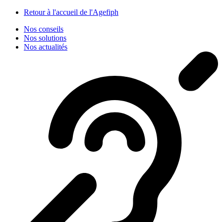
Panneau de gestion des cookies
Retour à l'accueil de l'Agefiph
Nos conseils
Nos solutions
Nos actualités