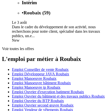
Intérim
•
Roubaix (59)
Le 3 août
Dans le cadre du développement de son activité, nous
recherchons pour notre client, spécialisé dans les travaux
publics, un.e...
New
Voir toutes les offres
L'emploi par métier à Roubaix
Emploi Conseiller de vente Roubaix
Emploi Développeur JAVA Roubaix
Emploi Manoeuvre Roubaix
Emploi Manoeuvre bâtiment Roubaix
Emploi Manoeuvre tp Roubaix
Emploi Ouvrier d'execution batiment Roubaix
Emploi Ouvrier du bâtiment et des travaux publics Roubaix
Emploi Ouvrier du BTP Roubaix
Emploi Ouvrier second œuvre Roubaix
Emploi Vendeur de vêtements Roubaix