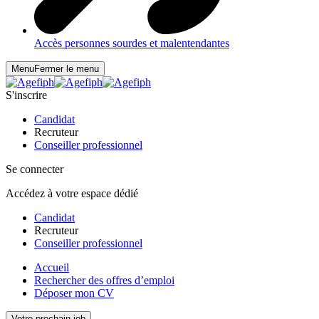
Accès personnes sourdes et malentendantes
Menu
Fermer le menu
S'inscrire
Candidat
Recruteur
Conseiller professionnel
Se connecter
Accédez à votre espace dédié
Candidat
Recruteur
Conseiller professionnel
Accueil
Rechercher des offres d’emploi
Déposer mon CV
Votre prochain job