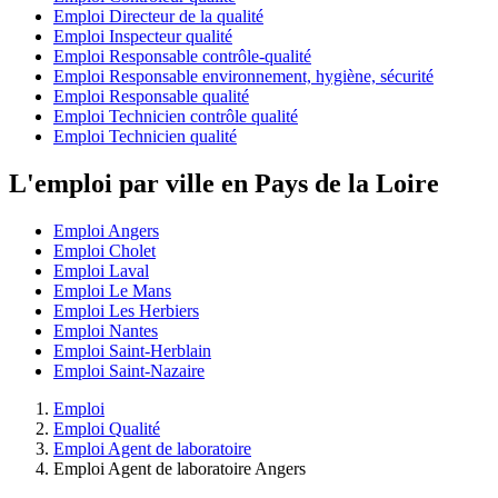
Emploi Directeur de la qualité
Emploi Inspecteur qualité
Emploi Responsable contrôle-qualité
Emploi Responsable environnement, hygiène, sécurité
Emploi Responsable qualité
Emploi Technicien contrôle qualité
Emploi Technicien qualité
L'emploi par ville en Pays de la Loire
Emploi Angers
Emploi Cholet
Emploi Laval
Emploi Le Mans
Emploi Les Herbiers
Emploi Nantes
Emploi Saint-Herblain
Emploi Saint-Nazaire
Emploi
Emploi Qualité
Emploi Agent de laboratoire
Emploi Agent de laboratoire Angers