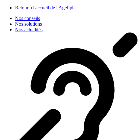
Panneau de gestion des cookies
Retour à l'accueil de l'Agefiph
Nos conseils
Nos solutions
Nos actualités