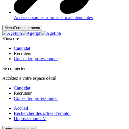
Accès personnes sourdes et malentendantes
Menu
Fermer le menu
S'inscrire
Candidat
Recruteur
Conseiller professionnel
Se connecter
Accédez à votre espace dédié
Candidat
Recruteur
Conseiller professionnel
Accueil
Rechercher des offres d’emploi
Déposer mon CV
Votre prochain job