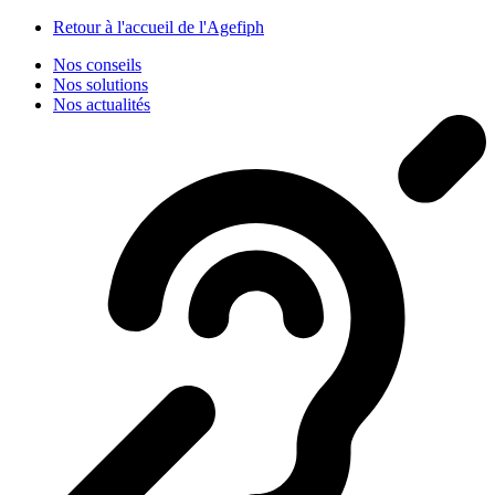
Panneau de gestion des cookies
Retour à l'accueil de l'Agefiph
Nos conseils
Nos solutions
Nos actualités