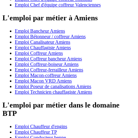
Emploi Chef d'équipe coffreur Valenciennes
L'emploi par métier à Amiens
Emploi Bancheur Amiens
Emploi Bétonneur / coffreur Amiens
Emploi Canalisateur Amiens
Emploi Chauffagiste Amiens
Emploi Coffreur Amiens
Emploi Coffreur bancheur Amiens
Emploi Coffreur-boiseur Amiens
Emploi Coffreur-ferrailleur Amiens
Emploi Maçon-coffreur Amiens
Emploi Maçon VRD Amiens
Emploi Poseur de canalisations Amiens
Emploi Technicien chauffagiste Amiens
L'emploi par métier dans le domaine
BTP
Emploi Chauffeur d'engins
Emploi Chauffeur TP
Emploi Conducteur benne