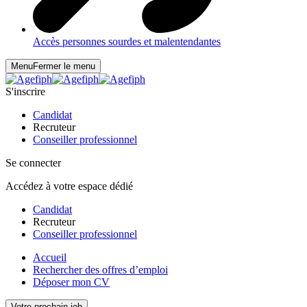
Accès personnes sourdes et malentendantes
Menu
Fermer le menu
S'inscrire
Candidat
Recruteur
Conseiller professionnel
Se connecter
Accédez à votre espace dédié
Candidat
Recruteur
Conseiller professionnel
Accueil
Rechercher des offres d’emploi
Déposer mon CV
Votre prochain job