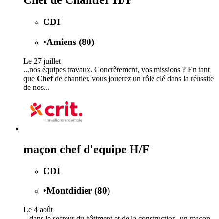
Chef de Chantier H/F
CDI
•
Amiens (80)
Le 27 juillet
...nos équipes travaux. Concrètement, vos missions ? En tant
que
Chef
de chantier, vous jouerez un rôle clé dans la réussite
de nos...
maçon chef d'equipe H/F
CDI
•
Montdidier (80)
Le 4 août
...dans le secteur du bâtiment et de la construction, un maçon