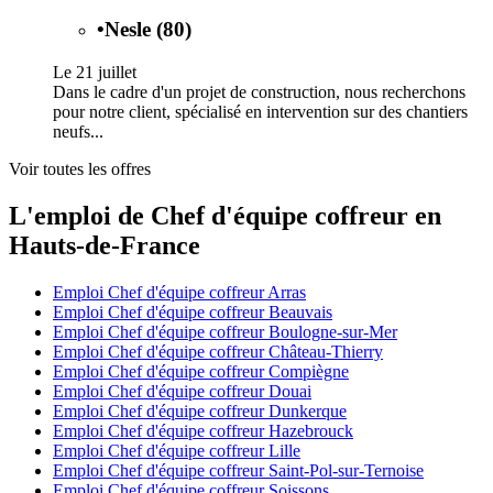
•
Nesle (80)
Le 21 juillet
Dans le cadre d'un projet de construction, nous recherchons
pour notre client, spécialisé en intervention sur des chantiers
neufs...
Voir toutes les offres
L'emploi de Chef d'équipe coffreur en
Hauts-de-France
Emploi Chef d'équipe coffreur Arras
Emploi Chef d'équipe coffreur Beauvais
Emploi Chef d'équipe coffreur Boulogne-sur-Mer
Emploi Chef d'équipe coffreur Château-Thierry
Emploi Chef d'équipe coffreur Compiègne
Emploi Chef d'équipe coffreur Douai
Emploi Chef d'équipe coffreur Dunkerque
Emploi Chef d'équipe coffreur Hazebrouck
Emploi Chef d'équipe coffreur Lille
Emploi Chef d'équipe coffreur Saint-Pol-sur-Ternoise
Emploi Chef d'équipe coffreur Soissons