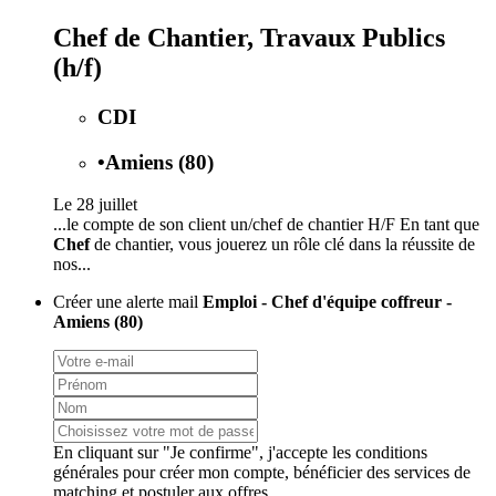
Chef de Chantier, Travaux Publics
(h/f)
CDI
•
Amiens (80)
Le 28 juillet
...le compte de son client un/chef de chantier H/F En tant que
Chef
de chantier, vous jouerez un rôle clé dans la réussite de
nos...
Créer une alerte mail
Emploi - Chef d'équipe coffreur -
Amiens (80)
En cliquant sur "Je confirme", j'accepte les
conditions
générales
pour créer mon compte, bénéficier des services de
matching et postuler aux offres