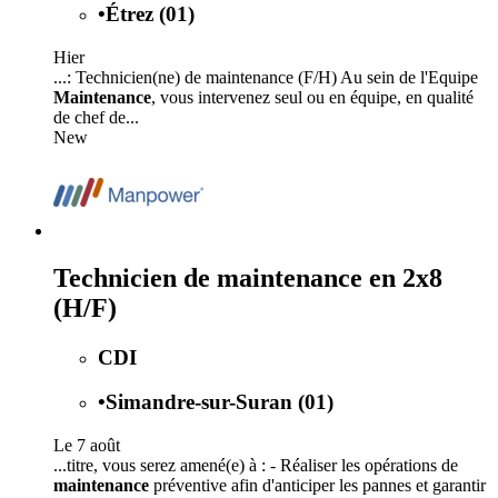
•
Étrez (01)
Hier
...: Technicien(ne) de maintenance (F/H) Au sein de l'Equipe
Maintenance
, vous intervenez seul ou en équipe, en qualité
de chef de...
New
Technicien de maintenance en 2x8
(H/F)
CDI
•
Simandre-sur-Suran (01)
Le 7 août
...titre, vous serez amené(e) à : - Réaliser les opérations de
maintenance
préventive afin d'anticiper les pannes et garantir