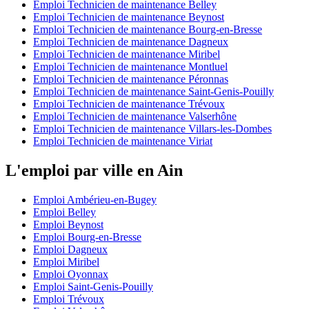
Emploi Technicien de maintenance Belley
Emploi Technicien de maintenance Beynost
Emploi Technicien de maintenance Bourg-en-Bresse
Emploi Technicien de maintenance Dagneux
Emploi Technicien de maintenance Miribel
Emploi Technicien de maintenance Montluel
Emploi Technicien de maintenance Péronnas
Emploi Technicien de maintenance Saint-Genis-Pouilly
Emploi Technicien de maintenance Trévoux
Emploi Technicien de maintenance Valserhône
Emploi Technicien de maintenance Villars-les-Dombes
Emploi Technicien de maintenance Viriat
L'emploi par ville en Ain
Emploi Ambérieu-en-Bugey
Emploi Belley
Emploi Beynost
Emploi Bourg-en-Bresse
Emploi Dagneux
Emploi Miribel
Emploi Oyonnax
Emploi Saint-Genis-Pouilly
Emploi Trévoux