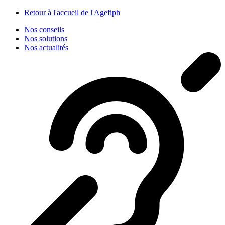
Panneau de gestion des cookies
Retour à l'accueil de l'Agefiph
Nos conseils
Nos solutions
Nos actualités