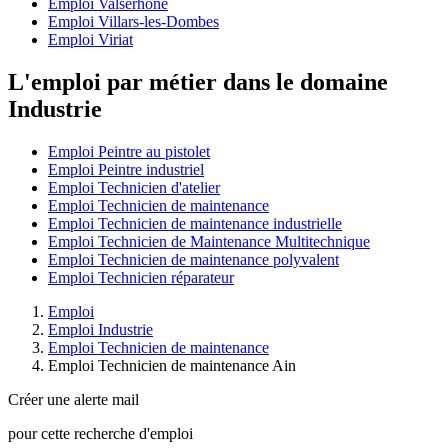
Emploi Valserhône
Emploi Villars-les-Dombes
Emploi Viriat
L'emploi par métier dans le domaine
Industrie
Emploi Peintre au pistolet
Emploi Peintre industriel
Emploi Technicien d'atelier
Emploi Technicien de maintenance
Emploi Technicien de maintenance industrielle
Emploi Technicien de Maintenance Multitechnique
Emploi Technicien de maintenance polyvalent
Emploi Technicien réparateur
Emploi
Emploi Industrie
Emploi Technicien de maintenance
Emploi Technicien de maintenance Ain
Créer une alerte mail
pour cette recherche d'emploi