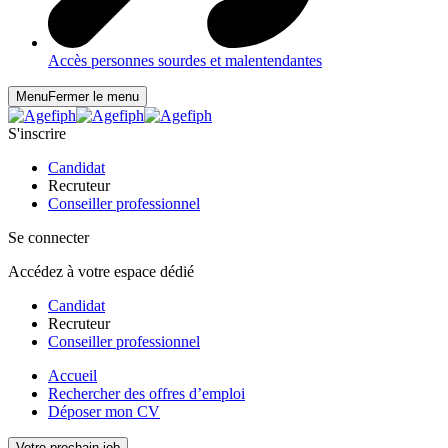
Accès personnes sourdes et malentendantes
Menu
Fermer le menu
S'inscrire
Candidat
Recruteur
Conseiller professionnel
Se connecter
Accédez à votre espace dédié
Candidat
Recruteur
Conseiller professionnel
Accueil
Rechercher des offres d’emploi
Déposer mon CV
Votre prochain job