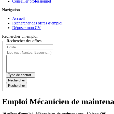
Conseiller professionnel
Navigation
Accueil
Rechercher des offres d’emploi
Déposer mon CV
Rechercher un emploi
Rechercher des offres
Type de contrat
Rechercher
Rechercher
Emploi Mécanicien de maintena
19 offres d'emploi
- Mécanicien de maintenance - Voiron (38)