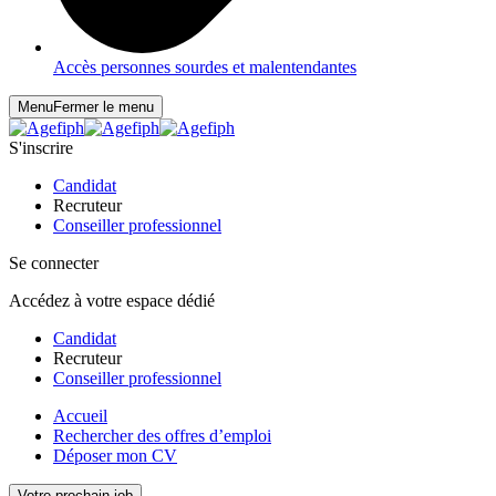
Accès personnes sourdes et malentendantes
Menu
Fermer le menu
S'inscrire
Candidat
Recruteur
Conseiller professionnel
Se connecter
Accédez à votre espace dédié
Candidat
Recruteur
Conseiller professionnel
Accueil
Rechercher des offres d’emploi
Déposer mon CV
Votre prochain job