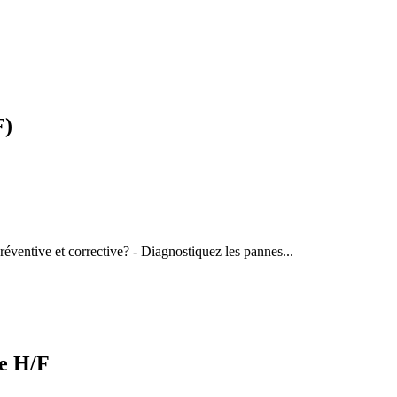
F)
réventive et corrective? - Diagnostiquez les pannes...
le H/F