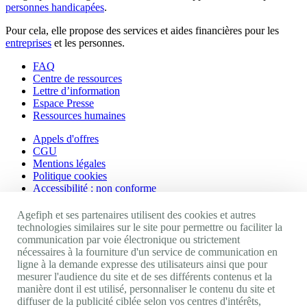
personnes handicapées
.
Pour cela, elle propose des services et aides financières pour les
entreprises
et les personnes.
FAQ
Centre de ressources
Lettre d’information
Espace Presse
Ressources humaines
Appels d'offres
CGU
Mentions légales
Politique cookies
Accessibilité : non conforme
Nos autres sites
Agefiph et ses partenaires utilisent des cookies et autres
technologies similaires sur le site pour permettre ou faciliter la
communication par voie électronique ou strictement
Site portail Agefiph
nécessaires à la fourniture d'un service de communication en
Activateur de progrès
ligne à la demande expresse des utilisateurs ainsi que pour
Handinnov
mesurer l'audience du site et de ses différents contenus et la
Innovation et recherche
manière dont il est utilisé, personnaliser le contenu du site et
Université du RRH
diffuser de la publicité ciblée selon vos centres d'intérêts,