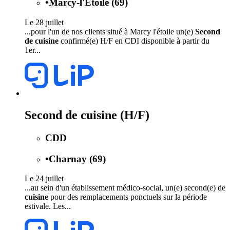
•
Marcy-l'Étoile (69)
Le 28 juillet
...pour l'un de nos clients situé à Marcy l'étoile un(e)
Second
de cuisine
confirmé(e) H/F en CDI disponible à partir du
1er...
Second de cuisine (H/F)
CDD
•
Charnay (69)
Le 24 juillet
...au sein d'un établissement médico-social, un(e) second(e) de
cuisine
pour des remplacements ponctuels sur la période
estivale. Les...