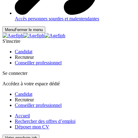
Accès personnes sourdes et malentendantes
Menu
Fermer le menu
S'inscrire
Candidat
Recruteur
Conseiller professionnel
Se connecter
Accédez à votre espace dédié
Candidat
Recruteur
Conseiller professionnel
Accueil
Rechercher des offres d’emploi
Déposer mon CV
Votre prochain job