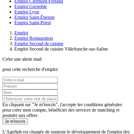
Emploi Clermont-Ferrand
Emploi Grenoble
Emploi Lyon
Emploi Saint-Étienne
Emploi Saint-Priest
Emploi
Emploi Restauration
Emploi Second de cuisine
Emploi Second de cuisine Villefranche-sur-Saône
Créer une alerte mail
pour cette recherche d'emploi
En cliquant sur "Je m'inscris", j'accepte les
conditions générales
pour créer mon compte, bénéficier des services de matching et
postuler aux offres
Je m'inscris
L'Agefiph est chargée de soutenir le développement de l'emploi des