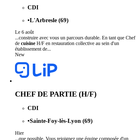
CDI
•
L'Arbresle (69)
Le 6 août
...construire avec vous un parcours durable. En tant que Chef
de
cuisine
H/F en restauration collective au sein d'un
établissement de...
New
CHEF DE PARTIE (H/F)
CDI
•
Sainte-Foy-lès-Lyon (69)
Hier
...que possible. Vous rejoignez une équipe composée d'un