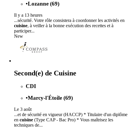
•
Lozanne (69)
Il y a 13 heures
...sécurité. Votre rôle consistera à coordonner les activités en
cuisine
, à veiller à la bonne exécution des recettes et à
participer...
New
Second(e) de Cuisine
CDI
•
Marcy-l'Étoile (69)
Le 3 août
...et de sécurité en vigueur (HACCP) * Titulaire d'un diplôme
en
cuisine
(Type CAP - Bac Pro) * Vous maîtrisez les
techniques de...