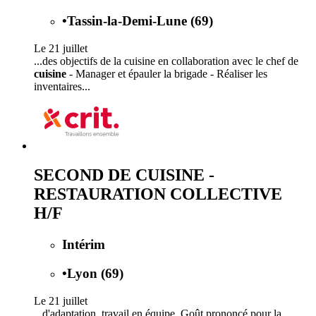
•
Tassin-la-Demi-Lune (69)
Le 21 juillet
...des objectifs de la cuisine en collaboration avec le chef de
cuisine
- Manager et épauler la brigade - Réaliser les
inventaires...
SECOND DE CUISINE -
RESTAURATION COLLECTIVE
H/F
Intérim
•
Lyon (69)
Le 21 juillet
...d'adaptation, travail en équipe. Goût prononcé pour la