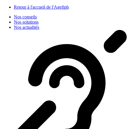
Panneau de gestion des cookies
Retour à l'accueil de l'Agefiph
Nos conseils
Nos solutions
Nos actualités