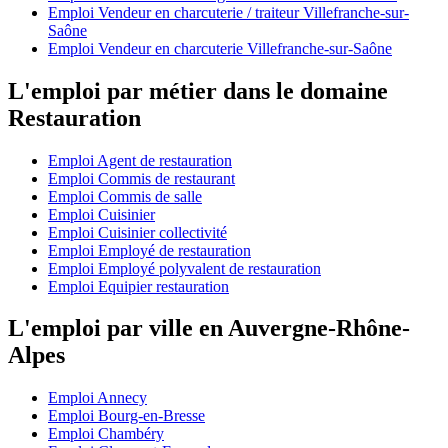
Emploi Vendeur en charcuterie / traiteur Villefranche-sur-
Saône
Emploi Vendeur en charcuterie Villefranche-sur-Saône
L'emploi par métier dans le domaine
Restauration
Emploi Agent de restauration
Emploi Commis de restaurant
Emploi Commis de salle
Emploi Cuisinier
Emploi Cuisinier collectivité
Emploi Employé de restauration
Emploi Employé polyvalent de restauration
Emploi Equipier restauration
L'emploi par ville en Auvergne-Rhône-
Alpes
Emploi Annecy
Emploi Bourg-en-Bresse
Emploi Chambéry