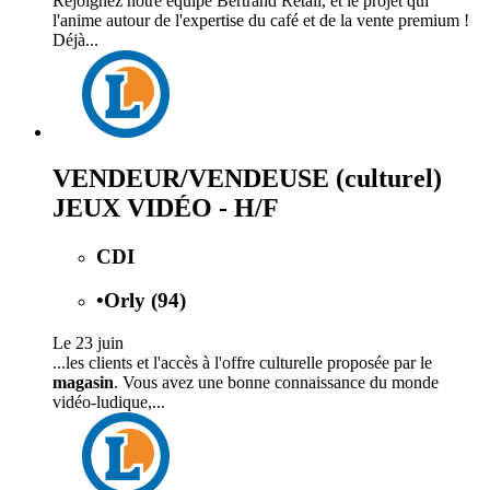
Rejoignez notre équipe Bertrand Retail, et le projet qui
l'anime autour de l'expertise du café et de la vente premium !
Déjà...
VENDEUR/VENDEUSE (culturel)
JEUX VIDÉO - H/F
CDI
•
Orly (94)
Le 23 juin
...les clients et l'accès à l'offre culturelle proposée par le
magasin
. Vous avez une bonne connaissance du monde
vidéo-ludique,...