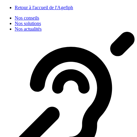
Panneau de gestion des cookies
Retour à l'accueil de l'Agefiph
Nos conseils
Nos solutions
Nos actualités