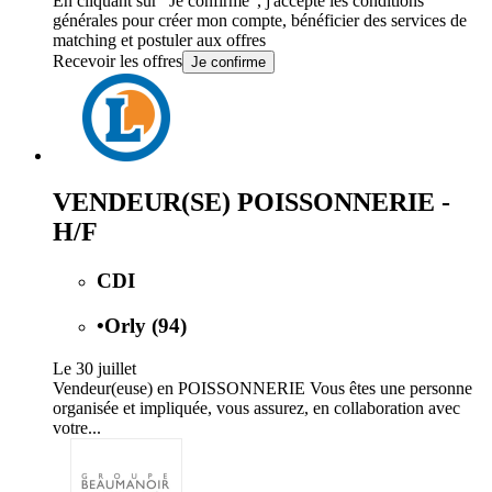
En cliquant sur "Je confirme", j'accepte les
conditions
générales
pour créer mon compte, bénéficier des services de
matching et postuler aux offres
Recevoir les offres
Je confirme
VENDEUR(SE) POISSONNERIE -
H/F
CDI
•
Orly (94)
Le 30 juillet
Vendeur(euse) en POISSONNERIE Vous êtes une personne
organisée et impliquée, vous assurez, en collaboration avec
votre...