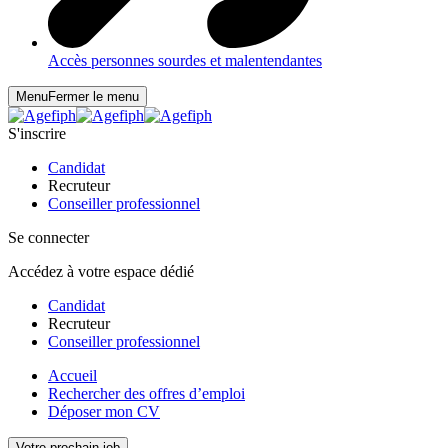
Accès personnes sourdes et malentendantes
Menu
Fermer le menu
S'inscrire
Candidat
Recruteur
Conseiller professionnel
Se connecter
Accédez à votre espace dédié
Candidat
Recruteur
Conseiller professionnel
Accueil
Rechercher des offres d’emploi
Déposer mon CV
Votre prochain job