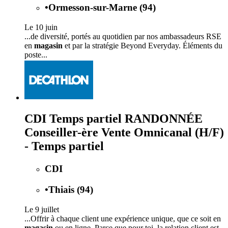
•
Ormesson-sur-Marne (94)
Le 10 juin
...de diversité, portés au quotidien par nos ambassadeurs RSE
en
magasin
et par la stratégie Beyond Everyday. Éléments du
poste...
CDI Temps partiel RANDONNÉE
Conseiller-ère Vente Omnicanal (H/F)
- Temps partiel
CDI
•
Thiais (94)
Le 9 juillet
...Offrir à chaque client une expérience unique, que ce soit en
magasin
ou en ligne. Parce que pour toi, la relation client est