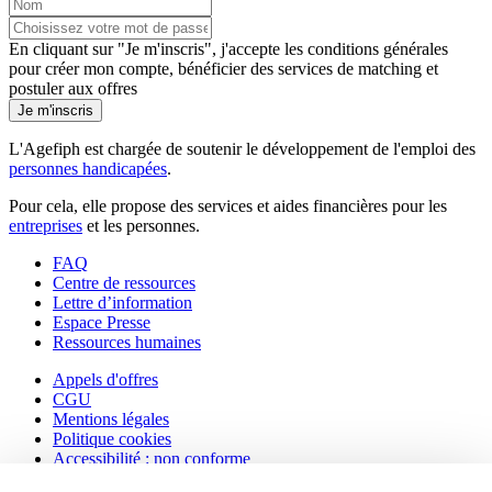
En cliquant sur "Je m'inscris", j'accepte les
conditions générales
pour créer mon compte, bénéficier des services de matching et
postuler aux offres
Je m'inscris
L'Agefiph est chargée de soutenir le développement de l'emploi des
personnes handicapées
.
Pour cela, elle propose des services et aides financières pour les
entreprises
et les personnes.
FAQ
Centre de ressources
Lettre d’information
Espace Presse
Ressources humaines
Appels d'offres
CGU
Mentions légales
Politique cookies
Accessibilité : non conforme