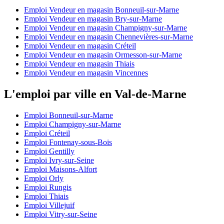
Emploi Vendeur en magasin Bonneuil-sur-Marne
Emploi Vendeur en magasin Bry-sur-Marne
Emploi Vendeur en magasin Champigny-sur-Marne
Emploi Vendeur en magasin Chennevières-sur-Marne
Emploi Vendeur en magasin Créteil
Emploi Vendeur en magasin Ormesson-sur-Marne
Emploi Vendeur en magasin Thiais
Emploi Vendeur en magasin Vincennes
L'emploi par ville en Val-de-Marne
Emploi Bonneuil-sur-Marne
Emploi Champigny-sur-Marne
Emploi Créteil
Emploi Fontenay-sous-Bois
Emploi Gentilly
Emploi Ivry-sur-Seine
Emploi Maisons-Alfort
Emploi Orly
Emploi Rungis
Emploi Thiais
Emploi Villejuif
Emploi Vitry-sur-Seine