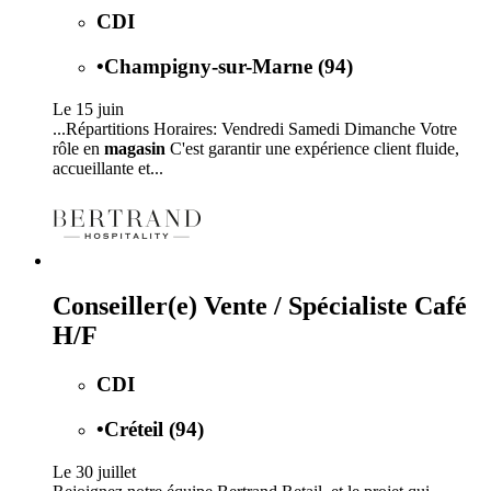
CDI
•
Champigny-sur-Marne (94)
Le 15 juin
...Répartitions Horaires: Vendredi Samedi Dimanche Votre
rôle en
magasin
C'est garantir une expérience client fluide,
accueillante et...
Conseiller(e) Vente / Spécialiste Café
H/F
CDI
•
Créteil (94)
Le 30 juillet