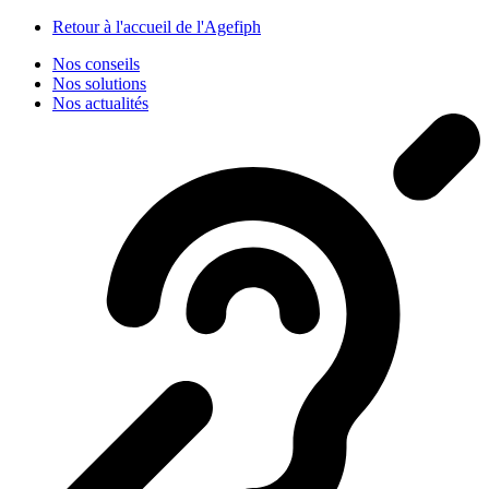
Panneau de gestion des cookies
Retour à l'accueil de l'Agefiph
Nos conseils
Nos solutions
Nos actualités