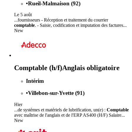
•
Rueil-Malmaison (92)
Le 5 août
...fournisseurs - Réception et traitement du courrier
comptable
. - Saisie, codification et imputation des factures...
New
Comptable (h/f)Anglais obligatoire
Intérim
•
Villebon-sur-Yvette (91)
Hier
...de systèmes et matériels de lubrification, un(e) :
Comptable
avec maîtrise de l'anglais et de l'ERP AS400 (H/F) Salaire...
New