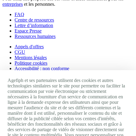
entreprises
et les personnes.
FAQ
Centre de ressources
Lettre d’information
Espace Presse
Ressources humaines
Appels d'offres
CGU
Mentions légales
Politique cookies
Accessibilité : non conforme
Nos autres sites
Agefiph et ses partenaires utilisent des cookies et autres
technologies similaires sur le site pour permettre ou faciliter la
communication par voie électronique ou strictement
Site portail Agefiph
nécessaires à la fourniture d'un service de communication en
Activateur de progrès
ligne à la demande expresse des utilisateurs ainsi que pour
Handinnov
mesurer l'audience du site et de ses différents contenus et la
Innovation et recherche
manière dont il est utilisé, personnaliser le contenu du site et
Université du RRH
diffuser de la publicité ciblée selon vos centres d'intérêts,
Service AppuiPro
bénéficier des fonctionnalités des réseaux sociaux et grâce à
des services de partage de vidéo de visionner directement sur
Nous suivre
le site le contenu multimédia. Vous pouvez personnaliser vos