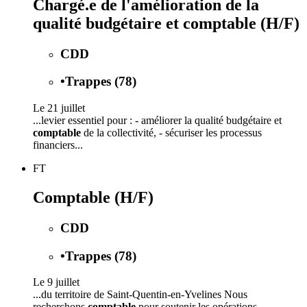
Chargé.e de l'amélioration de la
qualité budgétaire et comptable (H/F)
CDD
•
Trappes (78)
Le 21 juillet
...levier essentiel pour : - améliorer la qualité budgétaire et
comptable
de la collectivité, - sécuriser les processus
financiers...
FT
Comptable (H/F)
CDD
•
Trappes (78)
Le 9 juillet
...du territoire de Saint-Quentin-en-Yvelines Nous
recherchons
comptable
pour soutenir les opérations