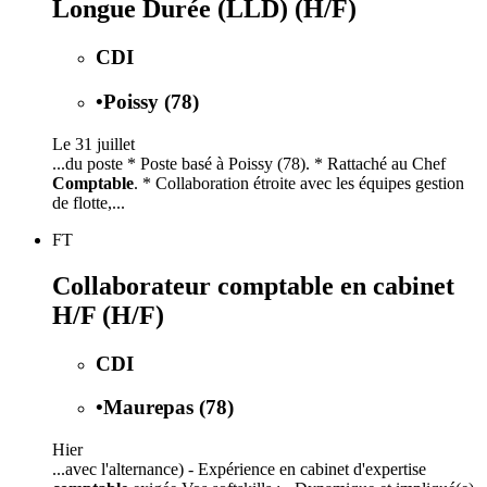
Longue Durée (LLD) (H/F)
CDI
•
Poissy (78)
Le 31 juillet
...du poste * Poste basé à Poissy (78). * Rattaché au Chef
Comptable
. * Collaboration étroite avec les équipes gestion
de flotte,...
FT
Collaborateur comptable en cabinet
H/F (H/F)
CDI
•
Maurepas (78)
Hier
...avec l'alternance) - Expérience en cabinet d'expertise