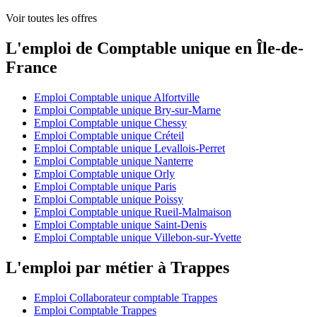
Voir toutes les offres
L'emploi de Comptable unique en Île-de-
France
Emploi Comptable unique Alfortville
Emploi Comptable unique Bry-sur-Marne
Emploi Comptable unique Chessy
Emploi Comptable unique Créteil
Emploi Comptable unique Levallois-Perret
Emploi Comptable unique Nanterre
Emploi Comptable unique Orly
Emploi Comptable unique Paris
Emploi Comptable unique Poissy
Emploi Comptable unique Rueil-Malmaison
Emploi Comptable unique Saint-Denis
Emploi Comptable unique Villebon-sur-Yvette
L'emploi par métier à Trappes
Emploi Collaborateur comptable Trappes
Emploi Comptable Trappes