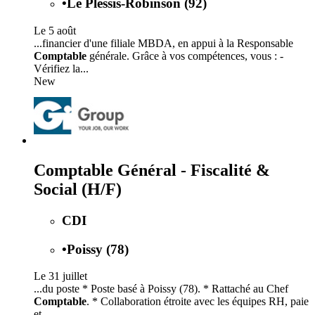
•
Le Plessis-Robinson (92)
Le 5 août
...financier d'une filiale MBDA, en appui à la Responsable
Comptable
générale. Grâce à vos compétences, vous : -
Vérifiez la...
New
Comptable Général - Fiscalité &
Social (H/F)
CDI
•
Poissy (78)
Le 31 juillet
...du poste * Poste basé à Poissy (78). * Rattaché au Chef
Comptable
. * Collaboration étroite avec les équipes RH, paie
et...