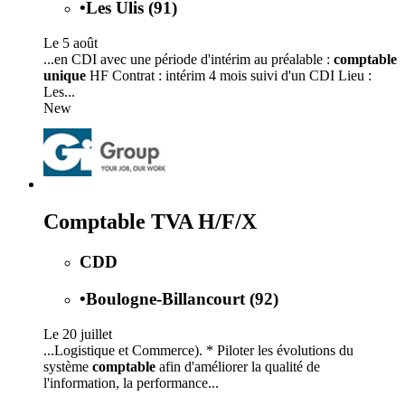
•
Les Ulis (91)
Le 5 août
...en CDI avec une période d'intérim au préalable :
comptable
unique
HF Contrat : intérim 4 mois suivi d'un CDI Lieu :
Les...
New
Comptable TVA H/F/X
CDD
•
Boulogne-Billancourt (92)
Le 20 juillet
...Logistique et Commerce). * Piloter les évolutions du
système
comptable
afin d'améliorer la qualité de
l'information, la performance...