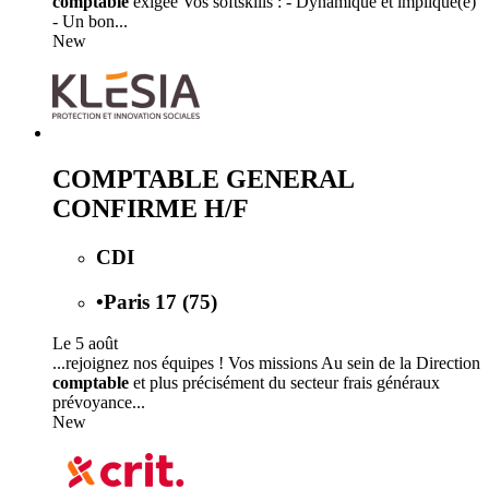
comptable
exigée Vos softskills : - Dynamique et impliqué(e)
- Un bon...
New
COMPTABLE GENERAL
CONFIRME H/F
CDI
•
Paris 17 (75)
Le 5 août
...rejoignez nos équipes ! Vos missions Au sein de la Direction
comptable
et plus précisément du secteur frais généraux
prévoyance...
New