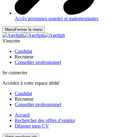
Accès personnes sourdes et malentendantes
Menu
Fermer le menu
S'inscrire
Candidat
Recruteur
Conseiller professionnel
Se connecter
Accédez à votre espace dédié
Candidat
Recruteur
Conseiller professionnel
Accueil
Rechercher des offres d’emploi
Déposer mon CV
Votre prochain job