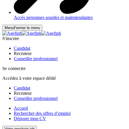
Accès personnes sourdes et malentendantes
Menu
Fermer le menu
S'inscrire
Candidat
Recruteur
Conseiller professionnel
Se connecter
Accédez à votre espace dédié
Candidat
Recruteur
Conseiller professionnel
Accueil
Rechercher des offres d’emploi
Déposer mon CV
Votre prochain job