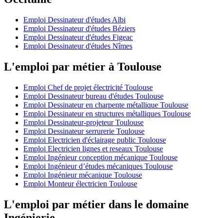
Emploi Dessinateur d'études Albi
Emploi Dessinateur d'études Béziers
Emploi Dessinateur d'études Figeac
Emploi Dessinateur d'études Nîmes
L'emploi par métier à Toulouse
Emploi Chef de projet électricité Toulouse
Emploi Dessinateur bureau d'études Toulouse
Emploi Dessinateur en charpente métallique Toulouse
Emploi Dessinateur en structures métalliques Toulouse
Emploi Dessinateur-projeteur Toulouse
Emploi Dessinateur serrurerie Toulouse
Emploi Electricien d'éclairage public Toulouse
Emploi Electricien lignes et reseaux Toulouse
Emploi Ingénieur conception mécanique Toulouse
Emploi Ingénieur d’études mécaniques Toulouse
Emploi Ingénieur mécanique Toulouse
Emploi Monteur électricien Toulouse
L'emploi par métier dans le domaine
Ingénierie