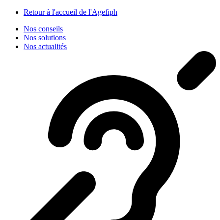
Panneau de gestion des cookies
Retour à l'accueil de l'Agefiph
Nos conseils
Nos solutions
Nos actualités