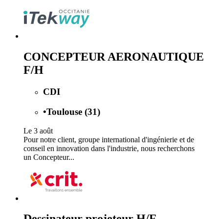
CONCEPTEUR AERONAUTIQUE
F/H
CDI
•
Toulouse (31)
Le 3 août
Pour notre client, groupe international d'ingénierie et de
conseil en innovation dans l'industrie, nous recherchons
un Concepteur...
Dessinateur projeteur H/F