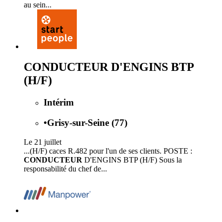
au sein...
CONDUCTEUR D'ENGINS BTP
(H/F)
Intérim
•
Grisy-sur-Seine (77)
Le 21 juillet
...(H/F) caces R.482 pour l'un de ses clients. POSTE :
CONDUCTEUR
D'ENGINS BTP (H/F) Sous la
responsabilité du chef de...