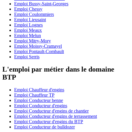
Emploi Bussy-Saint-Georges
Emploi Chessy
Emploi Coulommiers
Emploi Lieusaint
Emploi Lognes
Emploi Meaux
Emploi Melun
Emploi Mitry-Mory
Emploi Moissy-Cramayel
Emploi Pontault-Combault
Emploi Serris
L'emploi par métier dans le domaine
BTP
Emploi Chauffeur d'engins
Emploi Chauffeur TP
Emploi Conducteur benne
Emploi Conducteur d'engins
Emploi Conducteur d'engins de chantier
Emploi Conducteur d'engins de terrassement
Emploi Conducteur d'engins du BTP
Emploi Conducteur de bulldozer