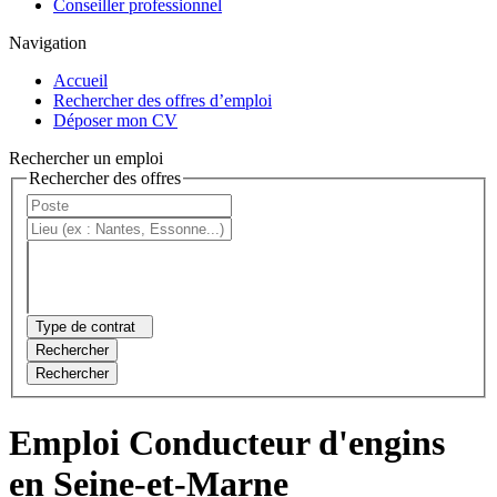
Conseiller professionnel
Navigation
Accueil
Rechercher des offres d’emploi
Déposer mon CV
Rechercher un emploi
Rechercher des offres
Type de contrat
Rechercher
Rechercher
Emploi Conducteur d'engins
en Seine-et-Marne