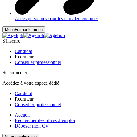
Accès personnes sourdes et malentendantes
Menu
Fermer le menu
S'inscrire
Candidat
Recruteur
Conseiller professionnel
Se connecter
Accédez à votre espace dédié
Candidat
Recruteur
Conseiller professionnel
Accueil
Rechercher des offres d’emploi
Déposer mon CV
Votre prochain job