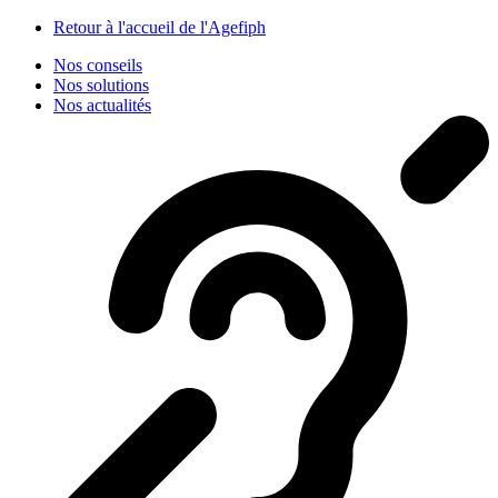
Panneau de gestion des cookies
Retour à l'accueil de l'Agefiph
Nos conseils
Nos solutions
Nos actualités