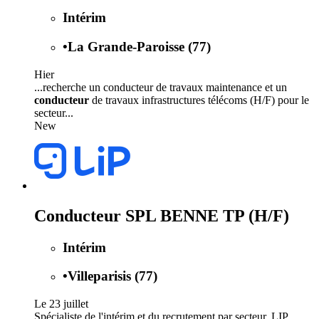
Intérim
•
La Grande-Paroisse (77)
Hier
...recherche un conducteur de travaux maintenance et un
conducteur
de travaux infrastructures télécoms (H/F) pour le
secteur...
New
Conducteur SPL BENNE TP (H/F)
Intérim
•
Villeparisis (77)
Le 23 juillet
Spécialiste de l'intérim et du recrutement par secteur, LIP