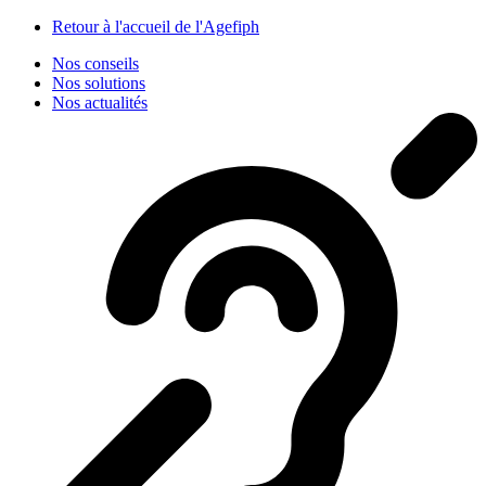
Panneau de gestion des cookies
Retour à l'accueil de l'Agefiph
Nos conseils
Nos solutions
Nos actualités