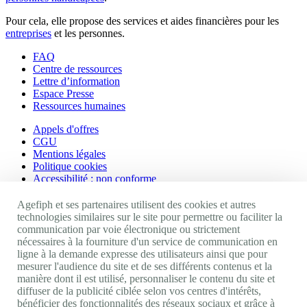
Pour cela, elle propose des services et aides financières pour les
entreprises
et les personnes.
FAQ
Centre de ressources
Lettre d’information
Espace Presse
Ressources humaines
Appels d'offres
CGU
Mentions légales
Politique cookies
Accessibilité : non conforme
Nos autres sites
Agefiph et ses partenaires utilisent des cookies et autres
technologies similaires sur le site pour permettre ou faciliter la
communication par voie électronique ou strictement
Site portail Agefiph
nécessaires à la fourniture d'un service de communication en
Activateur de progrès
ligne à la demande expresse des utilisateurs ainsi que pour
Handinnov
mesurer l'audience du site et de ses différents contenus et la
Innovation et recherche
manière dont il est utilisé, personnaliser le contenu du site et
Université du RRH
diffuser de la publicité ciblée selon vos centres d'intérêts,
Service AppuiPro
bénéficier des fonctionnalités des réseaux sociaux et grâce à