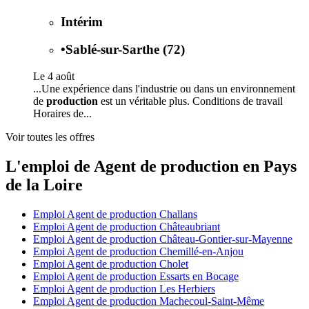
Intérim
•
Sablé-sur-Sarthe (72)
Le 4 août
...Une expérience dans l'industrie ou dans un environnement
de
production
est un véritable plus. Conditions de travail
Horaires de...
Voir toutes les offres
L'emploi de Agent de production en Pays
de la Loire
Emploi Agent de production Challans
Emploi Agent de production Châteaubriant
Emploi Agent de production Château-Gontier-sur-Mayenne
Emploi Agent de production Chemillé-en-Anjou
Emploi Agent de production Cholet
Emploi Agent de production Essarts en Bocage
Emploi Agent de production Les Herbiers
Emploi Agent de production Machecoul-Saint-Même