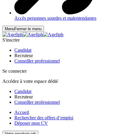
Accès personnes sourdes et malentendantes
Menu
Fermer le menu
S'inscrire
Candidat
Recruteur
Conseiller professionnel
Se connecter
Accédez à votre espace dédié
Candidat
Recruteur
Conseiller professionnel
Accueil
Rechercher des offres d’emploi
Déposer mon CV
Votre prochain job