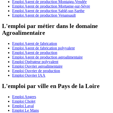
Emploi Agent de production Montaigu-Vendée
Emploi Agent de production Mortagne-sur-Sèvre
Emploi Agent de production Sablé-sur-Sarthe
Emploi Agent de production Venansault
L'emploi par métier dans le domaine
Agroalimentaire
Emploi Agent de fabrication
Emploi Agent de fabrication polyvalent
Emploi Agent de production
Emploi Agent de production agroalimentaire
Emploi Opérateur polyvalent
Emploi Ouvrier agroalimentaire
Emploi Ouvrier de production
Emploi Ouvrier IAA
L'emploi par ville en Pays de la Loire
Emploi Angers
Emploi Cholet
Emploi Laval
Emploi Le Mans