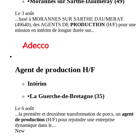
•
Morannes sur Sarthe-Daumeray (49)
Le 3 août
...basé à MORANNES SUR SARTHE DAUMERAY
(49640), des AGENTS DE
PRODUCTION
(H/F) pour une
mission en intérim de longue durée sur...
Agent de production H/F
Intérim
•
La Guerche-de-Bretagne (35)
Le 6 août
...la première et deuxième transformation de porcs, un
agent
de production
(H/F) pour rejoindre une entreprise
dynamique dans le...
New