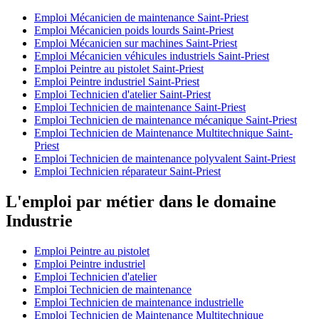
Emploi Mécanicien de maintenance Saint-Priest
Emploi Mécanicien poids lourds Saint-Priest
Emploi Mécanicien sur machines Saint-Priest
Emploi Mécanicien véhicules industriels Saint-Priest
Emploi Peintre au pistolet Saint-Priest
Emploi Peintre industriel Saint-Priest
Emploi Technicien d'atelier Saint-Priest
Emploi Technicien de maintenance Saint-Priest
Emploi Technicien de maintenance mécanique Saint-Priest
Emploi Technicien de Maintenance Multitechnique Saint-
Priest
Emploi Technicien de maintenance polyvalent Saint-Priest
Emploi Technicien réparateur Saint-Priest
L'emploi par métier dans le domaine
Industrie
Emploi Peintre au pistolet
Emploi Peintre industriel
Emploi Technicien d'atelier
Emploi Technicien de maintenance
Emploi Technicien de maintenance industrielle
Emploi Technicien de Maintenance Multitechnique