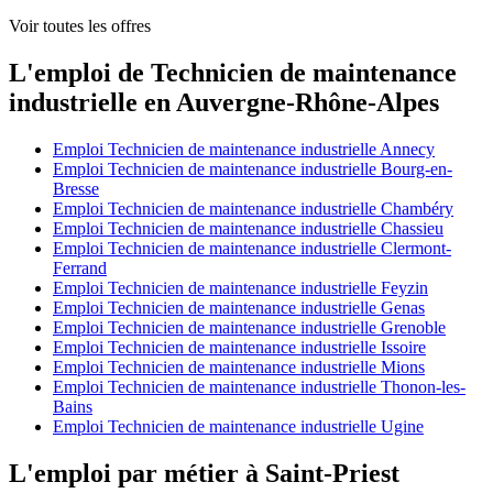
Voir toutes les offres
L'emploi de Technicien de maintenance
industrielle en Auvergne-Rhône-Alpes
Emploi Technicien de maintenance industrielle Annecy
Emploi Technicien de maintenance industrielle Bourg-en-
Bresse
Emploi Technicien de maintenance industrielle Chambéry
Emploi Technicien de maintenance industrielle Chassieu
Emploi Technicien de maintenance industrielle Clermont-
Ferrand
Emploi Technicien de maintenance industrielle Feyzin
Emploi Technicien de maintenance industrielle Genas
Emploi Technicien de maintenance industrielle Grenoble
Emploi Technicien de maintenance industrielle Issoire
Emploi Technicien de maintenance industrielle Mions
Emploi Technicien de maintenance industrielle Thonon-les-
Bains
Emploi Technicien de maintenance industrielle Ugine
L'emploi par métier à Saint-Priest