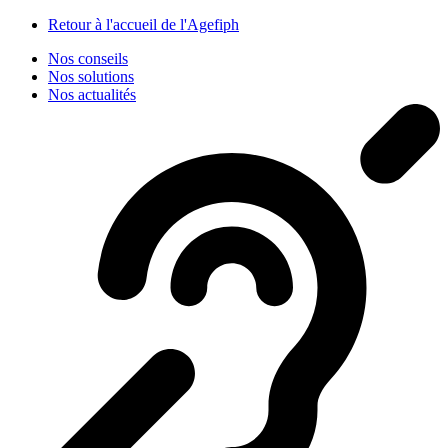
Panneau de gestion des cookies
Retour à l'accueil de l'Agefiph
Nos conseils
Nos solutions
Nos actualités