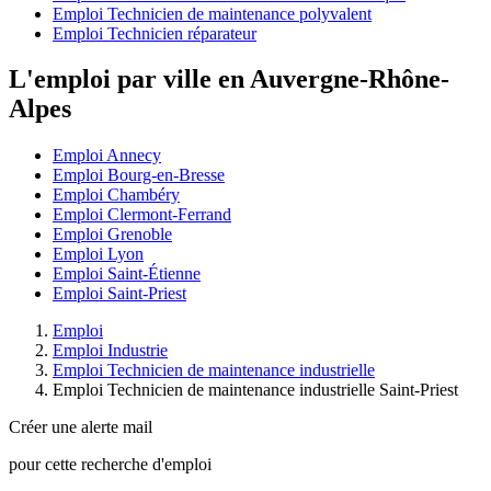
Emploi Technicien de maintenance polyvalent
Emploi Technicien réparateur
L'emploi par ville en Auvergne-Rhône-
Alpes
Emploi Annecy
Emploi Bourg-en-Bresse
Emploi Chambéry
Emploi Clermont-Ferrand
Emploi Grenoble
Emploi Lyon
Emploi Saint-Étienne
Emploi Saint-Priest
Emploi
Emploi Industrie
Emploi Technicien de maintenance industrielle
Emploi Technicien de maintenance industrielle Saint-Priest
Créer une alerte mail
pour cette recherche d'emploi