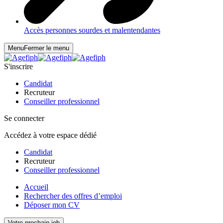
Accès personnes sourdes et malentendantes
Menu
Fermer le menu
S'inscrire
Candidat
Recruteur
Conseiller professionnel
Se connecter
Accédez à votre espace dédié
Candidat
Recruteur
Conseiller professionnel
Accueil
Rechercher des offres d’emploi
Déposer mon CV
Votre prochain job