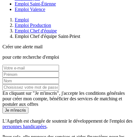
Emploi Saint-Étienne
Emploi Valence
Emploi
Emploi Production
Emploi Chef d'équipe
Emploi Chef d'équipe Saint-Priest
Créer une alerte mail
pour cette recherche d'emploi
En cliquant sur "Je m'inscris", j'accepte les
conditions générales
pour créer mon compte, bénéficier des services de matching et
postuler aux offres
Je m'inscris
L'Agefiph est chargée de soutenir le développement de l'emploi des
personnes handicapées
.
Pour cela, elle propose des services et aides financières pour les