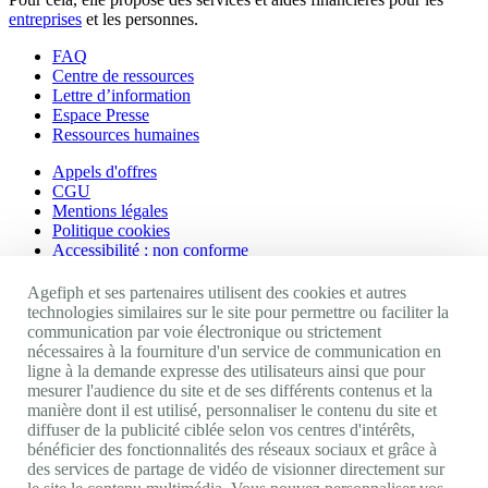
entreprises
et les personnes.
FAQ
Centre de ressources
Lettre d’information
Espace Presse
Ressources humaines
Appels d'offres
CGU
Mentions légales
Politique cookies
Accessibilité : non conforme
Nos autres sites
Agefiph et ses partenaires utilisent des cookies et autres
technologies similaires sur le site pour permettre ou faciliter la
communication par voie électronique ou strictement
Site portail Agefiph
nécessaires à la fourniture d'un service de communication en
Activateur de progrès
ligne à la demande expresse des utilisateurs ainsi que pour
Handinnov
mesurer l'audience du site et de ses différents contenus et la
Innovation et recherche
manière dont il est utilisé, personnaliser le contenu du site et
Université du RRH
diffuser de la publicité ciblée selon vos centres d'intérêts,
Service AppuiPro
bénéficier des fonctionnalités des réseaux sociaux et grâce à
des services de partage de vidéo de visionner directement sur
Nous suivre