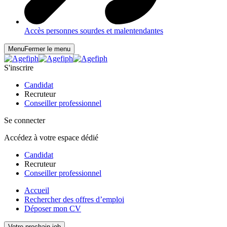
Accès personnes sourdes et malentendantes
Menu
Fermer le menu
S'inscrire
Candidat
Recruteur
Conseiller professionnel
Se connecter
Accédez à votre espace dédié
Candidat
Recruteur
Conseiller professionnel
Accueil
Rechercher des offres d’emploi
Déposer mon CV
Votre prochain job