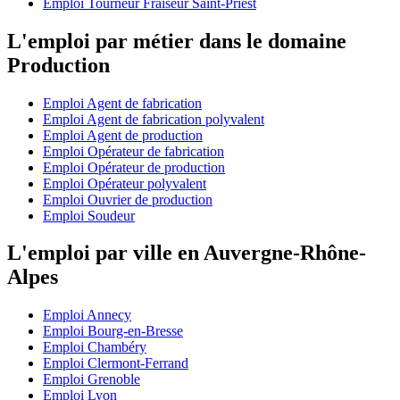
Emploi Tourneur Fraiseur Saint-Priest
L'emploi par métier dans le domaine
Production
Emploi Agent de fabrication
Emploi Agent de fabrication polyvalent
Emploi Agent de production
Emploi Opérateur de fabrication
Emploi Opérateur de production
Emploi Opérateur polyvalent
Emploi Ouvrier de production
Emploi Soudeur
L'emploi par ville en Auvergne-Rhône-
Alpes
Emploi Annecy
Emploi Bourg-en-Bresse
Emploi Chambéry
Emploi Clermont-Ferrand
Emploi Grenoble
Emploi Lyon