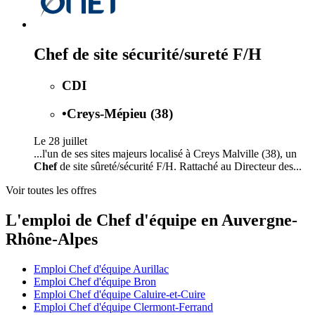
Chef de site sécurité/sureté F/H
CDI
•
Creys-Mépieu (38)
Le 28 juillet
...l'un de ses sites majeurs localisé à Creys Malville (38), un
Chef
de site sûreté/sécurité F/H. Rattaché au Directeur des...
Voir toutes les offres
L'emploi de Chef d'équipe en Auvergne-
Rhône-Alpes
Emploi Chef d'équipe Aurillac
Emploi Chef d'équipe Bron
Emploi Chef d'équipe Caluire-et-Cuire
Emploi Chef d'équipe Clermont-Ferrand