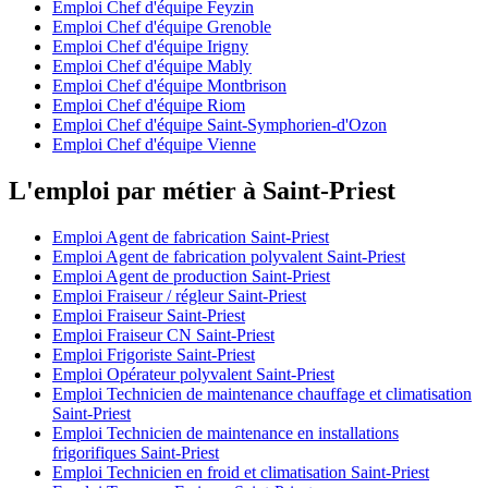
Emploi Chef d'équipe Feyzin
Emploi Chef d'équipe Grenoble
Emploi Chef d'équipe Irigny
Emploi Chef d'équipe Mably
Emploi Chef d'équipe Montbrison
Emploi Chef d'équipe Riom
Emploi Chef d'équipe Saint-Symphorien-d'Ozon
Emploi Chef d'équipe Vienne
L'emploi par métier à Saint-Priest
Emploi Agent de fabrication Saint-Priest
Emploi Agent de fabrication polyvalent Saint-Priest
Emploi Agent de production Saint-Priest
Emploi Fraiseur / régleur Saint-Priest
Emploi Fraiseur Saint-Priest
Emploi Fraiseur CN Saint-Priest
Emploi Frigoriste Saint-Priest
Emploi Opérateur polyvalent Saint-Priest
Emploi Technicien de maintenance chauffage et climatisation
Saint-Priest
Emploi Technicien de maintenance en installations
frigorifiques Saint-Priest
Emploi Technicien en froid et climatisation Saint-Priest