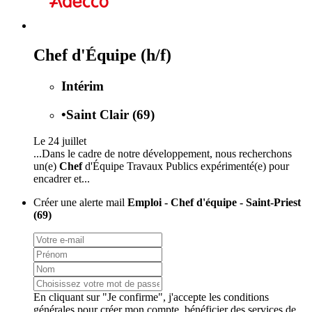
Chef d'Équipe (h/f)
Intérim
•
Saint Clair (69)
Le 24 juillet
...Dans le cadre de notre développement, nous recherchons
un(e)
Chef
d'Équipe Travaux Publics expérimenté(e) pour
encadrer et...
Créer une alerte mail
Emploi - Chef d'équipe - Saint-Priest
(69)
En cliquant sur "Je confirme", j'accepte les
conditions
générales
pour créer mon compte, bénéficier des services de