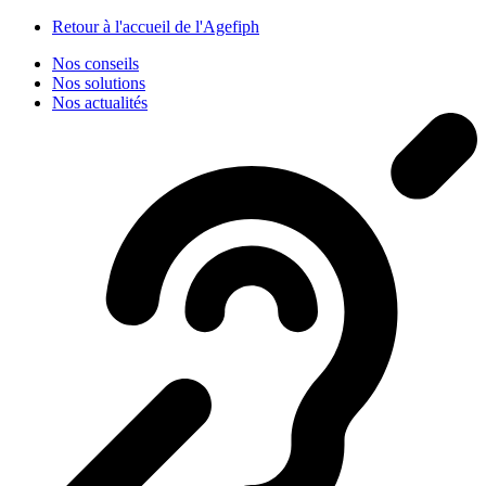
Panneau de gestion des cookies
Retour à l'accueil de l'Agefiph
Nos conseils
Nos solutions
Nos actualités