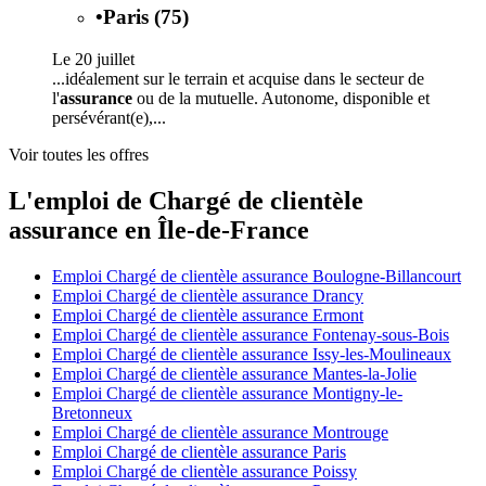
•
Paris (75)
Le 20 juillet
...idéalement sur le terrain et acquise dans le secteur de
l'
assurance
ou de la mutuelle. Autonome, disponible et
persévérant(e),...
Voir toutes les offres
L'emploi de Chargé de clientèle
assurance en Île-de-France
Emploi Chargé de clientèle assurance Boulogne-Billancourt
Emploi Chargé de clientèle assurance Drancy
Emploi Chargé de clientèle assurance Ermont
Emploi Chargé de clientèle assurance Fontenay-sous-Bois
Emploi Chargé de clientèle assurance Issy-les-Moulineaux
Emploi Chargé de clientèle assurance Mantes-la-Jolie
Emploi Chargé de clientèle assurance Montigny-le-
Bretonneux
Emploi Chargé de clientèle assurance Montrouge
Emploi Chargé de clientèle assurance Paris
Emploi Chargé de clientèle assurance Poissy