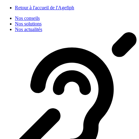
Panneau de gestion des cookies
Retour à l'accueil de l'Agefiph
Nos conseils
Nos solutions
Nos actualités