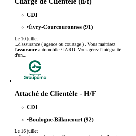
Chargé de Clientèle (h/f)
CDI
•
Évry-Courcouronnes (91)
Le 10 juillet
...d'assurance ( agence ou courtage ) . Vous maitrisez
l'
assurance
automobile./ IARD .Vous gérez l'intégralité
d'un...
Attaché de Clientèle - H/F
CDI
•
Boulogne-Billancourt (92)
Le 16 juillet