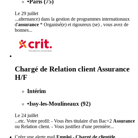
•
Paris (75)
Le 29 juillet
...alternance) dans la gestion de programmes internationaux
d'
assurance
* Organisé(e) et rigoureux (se) , vous avez de
bonnes...
Chargé de Relation client Assurance
H/F
Intérim
•
Issy-les-Moulineaux (92)
Le 24 juillet
...etc. Votre profil: - Vous êtes titulaire d'un Bac+2
Assurance
ou Relation client. - Vous justifiez d'une première...
Créer une alerte mail
Emploi - Chargé de clientèle