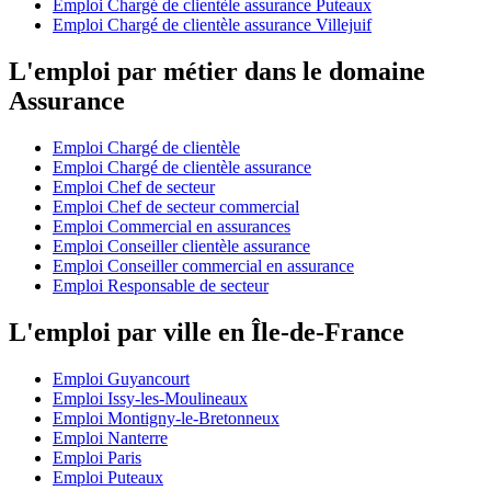
Emploi Chargé de clientèle assurance Puteaux
Emploi Chargé de clientèle assurance Villejuif
L'emploi par métier dans le domaine
Assurance
Emploi Chargé de clientèle
Emploi Chargé de clientèle assurance
Emploi Chef de secteur
Emploi Chef de secteur commercial
Emploi Commercial en assurances
Emploi Conseiller clientèle assurance
Emploi Conseiller commercial en assurance
Emploi Responsable de secteur
L'emploi par ville en Île-de-France
Emploi Guyancourt
Emploi Issy-les-Moulineaux
Emploi Montigny-le-Bretonneux
Emploi Nanterre
Emploi Paris
Emploi Puteaux