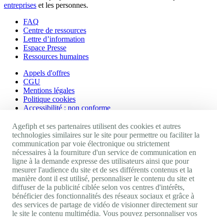
entreprises
et les personnes.
FAQ
Centre de ressources
Lettre d’information
Espace Presse
Ressources humaines
Appels d'offres
CGU
Mentions légales
Politique cookies
Accessibilité : non conforme
Nos autres sites
Agefiph et ses partenaires utilisent des cookies et autres
technologies similaires sur le site pour permettre ou faciliter la
communication par voie électronique ou strictement
Site portail Agefiph
nécessaires à la fourniture d'un service de communication en
Activateur de progrès
ligne à la demande expresse des utilisateurs ainsi que pour
Handinnov
mesurer l'audience du site et de ses différents contenus et la
Innovation et recherche
manière dont il est utilisé, personnaliser le contenu du site et
Université du RRH
diffuser de la publicité ciblée selon vos centres d'intérêts,
Service AppuiPro
bénéficier des fonctionnalités des réseaux sociaux et grâce à
des services de partage de vidéo de visionner directement sur
Nous suivre
le site le contenu multimédia. Vous pouvez personnaliser vos