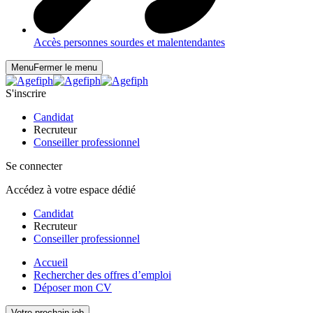
Accès personnes sourdes et malentendantes
Menu
Fermer le menu
S'inscrire
Candidat
Recruteur
Conseiller professionnel
Se connecter
Accédez à votre espace dédié
Candidat
Recruteur
Conseiller professionnel
Accueil
Rechercher des offres d’emploi
Déposer mon CV
Votre prochain job