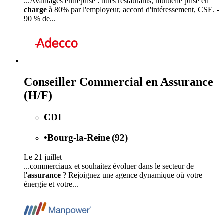
...Avantages entreprise : titres restaurants, mutuelle prise en
charge
à 80% par l'employeur, accord d'intéressement, CSE. -
90 % de...
Conseiller Commercial en Assurance
(H/F)
CDI
•
Bourg-la-Reine (92)
Le 21 juillet
...commerciaux et souhaitez évoluer dans le secteur de
l'
assurance
? Rejoignez une agence dynamique où votre
énergie et votre...