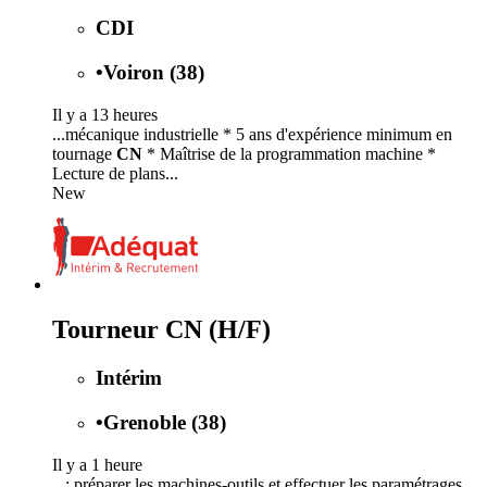
CDI
•
Voiron (38)
Il y a 13 heures
...mécanique industrielle * 5 ans d'expérience minimum en
tournage
CN
* Maîtrise de la programmation machine *
Lecture de plans...
New
Tourneur CN (H/F)
Intérim
•
Grenoble (38)
Il y a 1 heure
...: préparer les machines-outils et effectuer les paramétrages