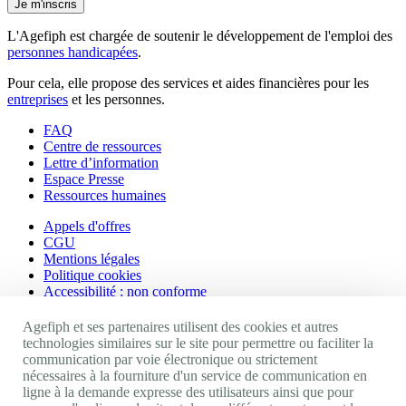
Je m'inscris
L'Agefiph est chargée de soutenir le développement de l'emploi des
personnes handicapées
.
Pour cela, elle propose des services et aides financières pour les
entreprises
et les personnes.
FAQ
Centre de ressources
Lettre d’information
Espace Presse
Ressources humaines
Appels d'offres
CGU
Mentions légales
Politique cookies
Accessibilité : non conforme
Nos autres sites
Agefiph et ses partenaires utilisent des cookies et autres
technologies similaires sur le site pour permettre ou faciliter la
communication par voie électronique ou strictement
Site portail Agefiph
nécessaires à la fourniture d'un service de communication en
Activateur de progrès
ligne à la demande expresse des utilisateurs ainsi que pour
Handinnov