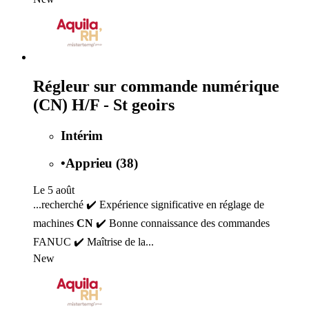
Régleur sur commande numérique
(CN) H/F - St geoirs
Intérim
•
Apprieu (38)
Le 5 août
...recherché ✔️ Expérience significative en réglage de
machines
CN
✔️ Bonne connaissance des commandes
FANUC ✔️ Maîtrise de la...
New