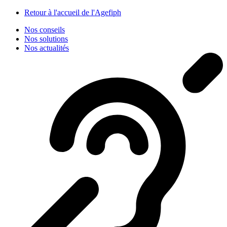
Panneau de gestion des cookies
Retour à l'accueil de l'Agefiph
Nos conseils
Nos solutions
Nos actualités