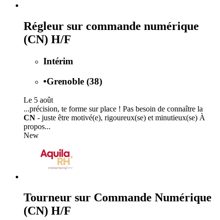
Régleur sur commande numérique
(CN) H/F
Intérim
•
Grenoble (38)
Le 5 août
...précision, te forme sur place ! Pas besoin de connaître la
CN
- juste être motivé(e), rigoureux(se) et minutieux(se) À
propos...
New
Tourneur sur Commande Numérique
(CN) H/F