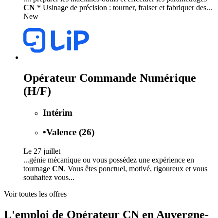
CN
* Usinage de précision : tourner, fraiser et fabriquer des...
New
Opérateur Commande Numérique
(H/F)
Intérim
•
Valence (26)
Le 27 juillet
...génie mécanique ou vous possédez une expérience en
tournage
CN
. Vous êtes ponctuel, motivé, rigoureux et vous
souhaitez vous...
Voir toutes les offres
L'emploi de Opérateur CN en Auvergne-