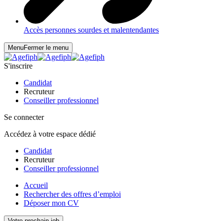
Accès personnes sourdes et malentendantes
Menu
Fermer le menu
S'inscrire
Candidat
Recruteur
Conseiller professionnel
Se connecter
Accédez à votre espace dédié
Candidat
Recruteur
Conseiller professionnel
Accueil
Rechercher des offres d’emploi
Déposer mon CV
Votre prochain job