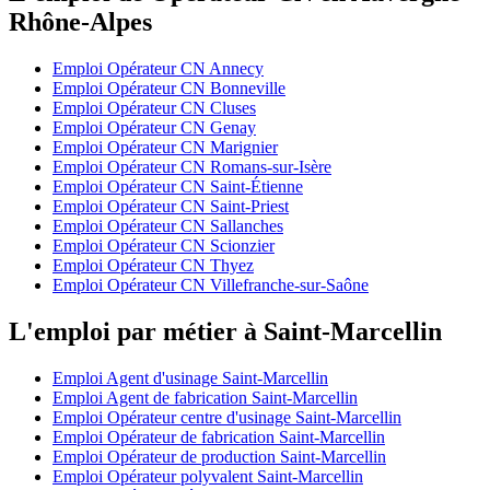
Rhône-Alpes
Emploi Opérateur CN Annecy
Emploi Opérateur CN Bonneville
Emploi Opérateur CN Cluses
Emploi Opérateur CN Genay
Emploi Opérateur CN Marignier
Emploi Opérateur CN Romans-sur-Isère
Emploi Opérateur CN Saint-Étienne
Emploi Opérateur CN Saint-Priest
Emploi Opérateur CN Sallanches
Emploi Opérateur CN Scionzier
Emploi Opérateur CN Thyez
Emploi Opérateur CN Villefranche-sur-Saône
L'emploi par métier à Saint-Marcellin
Emploi Agent d'usinage Saint-Marcellin
Emploi Agent de fabrication Saint-Marcellin
Emploi Opérateur centre d'usinage Saint-Marcellin
Emploi Opérateur de fabrication Saint-Marcellin
Emploi Opérateur de production Saint-Marcellin
Emploi Opérateur polyvalent Saint-Marcellin