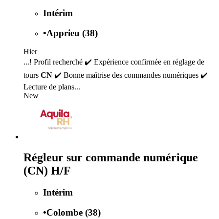
Intérim
•
Apprieu (38)
Hier
...! Profil recherché ✔️ Expérience confirmée en réglage de
tours
CN
✔️ Bonne maîtrise des commandes numériques ✔️
Lecture de plans...
New
Régleur sur commande numérique
(CN) H/F
Intérim
•
Colombe (38)