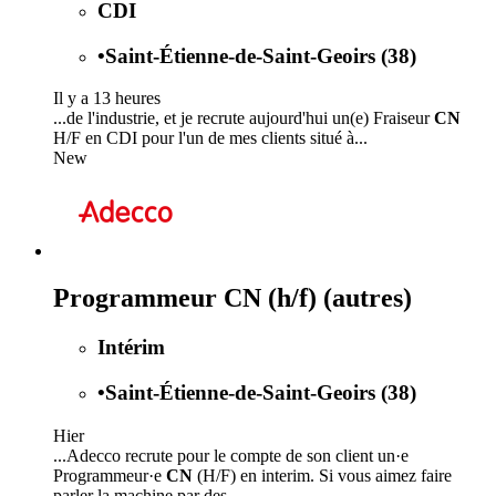
CDI
•
Saint-Étienne-de-Saint-Geoirs (38)
Il y a 13 heures
...de l'industrie, et je recrute aujourd'hui un(e) Fraiseur
CN
H/F en CDI pour l'un de mes clients situé à...
New
Programmeur CN (h/f) (autres)
Intérim
•
Saint-Étienne-de-Saint-Geoirs (38)
Hier
...Adecco recrute pour le compte de son client un·e
Programmeur·e
CN
(H/F) en interim. Si vous aimez faire
parler la machine par des...