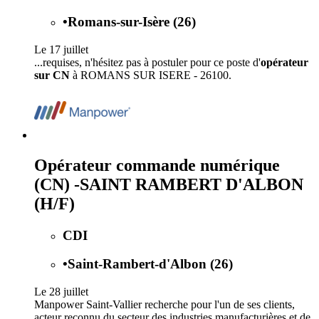
•
Romans-sur-Isère (26)
Le 17 juillet
...requises, n'hésitez pas à postuler pour ce poste d'
opérateur
sur CN
à ROMANS SUR ISERE - 26100.
Opérateur commande numérique
(CN) -SAINT RAMBERT D'ALBON
(H/F)
CDI
•
Saint-Rambert-d'Albon (26)
Le 28 juillet
Manpower Saint-Vallier recherche pour l'un de ses clients,
acteur reconnu du secteur des industries manufacturières et de