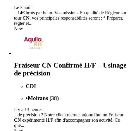
Le 3 août
...14€ bruts par heure Vos missions En qualité de Régleur sur
tour
CN
, vos principales responsabilités seront : * Préparer,
régler et...
New
Fraiseur CN Confirmé H/F – Usinage
de précision
CDI
•
Moirans (38)
Il y a 13 heures
...de précision ? Notre client recrute aujourd'hui un Fraiseur
CN
expérimenté H/F afin d'accompagner son activité. Ce
que...
New